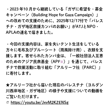
・2023 年10 月から継続している「ガザに希望を・募金
キャンペーン（Building Hope for Gaza Campaign）」
への改めての支援のために、2025年12/17付で「パレス
チナ・ガザ地区救援カンパのお願い」がATJとNPO・
APLAの連名で届きました。
・今回の支援内容は、家を失いテント生活をしている
方々に毛布及びブルーシート（雨風除け用）、衣類を支
援します。寄せられたカンパ金は、「一般社団法人互恵
のためのアジア民衆基金（APF
）」を通じて、パレス
※
チナで救援活動に取り組む「アルリーフ社（PARC）」
に寄付します。
★アルリーフ社から届いた現在のパレスチナ（ヨルダン
川西岸地区・ガザ地区）の様子や支援についての動画を
ご覧いただけます。
https://youtu.be/JxvM2KZENSg