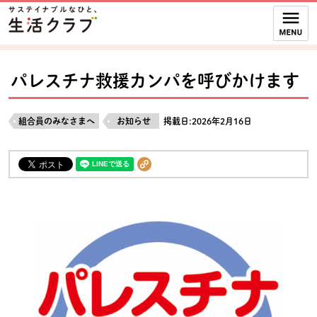
本文へジャンプする。
ページの先頭です。
ここからサイト内共通メニューです。
サイト内共通メニューをスキップする
サイト内共通メニューここまで。
パレスチナ救援カンパを呼びかけます
組合員のみなさまへ
お知らせ
掲載日:2026年2月16日