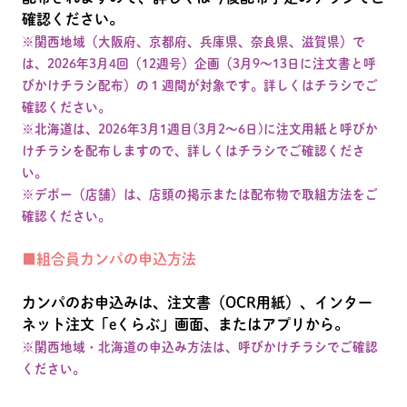
確認ください。
※関西地域（大阪府、京都府、兵庫県、奈良県、滋賀県）で
は、2026年3月4回（12週号）企画（3月9～13日に注文書と呼
びかけチラシ配布）の１週間が対象です。詳しくはチラシでご
確認ください。
※北海道は、2026年3月1週目(3月2～6日)に注文用紙と呼びか
けチラシを配布しますので、詳しくはチラシでご確認くださ
い。
※デポー（店舗）は、店頭の掲示または配布物で取組方法をご
確認ください。
■組合員カンパの申込方法
カンパのお申込みは、注文書（OCR用紙）、インター
ネット注文「eくらぶ」画面、またはアプリから。
※関西地域・北海道の申込み方法は、呼びかけチラシでご確認
ください。