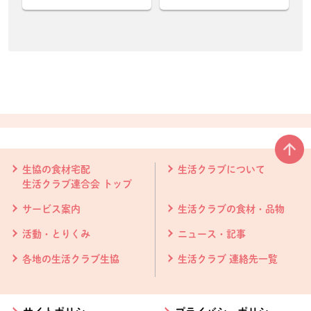
本文ここまで。
ここから共通フッターメニューです。
生協の食材宅配
生活クラブについて
生活クラブ連合会 トップ
サービス案内
生活クラブの食材・品物
活動・とりくみ
ニュース・記事
各地の生活クラブ生協
生活クラブ 連絡先一覧