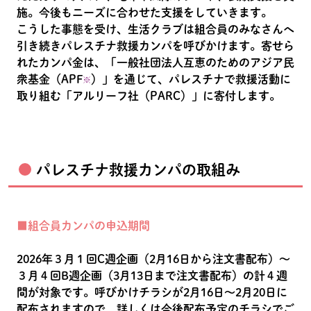
施。今後もニーズに合わせた支援をしていきます。
こうした事態を受け、生活クラブは組合員のみなさんへ
引き続きパレスチナ救援カンパを呼びかけます。寄せら
れたカンパ金は、「一般社団法人互恵のためのアジア民
衆基金（APF
）」を通じて、パレスチナで救援活動に
※
取り組む「アルリーフ社（PARC）」に寄付します。
パレスチナ救援カンパの取組み
■組合員カンパの申込期間
2026年３月１回C週企画（2月16日から注文書配布）～
３月４回B週企画（3月13日まで注文書配布）の計４週
間が対象です。呼びかけチラシが2月16日～2月20日に
配布されますので、詳しくは今後配布予定のチラシでご