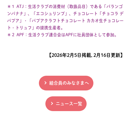
＊１ ATJ：生活クラブの消費材（取扱品目）である「バランゴ
ンバナナ」、「エコシュリンプ」、チョコレート「チョコラ デ
パプア」・「パプアクラフトチョコレート カカオ生チョコレー
ト・トリュフ」の提携生産者。
＊２ APF：生活クラブ連合会はAPFに社員団体として参加。
【2026年2月5日掲載, 2月16日更新】
組合員のみなさまへ
ニュース一覧