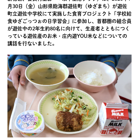
月30日（金）山形県飽海郡遊佐町（ゆざまち）が遊佐
町立遊佐中学校にて実施した食育プロジェクト「学校給
食ゆざごっつぉの日学習会」に参加し、首都圏の組合員
が遊佐中の2年生約80名に向けて、生産者とともにつく
っている遊佐産のお米・庄内遊YOU米などについての
講話を行ないました。