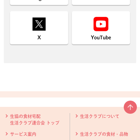
X
YouTube
本文ここまで。
ここから共通フッターメニューです。
生協の食材宅配
生活クラブについて
生活クラブ連合会 トップ
サービス案内
生活クラブの食材・品物