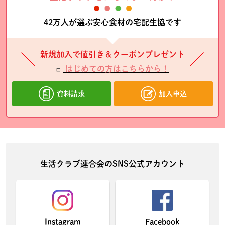
42万人が選ぶ安心食材の宅配生協です
新規加入で値引き＆クーポンプレゼント
はじめての方はこちらから！
資料請求
加入申込
生活クラブ連合会のSNS公式アカウント
Instagram
Facebook