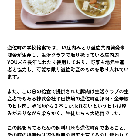
遊佐町の学校給食では、JA庄内みどり遊佐共同開発米
部会が生産し、生活クラブで取り扱っている庄内遊
YOU米を長年にわたり使用しており、野菜も地元生産
者と協力し、可能な限り遊佐町産のものを取り入れてい
ます。
また、この日の給食で提供された豚肉は生活クラブの生
産者でもある株式会社平田牧場の遊佐町産豚肉・金華豚
のヒレ肉。豚1頭から２本しか取れないというヒレは厚
みがありながら柔らかく、生徒たちも大絶賛でした。
この豚を育てるための飼料用米も遊佐町産であること、
その豚の排泄物は遊佐町産の野菜を育てるのに使われて