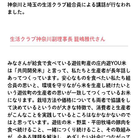
神奈川と埼玉の生活クラブ組合員による講話が行なわれ
ました。
生活クラブ神奈川副理事長 籠嶋雅代さん
みなさんが給食で食べている遊佐町産の庄内遊YOU米
は「共同開発米」と言って、私たちと生産者が長年話し
あってつくっています。安心なものを食べたい私たち組
合員の思いと、環境を守りながら米を生産し続けたいと
いう遊佐町の生産者の思いが一致してつくっているお米
になります。栽培方法や価格についても両者で協議をし
て決めているというのが大きな特徴で、消費者と生産者
がこんなことを実践しているところはなかなかないので
はと思っています。遊佐の米・野菜・平田牧場の豚肉を
食べ続けること、一緒につくり続けること、その取組み
が、今ある課題を解決し、めざしたい社会につながって