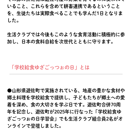
いること、これらを含めて耕畜連携であるということ
を、生徒たちは実際食べることでも学んだ1日となりま
した。
生活クラブでは今後もこのような食育活動に積極的に参
加し、日本の食料自給を次世代とともに守ります。
「学校給食ゆざごっつぉの日」とは
●山形県遊佐町で実施されている、地産の豊かな食材や
郷土料理を学校給食で提供し、子どもたちが郷土への愛
着を深め、食の大切さを学ぶ日です。遊佐町合併70周
年を記念し、遊佐町が2025年に行なった「学校給食ゆ
ざごっつぉの日学習会」でも生活クラブ組合員2名がオ
ンラインで登壇しました。