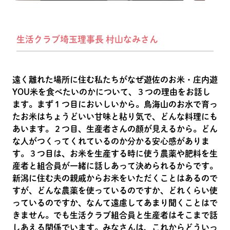
生活クラブ埼玉理事長 村山なみさん
遠く離れた場所に住む私たちがなぜ遊佐のお米・庄内遊
YOU米を食べたいのかについて、３つの理由をお話し
ます。まず１つ目においしいから。鳥海山のお水で育っ
たお米はちょうどいい甘味と粘り気で、どんな料理にも
あいます。２つ目、生産者さんの顔が見えるから。どん
な人がつくってくれているのか分かる安心感がありま
す。３つ目は、お米を生産する時に使う農薬や肥料を生
産者と組合員が一緒に話しあって決められるからです。
新潟に住む夫の親戚からお米をいただくことはあるので
すが、どんな農薬を使っているのですか、どれくらい使
っているのですか、なんて遠慮してあまり聞くことはで
きません。でも生活クラブ組合員と生産者はそこまで話
しあえる関係でいます。みなさんは、これからどういっ