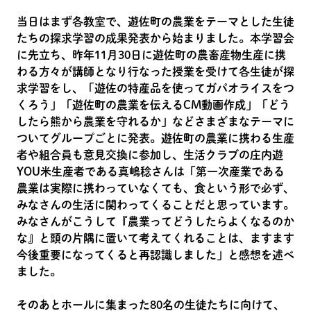
当日はまず各教室で、遊佐町の農業をテーマとした生徒
たちの探求学習の成果発表から始まりました。本学習会
に先立ち、昨年11月30日に遊佐町の農畜産物生産に携
わる方々が講師となり行なった授業を受けて各生徒が探
求学習をし、「遊佐の特産品を使ってガパオライスをつ
くろう」「遊佐町の農業を伝えるCM動画作成」「どう
したら熊から農業を守れるか」などさまざまなテーマに
ついてグループごとに発表。遊佐町の農業に携わる生産
者や組合員も意見交換に参加し、生活クラブの庄内遊
YOU米生産者である真嶋稔さんは「第一次産業である
農業は実際に携わっていなくても、食という形で必ず、
みなさんの生活に関わってくることだと思っています。
みなさんがこうして『農業ってどうしたらよくなるのか
な』と頭の片隅に置いて考えてくれることは、ますます
今後重要になってくると再認識しました」と感想を述べ
ました。
そのあとホールに集まった80名の生徒たちに向けて、