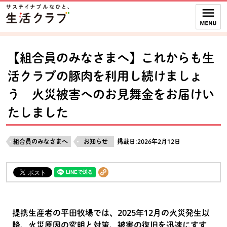
本文へジャンプする。
ページの先頭です。
ここからサイト内共通メニューです。
サイト内共通メニューをスキップする
サイト内共通メニューここまで。
【組合員のみなさまへ】これからも生
活クラブの豚肉を利用し続けましょ
う 火災被害へのお見舞金をお届けい
たしました
組合員のみなさまへ
お知らせ
掲載日:2026年2月12日
提携生産者の平田牧場では、2025年12月の火災発生以
降、火災原因の究明と対策、被害の復旧を迅速にすす