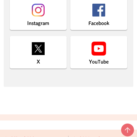
Instagram
Facebook
X
YouTube
本文ここまで。
ここから共通フッターメニューです。