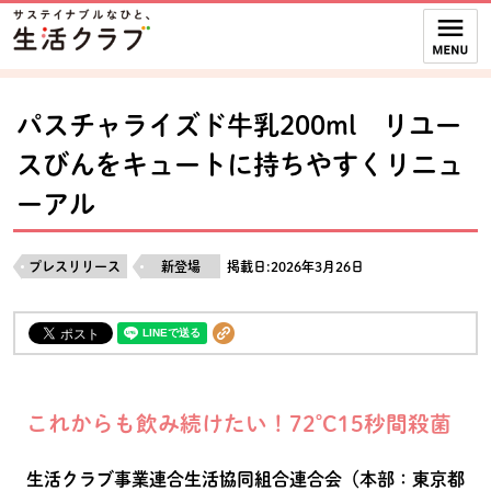
本文へジャンプする。
ページの先頭です。
ここからサイト内共通メニューです。
サイト内共通メニューをスキップする
サイト内共通メニューここまで。
パスチャライズド牛乳200ml リユー
スびんをキュートに持ちやすくリニュ
ーアル
プレスリリース
新登場
掲載日:2026年3月26日
これからも飲み続けたい！72℃15秒間殺菌
生活クラブ事業連合生活協同組合連合会（本部：東京都