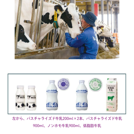
左から、パスチャライズド牛乳200ml×2本、パスチャライズド牛乳
900ml、ノンホモ牛乳900ml、低脂肪牛乳