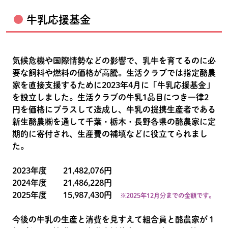
牛乳応援基金
気候危機や国際情勢などの影響で、乳牛を育てるのに必
要な飼料や燃料の価格が高騰。生活クラブでは指定酪農
家を直接支援するために2023年4月に「牛乳応援基金」
を設立しました。生活クラブの牛乳1品目につき一律2
円を価格にプラスして造成し、牛乳の提携生産者である
新生酪農㈱を通して千葉・栃木・長野各県の酪農家に定
期的に寄付され、生産費の補填などに役立てられまし
た。
2023年度 21,482,076円
2024年度 21,486,228円
2025年度 15,987,430円
※2025年12月分までの金額です。
今後の牛乳の生産と消費を見すえて組合員と酪農家が１