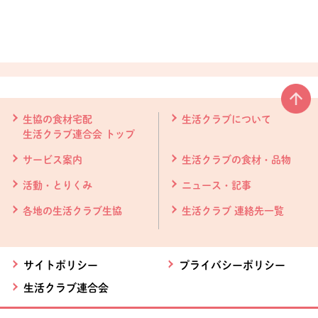
本文ここまで。
ここから共通フッターメニューです。
生協の食材宅配
生活クラブについて
生活クラブ連合会 トップ
サービス案内
生活クラブの食材・品物
活動・とりくみ
ニュース・記事
各地の生活クラブ生協
生活クラブ 連絡先一覧
サイトポリシー
プライバシーポリシー
生活クラブ連合会