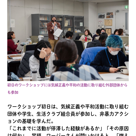
初日のワークショップには気候正義や平和の活動に取り組む外部団体から
も参加
ワークショップ初日は、気候正義や平和活動に取り組む
団体や学生、生活クラブ組合員が参加し、非暴力アクシ
ョンの基礎を学んだ。
「これまでに活動が停滞した経験があるか」「その原因
は何か」。冒頭、ワージーさんが問いかけると、「燃え