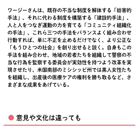
ワージーさんは、既存の不当な制度を解体する「妨害的
手法」、それに代わる制度を構築する「建設的手法」、
人と人をつなぎ運動の力を育てる「コミュニティ組織化
の手法」、これら三つの手法をバランスよく組み合わせ
行動すれば、単に不正を止めるだけでなく、より公正な
「もうひとつの社会」を創り出せると説く。自身もこの
手法を組み合わせ、地域の若者たちを組織して警察の不
当な行為を監察する委員会が実効性を持つよう改革を実
現させたり、米国南部のミシシッピ州では黒人女性たち
を組織し、出産後の医療ケアの権利を勝ち取るなど、さ
まざまな成果をあげている。
意見や文化は違っても