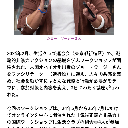
ジョー・ワージーさん
2026年2月、生活クラブ連合会（東京都新宿区）で、戦
略的非暴力アクションの基礎を学ぶワークショップが開
催された。米国オハイオ州出身のジョー・ワージーさん
をファシリテーター（進行役）に迎え、人々の共感を集
め、社会を動かすにはどんな戦略と行動が必要かをテー
マに、参加対象と内容を変え、2日にわたり講座が行わ
れた。
今回のワークショップは、24年5月から25年7月にかけ
てオンラインを中心に開催された「気候正義と非暴力」
の国際ワークショップに生活クラブの組合員4人が参加