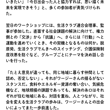
いきたい」「今日出会った人と協力すれば、思い描く未
来を実現できそう」と、多くの参加者が勇気づけられ
た。
翌日のワークショップには、生活クラブ連合会理事、監
事が参加した。直面する社会課題の解決に向けて、権力
側との「交渉」から「抗議」へ、さらには「行動」へと
運動を進めていくとき、その契機となるものは何か。脱
原発、生活クラブでんきへのスイッチング、介護保険制
度改悪を防ぐなど、グループごとにテーマを決め話し合
いを行った。
「たとえ意見が違っても、同じ地域に暮らす仲間として
認め、否定しない」。それがワージーさんの揺るがない
スタンスだ。食料やエネルギー資源の奪い合い、気候危
機など、地球規模の課題であっても、解決の糸口はそれ
ぞれが住む地域にある。対話を重ね、人とつながり、社
会を変える生活クラブの歩みは、ワージーさんとの出会
いによってまた一歩前進した。