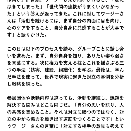
尽きてしまった」「世代間の連携がうまくいかなかっ
た」という答えが返ってきた。これに対してワージーさ
んは「活動を続けるには、まず自分の内面に目を向け、
心のケアをすること、自分自身に共感することが大事で
す」と語りかけた。
この日は以下のプロセスを踏み、グループごとに話し合
いを進めた。まず、自分自身を知り、ありたい姿や弱さ
を言葉にする。次に権力を支える柱とこれを揺さぶる三
つの手法（妨害、建設、組織化）を学ぶ。最後は、学ん
だ手法を使って、世界で現実に起きた対立の事例を分析
し戦略を練った。
参加団体や活動内容は違っても、活動を継続し、課題を
解決する悩みはどこも同じだ。「自分の思いを語り、人
の共感を集めること。それは対立に勝つのではなく、対
立の中から協力を導き出す道筋をつくることです」とい
うワージーさんの言葉に「対立する相手の意見も考えて