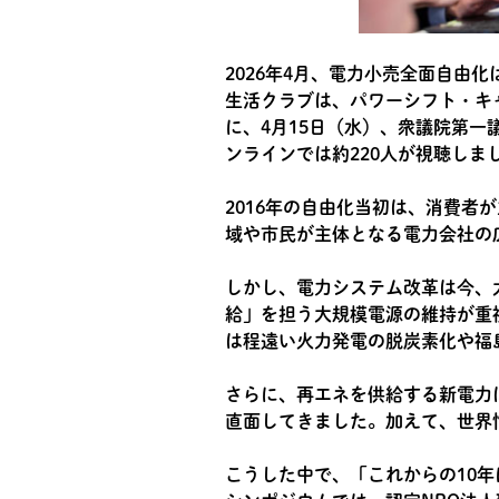
2026年4月、電力小売全面自由化
生活クラブは、パワーシフト・キ
に、4月15日（水）、衆議院第
ンラインでは約220人が視聴しま
2016年の自由化当初は、消費
域や市民が主体となる電力会社の
しかし、電力システム改革は今、大
給」を担う大規模電源の維持が重
は程遠い火力発電の脱炭素化や福
さらに、再エネを供給する新電力
直面してきました。加えて、世界
こうした中で、「これからの10