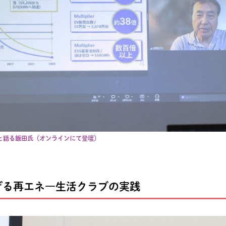
と語る飯田氏（オンラインにて登壇）
げる再エネ―生活クラブの実践