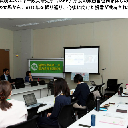
環境エネルギー政策研究所（ISEP）所長の飯田哲也氏をはじ
の立場からこの10年を振り返り、今後に向けた提言が共有され