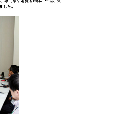
め、専門家や消費者団体、生協、発
ました。