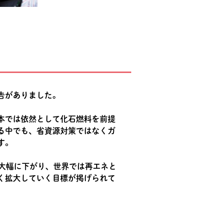
告がありました。
本では依然として化石燃料を前提
る中でも、省資源対策ではなくガ
す。
大幅に下がり、世界では再エネと
く拡大していく目標が掲げられて