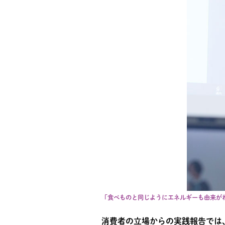
「食べものと同じようにエネルギーも由来が
消費者の立場からの実践報告では