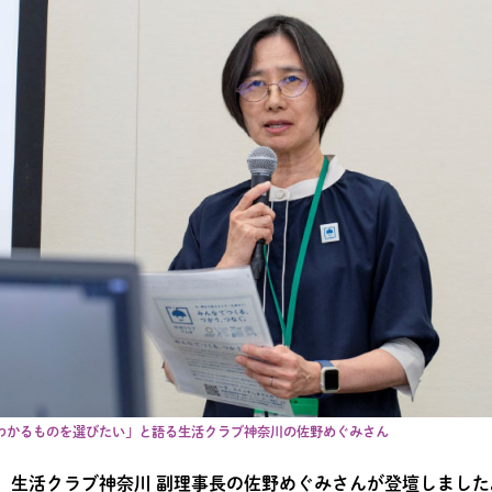
わかるものを選びたい」と語る生活クラブ神奈川の佐野めぐみさん
、生活クラブ神奈川 副理事長の佐野めぐみさんが登壇しました