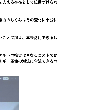
を支える存在として位置づけられ
電力のしくみはその変化に十分に
いことに加え、本来活用できるは
エネへの投資は単なるコストでは
ルギー革命の潮流に合流できるの