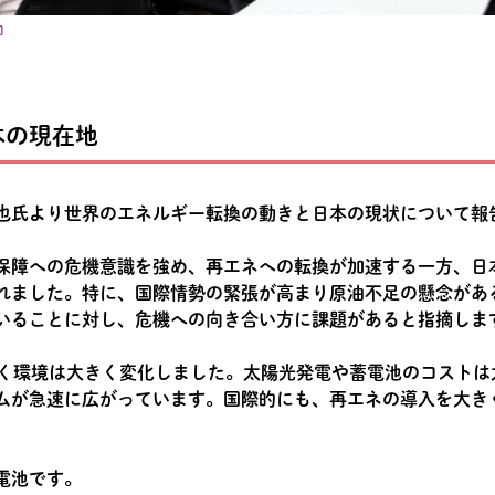
加
本の現在地
也氏より世界のエネルギー転換の動きと日本の現状について報
保障への危機意識を強め、再エネへの転換が加速する一方、日
れました。特に、国際情勢の緊張が高まり原油不足の懸念があ
いることに対し、危機への向き合い方に課題があると指摘しま
巻く環境は大きく変化しました。太陽光発電や蓄電池のコストは
ムが急速に広がっています。国際的にも、再エネの導入を大き
電池です。