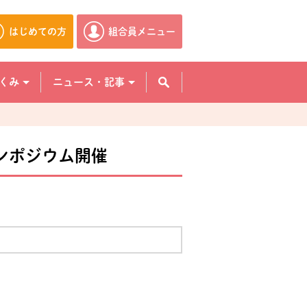
はじめての方
組合員メニュー
別のウィンドウで開きます。
別のウィンドウで開きます。
くみ
ニュース・記事
ンポジウム開催