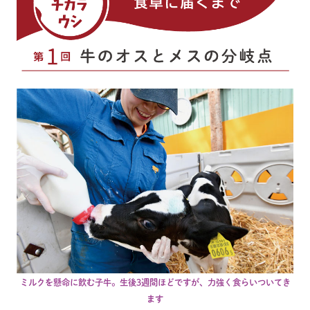
ミルクを懸命に飲む子牛。生後3週間ほどですが、力強く食らいついてき
ます