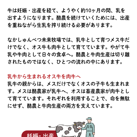
牛は妊娠・出産を経て、ようやく約10ヶ月の間、乳を
出すようになります。酪農を続けていくためには、出産
を重ねながら生乳を搾り続ける必要があります。
なかしゅんべつ未来牧場では、乳牛として育つメス牛だ
けでなく、オス牛も肉牛として育てています。やがて牛
乳や牛肉として日々の食卓へ。酪農と牛肉生産は切り離
されたものではなく、ひとつの流れの中にあります。
乳牛から生まれるオス牛を肉牛へ
乳牛の親からは、メスだけでなくオスの子牛も生まれま
す。メスは酪農家が乳牛へ、オスは畜産農家が肉牛とし
て育てています。それぞれを利用することで、命を無駄
にせず、酪農と牛肉生産の両方を支えています。