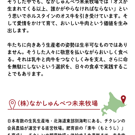
そうした中でも、なかしゅんべつ未来牧場では「オスが
生まれてくる以上、誰かがやらなければならない」とい
う思いでホルスタインのオス牛を引き受けています。そ
して愛情をかけて育て、おいしい牛肉という価値を生み
出します。
牛たちに向きあう生産者の姿勢は生半可なものではあり
ません。そうした人々に敬意を払いながらおいしく食べ
る。それは乳牛と肉牛をつなぐしくみを支え、さらに命
を無駄にしないという選択を、日々の食卓で実践するこ
とでもあります。
日本有数の生乳生産地・北海道東部別海町にある、チクレンの
会員農協が運営する直営牧場。肥育前の「素牛（もとうし）」