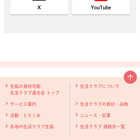
X
YouTube
本文ここまで。
ここから共通フッターメニューです。
生協の食材宅配
生活クラブについて
生活クラブ連合会 トップ
サービス案内
生活クラブの食材・品物
活動・とりくみ
ニュース・記事
各地の生活クラブ生協
生活クラブ 連絡先一覧