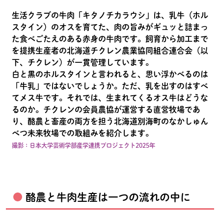
生活クラブの牛肉「キタノチカラウシ」は、乳牛（ホル
スタイン）のオスを育てた、肉の旨みがギュッと詰まっ
た食べごたえのある赤身の牛肉です。飼育から加工まで
を提携生産者の北海道チクレン農業協同組合連合会（以
下、チクレン）が一貫管理しています。
白と黒のホルスタインと言われると、思い浮かべるのは
「牛乳」ではないでしょうか。ただ、乳を出すのはすべ
てメス牛です。それでは、生まれてくるオス牛はどうな
るのか。チクレンの会員農協が運営する直営牧場であ
り、酪農と畜産の両方を担う北海道別海町のなかしゅん
べつ未来牧場での取組みを紹介します。
撮影：日本大学芸術学部産学連携プロジェクト2025年
酪農と牛肉生産は一つの流れの中に