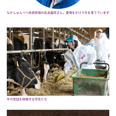
なかしゅんべつ未来牧場の友貞義照さん。愛情をかけて牛を育てています
牛の世話を体験する学生たち