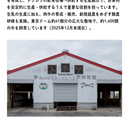
を育成し、チクレンの肥育牧場へ供給する生産拠点で、赤身肉
を安定的に生産・供給するうえで重要な役割を担っています。
生乳の生産に加え、肉牛の育成・販売、新規就農をめざす酪農
研修も実施。東京ドーム約61個分の広大な敷地で、約1,600頭
の牛を飼育しています（2025年12月末現在）。