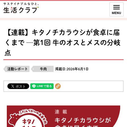
本文へジャンプする。
ページの先頭です。
ここからサイト内共通メニューです。
サイト内共通メニューをスキップする
サイト内共通メニューここまで。
【連載】キタノチカラウシが食卓に届
くまで ─第1回 牛のオスとメスの分岐
点
活動レポート
牛肉
掲載日:2026年6月1日