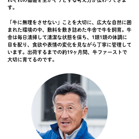
す。
「牛に無理をさせない」ことを大切に、広大な自然に囲
まれた環境の中、敷料を敷き詰めた牛舎で牛を飼育。牛
舎は毎日清掃して清潔な状態を保ち、1頭1頭の体調に
目を配り、食欲や表情の変化を見ながら丁寧に管理して
います。出荷するまでの約19ヶ月間、牛ファーストで
大切に育てるのです。