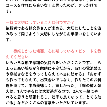
コースを作れたら良いな」と思ったのが、きっかけで
す。
―特に大切にしていることは何ですか？
依頼者である組合員さんが求める、大切にしたことを汲
み取って同じように大切にしながらお手伝いをしていま
す。
―一番嬉しかった場面、心に残っているエピソードを教
えてください
いろいろな形で感謝の気持ちをいただくことです。「ち
ょっと高い場所が年齢的に不安だから、時計の電池替え
や窓拭きなどをやってもらえて本当に助かる」「おかず
も作ってもらえて、出来合いではなく、作りたてのお料
理を頂けて、本当美味しく、嬉しかった」「鉢の植え替
えは、1人でやるには大変過ぎるので、2人で一緒にや
れると思うと頑張れるし、効率も良くなって、とても助
かる」などたくさんの言葉をいただいています。