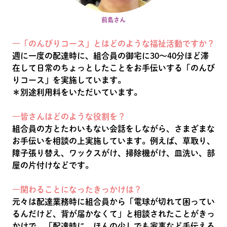
前島さん
―「のんびりコース」とはどのような福祉活動ですか？
週に一度の配達時に、組合員の御宅に30〜40分ほど滞
在して日常のちょっとしたことをお手伝いする「のんび
りコース」を実施しています。
＊別途利用料をいただいています。
―皆さんはどのような役割を？
組合員の方とたわいもない会話をしながら、さまざまな
お手伝いを相談の上実施しています。例えば、草取り、
障子張り替え、ワックスがけ、掃除機がけ、皿洗い、部
屋の片付けなどです。
―関わることになったきっかけは？
元々は配達業務時に組合員から「電球が切れて困ってい
るんだけど、背が届かなくて」と相談されたことがきっ
かけで、「配達時に、ほんの少しでも家事など手伝える