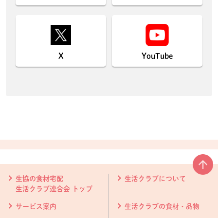
X
YouTube
本文ここまで。
ここから共通フッターメニューです。
生協の食材宅配
生活クラブについて
生活クラブ連合会 トップ
サービス案内
生活クラブの食材・品物