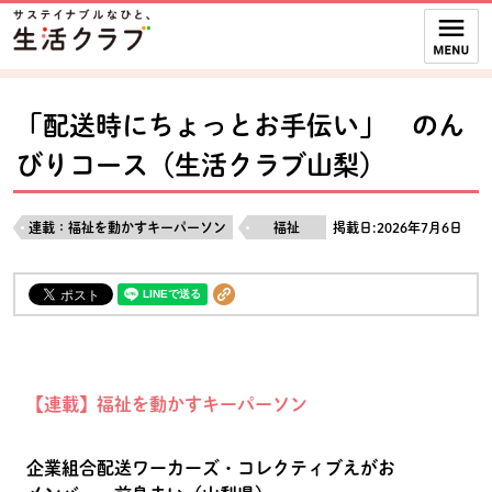
本文へジャンプする。
ページの先頭です。
ここからサイト内共通メニューです。
サイト内共通メニューをスキップする
サイト内共通メニューここまで。
「配送時にちょっとお手伝い」 のん
びりコース（生活クラブ山梨）
連載：福祉を動かすキーパーソン
福祉
掲載日:2026年7月6日
【連載】福祉を動かすキーパーソン
企業組合配送ワーカーズ・コレクティブえがお