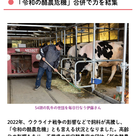
「令和の酪農危機」合併で力を結集
54頭の乳牛の世話を毎日行なう伊藤さん
2022年、ウクライナ戦争の影響などで飼料が高騰し、
「令和の酪農危機」とも言える状況となりました。高齢