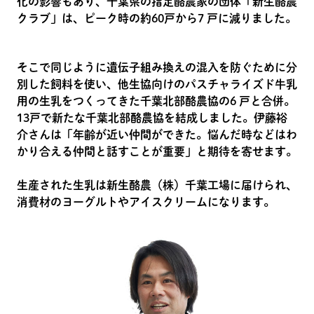
化の影響もあり、千葉県の指定酪農家の団体「新生酪農
クラブ」は、ピーク時の約60戸から7 戸に減りました。
そこで同じように遺伝子組み換えの混入を防ぐために分
別した飼料を使い、他生協向けのパスチャライズド牛乳
用の生乳をつくってきた千葉北部酪農協の6 戸と合併。
13戸で新たな千葉北部酪農協を結成しました。伊藤裕
介さんは「年齢が近い仲間ができた。悩んだ時などはわ
かり合える仲間と話すことが重要」と期待を寄せます。
生産された生乳は新生酪農（株）千葉工場に届けられ、
消費材のヨーグルトやアイスクリームになります。