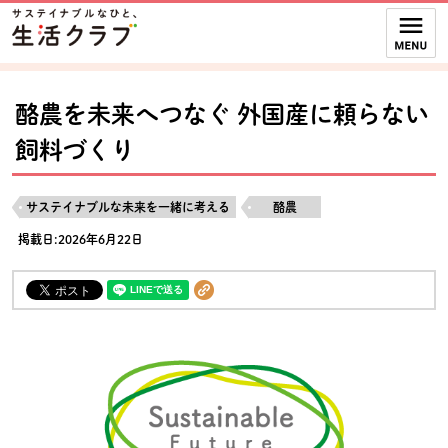
本文へジャンプする。
ページの先頭です。
ここからサイト内共通メニューです。
サイト内共通メニューをスキップする
サイト内共通メニューここまで。
酪農を未来へつなぐ 外国産に頼らない
飼料づくり
サステイナブルな未来を一緒に考える
酪農
掲載日:2026年6月22日