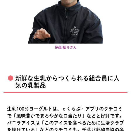
伊藤 裕介さん
新鮮な生乳からつくられる組合員に人
気の乳製品
生乳100％ヨーグルトは、ｅくらぶ・アプリのクチコミ
で「風味豊かでまろやかな口当たり」などと好評です。
バニラアイスは「このアイスを食べるために生活クラブ
を続けている」などのクチコミも。千葉北部酪農協の各