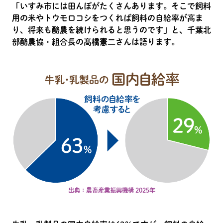
「いすみ市には田んぼがたくさんあります。そこで飼料
用の米やトウモロコシをつくれば飼料の自給率が高ま
り、将来も酪農を続けられると思うのです」と、千葉北
部酪農協・組合長の髙橋憲二さんは語ります。
出典：農畜産業振興機構 2025年