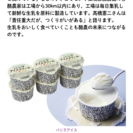
酪農家は工場から30km以内にあり、工場は毎日集乳し
て新鮮な生乳を原料に製造しています。髙橋憲二さんは
「責任重大だが、つくりがいがある」と語ります。
生乳をおいしく食べていくことも酪農の未来につながる
のです。
バニラアイス