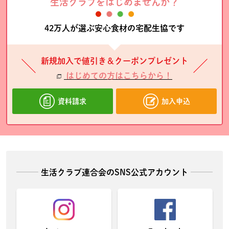
生活クラブをはじめませんか？
42万人が選ぶ安心食材の宅配生協です
新規加入で値引き＆クーポンプレゼント
はじめての方はこちらから！
資料請求
加入申込
生活クラブ連合会のSNS公式アカウント