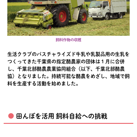
飼料作物の収穫
生活クラブのパスチャライズド牛乳や乳製品用の生乳を
つくってきた千葉県の指定酪農家の団体は１月に合併
し、千葉北部酪農農業協同組合（以下、千葉北部酪農
協）となりました。持続可能な酪農をめざし、地域で飼
料を生産する活動を始めました。
田んぼを活用 飼料自給への挑戦