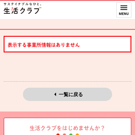
本文へジャンプする。
ページの先頭です。
ここからサイト内共通メニューです。
サイト内共通メニューをスキップする
サイト内共通メニューここまで。
表示する事業所情報はありません
一覧に戻る
生活クラブをはじめませんか？