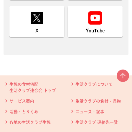
X
YouTube
本文ここまで。
ここから共通フッターメニューです。
生協の食材宅配
生活クラブについて
生活クラブ連合会 トップ
サービス案内
生活クラブの食材・品物
活動・とりくみ
ニュース・記事
各地の生活クラブ生協
生活クラブ 連絡先一覧