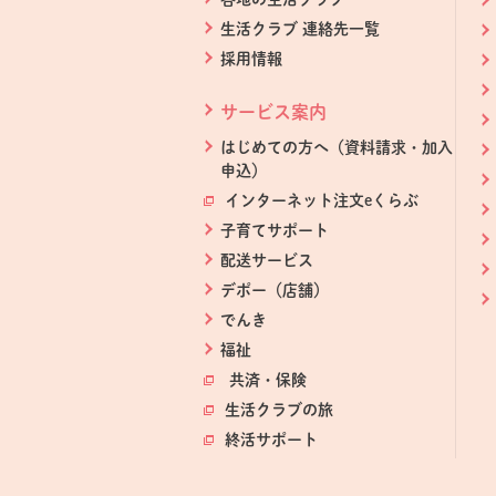
生活クラブ 連絡先一覧
採用情報
サービス案内
はじめての方へ（資料請求・加入
申込）
インターネット注文eくらぶ
別のウィン
子育てサポート
配送サービス
デポー（店舗）
でんき
福祉
共済・保険
別のウィンドウで開きます
生活クラブの旅
別のウィンドウで開き
終活サポート
別のウィンドウで開きま