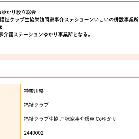
Coゆかり設立総会
設置 福祉クラブ生協栄訪問家事介ステショーンいこいの併設事業
転
問家事介護ステーションゆかり事業所となる。
神奈川県
福祉クラブ
福祉クラブ生協 戸塚家事介護W.Coゆかり
2440002