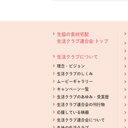
本文ここまで。
ここから共通フッターメニューです。
生協の食材宅配
生活クラブ連合会 トップ
生活クラブについて
理念・ビジョン
生活クラブのしくみ
ムービーギャラリー
キャンペーン一覧
生活クラブのあゆみ・受賞歴
生活クラブ連合会の刊行物
応援している映画
生活クラブ連合会について
各地の生活クラブ