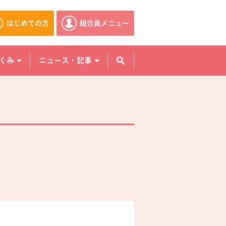
はじめての方
組合員メニュー
別のウィンドウで開きます。
別のウィンドウで開きます。
くみ
ニュース・記事