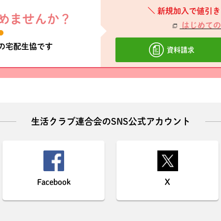
新規加入で値引き
めませんか？
はじめての
材の宅配生協です
資料請求
生活クラブ連合会のSNS公式アカウント
Facebook
X