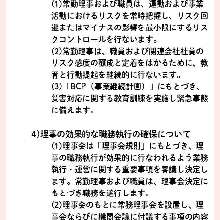
(1)常勤理事および職員は、運動および事業
活動におけるリスクを常時把握し、リスク回
避またはマイナスの影響を最小限にするリス
クコントロールを行ないます。
(2)常勤理事は、職員および関連会社社員の
リスク感度の醸成と定着をはかるために、教
育と行動提起を継続的に行ないます。
(3)「BCP（事業継続計画）」にもとづき、
災害対応に関する教育訓練を実施し緊急事態
に備えます。
4)理事の効果的な職務執行の確保について
(1)理事会は「理事会規則」にもとづき、理
事の職務執行が効果的に行なわれるよう業務
執行・運営に関する重要事項を審議し決定し
ます。常勤理事および職員は、理事会決定に
もとづき職務を遂行します。
(2)理事会のもとに常務理事会を設置し、理
事会ならびに機関会議に付議する事項の内容