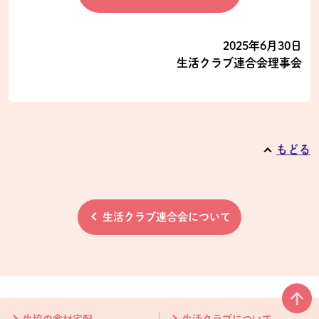
2025年6月30日
生活クラブ連合会理事会
もどる
生活クラブ連合会について
本文ここまで。
ここから共通フッターメニューです。