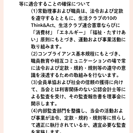
等に適合することの確保について
(1)常勤理事および職員は、法令および定款
を遵守するとともに、生活クラブの10の
Think&Act、生活クラブ連合憲章ならびに
「消費材」「エネルギー」「福祉・たすけあ
い」原則にもとづき、運動および事業活動に
取り組みます。
(2)コンプライアンス基本規程にもとづき、
職員教育や相互コミュニケーションの場で常
に法令および定款・規約・規則等の遵守の意
識を浸透するための取組みを行ないます。
(3)会員単協および社会の信頼の獲得に向け
て、当会とは利害関係のない公認会計士等に
よる監査を受け、その監査報告書を理事会に
開示します。
(4)内部監査部門を整備し、当会の活動およ
び事業が法令、定款・規約・規則等に照らし
て適正に執行されているか、適宜必要な監査
を実施します。