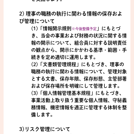
2) 理事の職務の執行に関わる情報の保存およ
び管理について
(1)「情報開示規則
」にもとづ
※今後整備予定
き、当会の事業および財務の状況に関する情
報の開示について、組合員に対する説明責任
の観点から、開示にかかわる基準・範囲・手
続きを定め適切に運用します。
(2)「文書類管理規程」にもとづき、理事の
職務の執行に関わる情報について、管理対象
とする文書、保存年限、保存形態、主管部署
および保存場所を明確にして管理します。
(3)「個人情報管理基本規程」にもとづき、
事業活動上取り扱う重要な個人情報、守秘義
務情報、機密情報を適正に管理する体制を整
備します。
3)リスク管理について