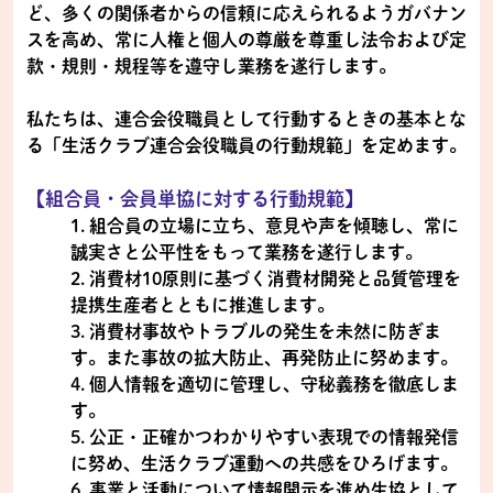
ど、多くの関係者からの信頼に応えられるようガバナン
スを高め、常に人権と個人の尊厳を尊重し法令および定
款・規則・規程等を遵守し業務を遂行します。
私たちは、連合会役職員として行動するときの基本とな
る「生活クラブ連合会役職員の行動規範」を定めます。
【組合員・会員単協に対する行動規範】
1. 組合員の立場に立ち、意見や声を傾聴し、常に
誠実さと公平性をもって業務を遂行します。
2. 消費材10原則に基づく消費材開発と品質管理を
提携生産者とともに推進します。
3. 消費材事故やトラブルの発生を未然に防ぎま
す。また事故の拡大防止、再発防止に努めます。
4. 個人情報を適切に管理し、守秘義務を徹底しま
す。
5. 公正・正確かつわかりやすい表現での情報発信
に努め、生活クラブ運動への共感をひろげます。
6. 事業と活動について情報開示を進め生協として