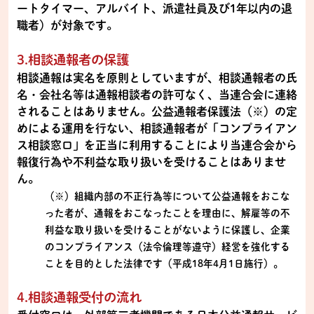
ートタイマー、アルバイト、派遣社員及び1年以内の退
職者）が対象です。
3.相談通報者の保護
相談通報は実名を原則としていますが、相談通報者の氏
名・会社名等は通報相談者の許可なく、当連合会に連絡
されることはありません。公益通報者保護法（※）の定
めによる運用を行ない、相談通報者が「コンプライアン
ス相談窓口」を正当に利用することにより当連合会から
報復行為や不利益な取り扱いを受けることはありませ
ん。
（※）組織内部の不正行為等について公益通報をおこな
った者が、通報をおこなったことを理由に、解雇等の不
利益な取り扱いを受けることがないように保護し、企業
のコンプライアンス（法令倫理等遵守）経営を強化する
ことを目的とした法律です（平成18年4月1日施行）。
4.相談通報受付の流れ