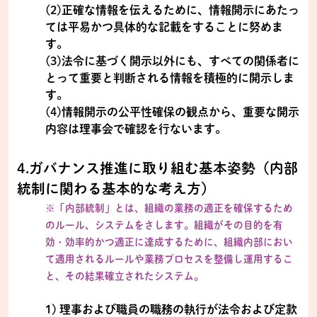
(2)正確な情報を伝えるために、情報開示にあたっ
ては平易かつ具体的な記載をすることに努めま
す。
(3)法令に基づく開示以外にも、すべての関係者に
とって重要と判断される情報を積極的に開示しま
す。
(4)情報開示の公平性確保の観点から、重要な開示
内容は理事会で確認を行ないます。
4.ガバナンス推進に取り組む基本姿勢（内部
統制に関わる基本的な考え方）
※「内部統制」とは、組織の業務の適正を確保するため
のルール、システムをさします。組織がその目的を有
効・効率的かつ適正に達成するために、組織内部におい
て適用されるルールや業務プロセスを整備し運用するこ
と、その結果確立されたシステム。
1) 理事および職員の職務の執行が法令および定款