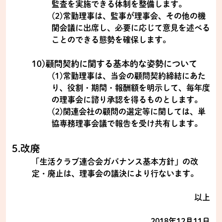
監査を実施できる体制を整備します。
(2)常勤理事は、監事が理事会、その他の機
関会議に出席し、必要に応じて意見を述べる
ことのできる態勢を確保します。
10)顧問契約に関する基本的な姿勢について
(1)常勤理事は、当会の顧問契約締結にあた
り、役割・期間・報酬額を明示して、毎年度
の理事会に諮り承認を得るものとします。
(2)関連会社の顧問の選定等に関しては、単
協専務理事会議で報告を受け共有します。
5.改廃
「生活クラブ連合会ガバナンス基本方針」の改
定・廃止は、理事会の議決により行ないます。
以上
2018年12月11日