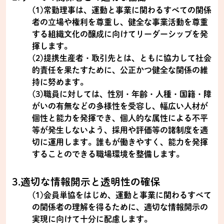
(1)常勤理事は、運動と事業に関わるすべての関係
者の立場や権利を尊重し、健全な事業活動を尊重
する組織文化の醸成に向けてリーダーシップを発
揮します。
(2)提携生産者・取引先とは、ともに協力して社会
的責任を果たすために、公正かつ健全な関係の維
持に努めます。
(3)職員に対しては、性別・年齢・人種・国籍・障
がいの有無などの多様性を受容し、幅広い人材が
個性と能力を発揮でき、個人的な属性による不平
等が発生しないよう、採用や評価等の諸制度を適
切に運用します。誰もが働きやすく、能力を発揮
することのできる職場環境を整備します。
3.適切な情報開示と透明性の確保
(1)会員単協をはじめ、運動と事業に関わるすべて
の関係者の理解を得るために、適切な情報開示の
実現に向けて十分に配慮します。