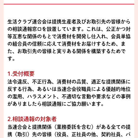
生活クラブ連合会は提携生産者及びお取引先の皆様から
の相談通報窓口を設置しています。これは、公正かつ対
等互恵な関係のもとで消費材を開発し仕入れ、会員単協
の組合員の信頼に応えて消費材をお届けするため、ま
た、お取引先の皆様と実りある関係を構築するためで
す。
1.受付概要
法令違反、不正行為、消費材の品質、適正な提携関係に
反する行為、あるいは当連合会役職員による優越的地位
の濫用、ハラスメント、不適切な言動や要求などの事例
がありましたら相談通報にご協力願います。
2.相談通報の対象者
当連合会と提携関係（業務委託を含む）がある全ての提
携（取引）先の皆様（役員、正社員の他、契約社員、パ