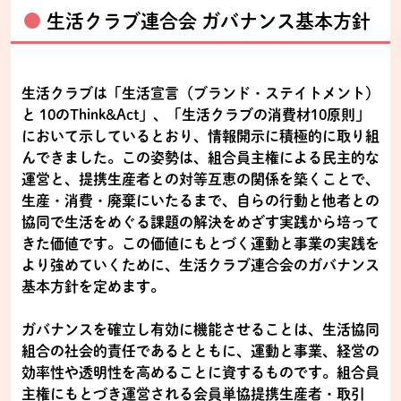
生活クラブ連合会 ガバナンス基本方針
生活クラブは「生活宣言（ブランド・ステイトメント）
と 10のThink&Act」、「生活クラブの消費材10原則」
において示しているとおり、情報開示に積極的に取り組
んできました。この姿勢は、組合員主権による民主的な
運営と、提携生産者との対等互恵の関係を築くことで、
生産・消費・廃棄にいたるまで、自らの行動と他者との
協同で生活をめぐる課題の解決をめざす実践から培って
きた価値です。この価値にもとづく運動と事業の実践を
より強めていくために、生活クラブ連合会のガバナンス
基本方針を定めます。
ガバナンスを確立し有効に機能させることは、生活協同
組合の社会的責任であるとともに、運動と事業、経営の
効率性や透明性を高めることに資するものです。組合員
主権にもとづき運営される会員単協提携生産者・取引