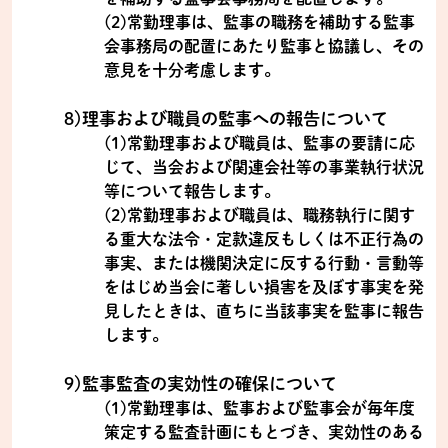
(2)常勤理事は、監事の職務を補助する監事
会事務局の配置にあたり監事と協議し、その
意見を十分考慮します。
8)理事および職員の監事への報告について
(1)常勤理事および職員は、監事の要請に応
じて、当会および関連会社等の事業執行状況
等について報告します。
(2)常勤理事および職員は、職務執行に関す
る重大な法令・定款違反もしくは不正行為の
事実、または機関決定に反する行動・言動等
をはじめ当会に著しい損害を及ぼす事実を発
見したときは、直ちに当該事実を監事に報告
します。
9)監事監査の実効性の確保について
(1)常勤理事は、監事および監事会が毎年度
策定する監査計画にもとづき、実効性のある