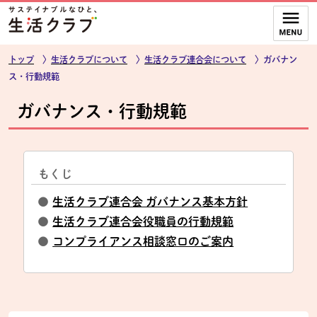
本文へジャンプする。
ページの先頭です。
ここからサイト内共通メニューです。
サイト内共通メニューをスキップする
サイト内共通メニューここまで。
トップ
〉
生活クラブについて
〉
生活クラブ連合会について
〉ガバナン
ス・行動規範
ガバナンス・行動規範
もくじ
●
生活クラブ連合会 ガバナンス基本方針
●
生活クラブ連合会役職員の行動規範
●
コンプライアンス相談窓口のご案内