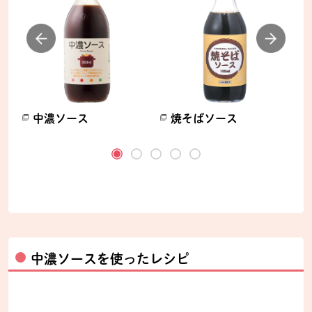
中濃ソース
焼そばソース
ます。
別のウィンドウで開きます。
別のウィンドウで開きます。
別
中濃ソースを使ったレシピ