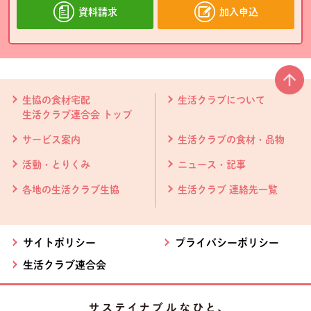
資料請求
加入申込
本文ここまで。
ここから共通フッターメニューです。
生協の食材宅配
生活クラブについて
生活クラブ連合会 トップ
サービス案内
生活クラブの食材・品物
活動・とりくみ
ニュース・記事
各地の生活クラブ生協
生活クラブ 連絡先一覧
サイトポリシー
プライバシーポリシー
生活クラブ連合会