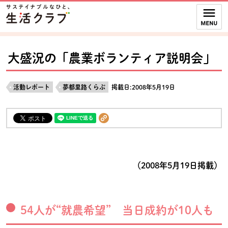
本文へジャンプする。
ページの先頭です。
ここからサイト内共通メニューです。
サイト内共通メニューをスキップする
サイト内共通メニューここまで。
大盛況の「農業ボランティア説明会」
活動レポート
夢都里路くらぶ
掲載日:2008年5月19日
（2008年5月19日掲載）
54人が“就農希望” 当日成約が10人も