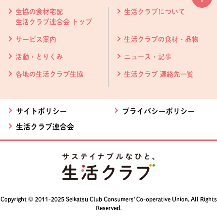
本文ここまで。
ここから共通フッターメニューです。
生協の食材宅配
生活クラブについて
生活クラブ連合会 トップ
サービス案内
生活クラブの食材・品物
活動・とりくみ
ニュース・記事
各地の生活クラブ生協
生活クラブ 連絡先一覧
サイトポリシー
プライバシーポリシー
生活クラブ連合会
Copyright © 2011-2025 Seikatsu Club Consumers' Co-operative Union, All Rights
Reserved.