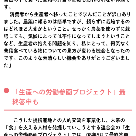
す。
消費者から生産者へ移ったことで学んだことが沢山あり
ました。農薬に頼るのは簡単ですが、頼らずに栽培するの
はどれほど大変かということ。せっかく農薬を使わずに栽
培しても、気候によっては不作になってしまうということ
など、生産者の抱える問題を知り、私にとって、何気なく
普段食べている物についての見方が変わる機会となったの
です。このような素晴らしい機会をありがとうございまし
た』
「生産への労働参画プロジェクト」最
終答申も
こうした提携産地との人的交流を事業化し、未来の
「食」を支える人材を発掘していこうとする連合会の「生
産への労働参画プロジェクト」では、08年5月に最終答申