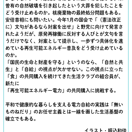
曽有の自然破壊を引き起したという大罪を犯したことを
どう受け止めるのか。核廃棄物の最終処分問題もある。
安倍首相にも問いたい。今年1月の国会で「（憲法改正
に）文句があるなら対案を出せ」と野党に向けて発言さ
れたようだが、原発再稼働に反対する人びとが文句を言
うだけでなく、対案として提示し、一歩ずつ具体化を進
めている再生可能エネルギー普及をどう受け止めている
のか。
「国民の生命と財産を守る」というのなら、「自然と共
生」と「自給」の視点が欠かせない。この視点に立った
「食」の共同購入を続けてきた生活クラブの組合員が、
新たに
「再生可能エネルギー電力」の共同購入に挑戦する。
平和で健康的な暮らしを支える電力自給の実践は「無い
ものねだり」のお任せ主義とは一線を画した生活基盤の
確立でもある。
イラスト・掘込和佳