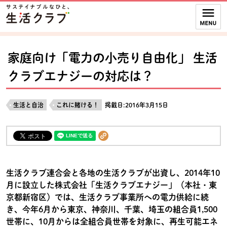
本文へジャンプする。
ページの先頭です。
ここからサイト内共通メニューです。
サイト内共通メニューをスキップする
サイト内共通メニューここまで。
家庭向け「電力の小売り自由化」 生活
クラブエナジーの対応は？
生活と自治
これに賭ける！
掲載日:2016年3月15日
生活クラブ連合会と各地の生活クラブが出資し、2014年10
月に設立した株式会社「生活クラブエナジー」（本社・東
京都新宿区）では、生活クラブ事業所への電力供給に続
き、今年6月から東京、神奈川、千葉、埼玉の組合員1,500
世帯に、10月からは全組合員世帯を対象に、再生可能エネ