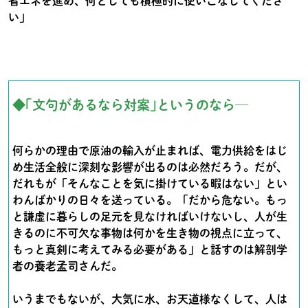
省エネを進め、何としても積極的に使いこなしてくださ
い」
◆｢文句があるなら対案｣というのなら─
何らかの理由で原油の輸入が止まれば、電力供給をはじ
め生活全般に深刻な影響が出るのは必然だろう。だが、
だれもが「そんなことを気に掛けている暇はない」とい
わんばかりの日々を送っている。「だから危ない。もっ
と謙虚に暮らしの足元を見なければいけないし、人が生
きるのに不可欠な事物は何かを生き物の視点に立って、
もっと真剣に考えてみる必要がある」と話すのは解剖学
者の養老孟司さんだ。
いうまでもないが、大気に水、お天道様なくして、人は