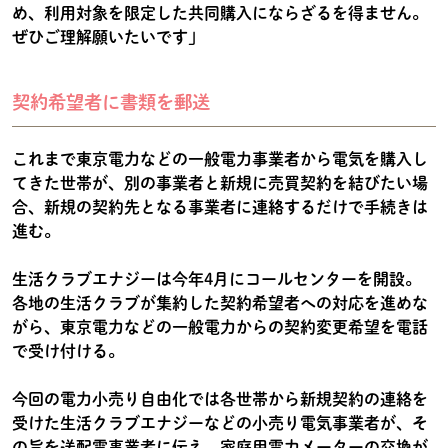
め、利用対象を限定した共同購入にならざるを得ません。
ぜひご理解願いたいです」
契約希望者に書類を郵送
これまで東京電力などの一般電力事業者から電気を購入し
てきた世帯が、別の事業者と新規に売買契約を結びたい場
合、新規の契約先となる事業者に連絡するだけで手続きは
進む。
生活クラブエナジーは今年4月にコールセンターを開設。
各地の生活クラブが集約した契約希望者への対応を進めな
がら、東京電力などの一般電力からの契約変更希望を電話
で受け付ける。
今回の電力小売り自由化では各世帯から新規契約の連絡を
受けた生活クラブエナジーなどの小売り電気事業者が、そ
の旨を送配電事業者に伝え、家庭用電力メーターの交換が