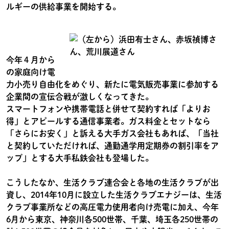
ルギーの供給事業を開始する。
今年４月から
の家庭向け電
力小売り自由化をめぐり、新たに電気販売事業に参加する
企業間の宣伝合戦が激しくなってきた。
スマートフォンや携帯電話と併せて契約すれば「よりお
得」とアピールする通信事業者。ガス料金とセットなら
「さらにお安く」と訴える大手ガス会社もあれば、「当社
と契約していただければ、通勤通学用定期券の割引率をア
ップ」とする大手私鉄会社も登場した。
こうしたなか、生活クラブ連合会と各地の生活クラブが出
資し、2014年10月に設立した生活クラブエナジーは、生活
クラブ事業所などの高圧電力使用者向け売電に加え、今年
6月から東京、神奈川各500世帯、千葉、埼玉各250世帯の