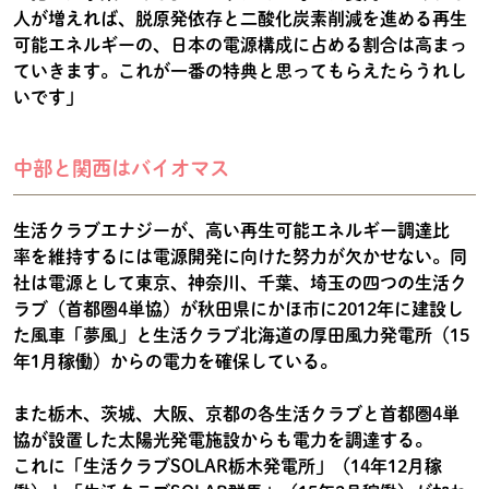
人が増えれば、脱原発依存と二酸化炭素削減を進める再生
可能エネルギーの、日本の電源構成に占める割合は高まっ
ていきます。これが一番の特典と思ってもらえたらうれし
いです」
中部と関西はバイオマス
生活クラブエナジーが、高い再生可能エネルギー調達比
率を維持するには電源開発に向けた努力が欠かせない。同
社は電源として東京、神奈川、千葉、埼玉の四つの生活ク
ラブ（首都圏4単協）が秋田県にかほ市に2012年に建設し
た風車「夢風」と生活クラブ北海道の厚田風力発電所（15
年1月稼働）からの電力を確保している。
また栃木、茨城、大阪、京都の各生活クラブと首都圏4単
協が設置した太陽光発電施設からも電力を調達する。
これに「生活クラブSOLAR栃木発電所」（14年12月稼