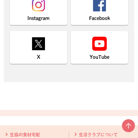
Instagram
Facebook
X
YouTube
本文ここまで。
ここから共通フッターメニューです。
生協の食材宅配
生活クラブについて