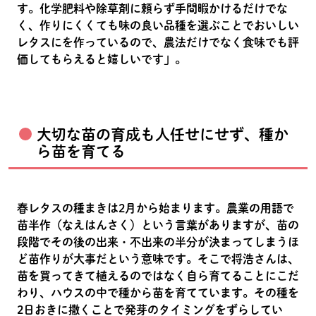
す。化学肥料や除草剤に頼らず手間暇かけるだけでな
く、作りにくくても味の良い品種を選ぶことでおいしい
レタスにを作っているので、農法だけでなく食味でも評
価してもらえると嬉しいです」。
大切な苗の育成も人任せにせず、種か
ら苗を育てる
春レタスの種まきは2月から始まります。農業の用語で
苗半作（なえはんさく）という言葉がありますが、苗の
段階でその後の出来・不出来の半分が決まってしまうほ
ど苗作りが大事だという意味です。そこで将浩さんは、
苗を買ってきて植えるのではなく自ら育てることにこだ
わり、ハウスの中で種から苗を育てています。その種を
2日おきに撒くことで発芽のタイミングをずらしてい