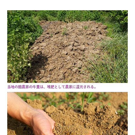
当地の酪農家の牛糞は、堆肥として農家に還元される。