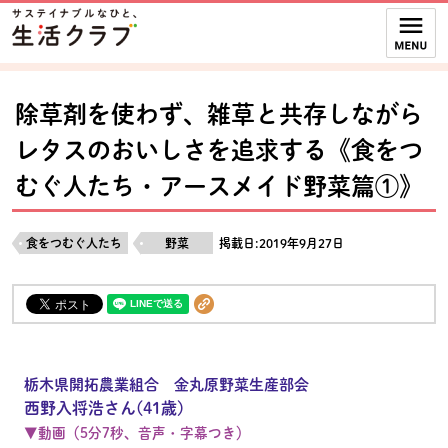
本文へジャンプする。
ページの先頭です。
ここからサイト内共通メニューです。
サイト内共通メニューをスキップする
サイト内共通メニューここまで。
除草剤を使わず、雑草と共存しながら
レタスのおいしさを追求する《食をつ
むぐ人たち・アースメイド野菜篇①》
食をつむぐ人たち
野菜
掲載日:2019年9月27日
栃木県開拓農業組合 金丸原野菜生産部会
西野入将浩さん(41歳)
▼動画（5分7秒、音声・字幕つき）