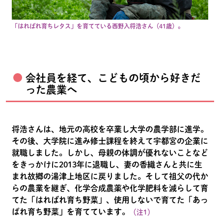
「はればれ育ちレタス」を育てている西野入将浩さん（41歳）。
会社員を経て、こどもの頃から好きだ
った農業へ
将浩さんは、地元の高校を卒業し大学の農学部に進学。
その後、大学院に進み修士課程を終えて宇都宮の企業に
就職しました。しかし、母親の体調が優れないことなど
をきっかけに2013年に退職し、妻の香織さんと共に生
まれ故郷の湯津上地区に戻りました。そして祖父の代か
らの農業を継ぎ、化学合成農薬や化学肥料を減らして育
てた「はればれ育ち野菜」、使用しないで育てた「あっ
ぱれ育ち野菜」を育てています。
（注1）