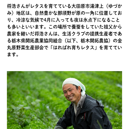
将浩さんがレタスを育てている大田原市湯津上（ゆづか
み）地区は、自然豊かな那須野が原の一角に位置してお
り、冷涼な気候で4月に入っても夜は氷点下になること
も多いといいます。この場所で養蚕をしていた祖父から
農家を継いだ将浩さんは、生活クラブの提携生産者であ
る栃木県開拓農業協同組合（以下、栃木開拓農協）の金
丸原野菜生産部会で「はればれ育ちレタス」を育ててい
ます。