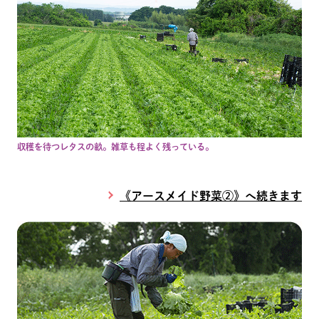
収穫を待つレタスの畝。雑草も程よく残っている。
《アースメイド野菜②》へ続きます