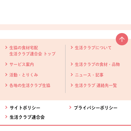
本文ここまで。
ここから共通フッターメニューです。
生協の食材宅配
生活クラブについて
生活クラブ連合会 トップ
サービス案内
生活クラブの食材・品物
活動・とりくみ
ニュース・記事
各地の生活クラブ生協
生活クラブ 連絡先一覧
サイトポリシー
プライバシーポリシー
生活クラブ連合会