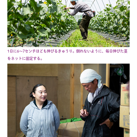
1日に6〜7センチほども伸びるきゅうり。倒れないように、毎日伸びた蔓
をネットに固定する。