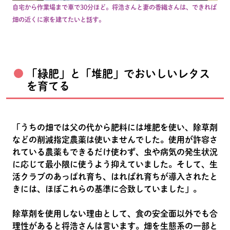
自宅から作業場まで車で30分ほど。将浩さんと妻の香織さんは、できれば
畑の近くに家を建てたいと話す。
「緑肥」と「堆肥」でおいしいレタス
を育てる
「うちの畑では父の代から肥料には堆肥を使い、除草剤
などの削減指定農薬は使いませんでした。使用が許容さ
れている農薬もできるだけ使わず、虫や病気の発生状況
に応じて最小限に使うよう抑えていました。そして、生
活クラブのあっぱれ育ち、はればれ育ちが導入されたと
きには、ほぼこれらの基準に合致していました」。
除草剤を使用しない理由として、食の安全面以外でも合
理性があると将浩さんは言います。畑を生態系の一部と