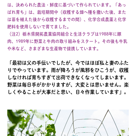
は、決められた農法・鮮度に基づいて作られています。「あっ
ぱれ育ち」は、栽培期間中（収穫する畑へ種を撒いた後、また
は苗を植えた後から収穫するまでの間）、化学合成農薬と化学
肥料を使用しないで育てました。
（注2）栃木県開拓農業協同組合と生活クラブは1988年に豚
肉、1989年に野菜と牛肉の取り組みをスタート。その後も牛乳
や米など、さまざまな生産物で提携しています。
「最初は父の手伝いでしたが、今ではほぼ私と妻のふた
りでやっています。雨が降ろうが風邪をひこうが、収穫
しなければ育ちすぎて出荷できなくなってしまいます。
野菜は毎日手がかかりますが、大変とは思いません。楽
しくやることが大事だと思い、日々作業しています」。