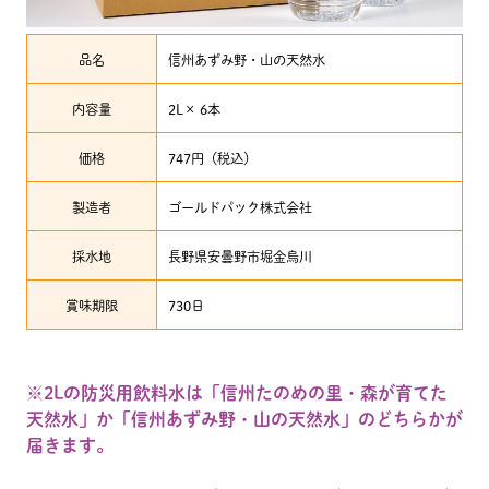
品名
信州あずみ野・山の天然水
内容量
2L× 6本
価格
747円（税込）
製造者
ゴールドパック株式会社
採水地
長野県安曇野市堀金烏川
賞味期限
730日
※2Lの防災用飲料水は「信州たのめの里・森が育てた
天然水」か「信州あずみ野・山の天然水」のどちらかが
届きます。