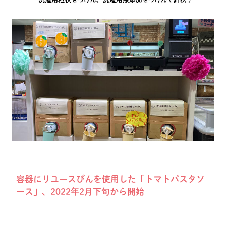
容器にリユースびんを使用した「トマトパスタソ
ース」、2022年2月下旬から開始