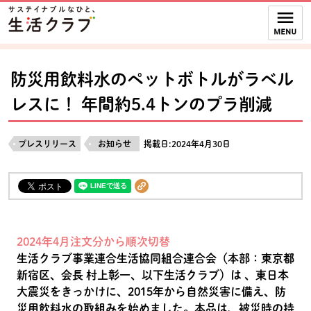
本文へジャンプする。
ページの先頭です。
ここからサイト内共通メニューです。
サイト内共通メニューをスキップする
サイト内共通メニューここまで。
防災用飲料水のペットボトルがラベル
レスに！ 年間約5.4トンのプラ削減
プレスリリース
お知らせ
掲載日:2024年4月30日
2024年4月注文分から順次切替
生活クラブ事業連合生活協同組合連合会（本部：東京都
新宿区、会長 村上彰一、以下生活クラブ）は 、東日本
大震災をきっかけに、2015年から自然災害に備え、防
災用飲料水の取組みを始めました。本品は、被災時の持