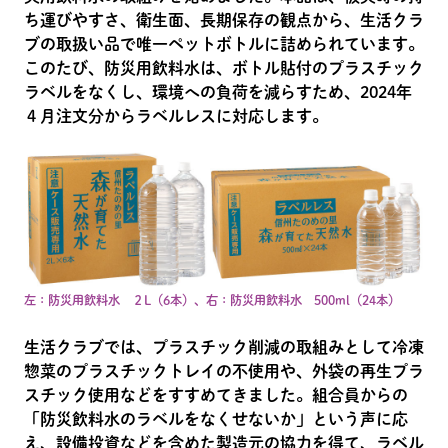
ち運びやすさ、衛生面、長期保存の観点から、生活クラ
ブの取扱い品で唯一ペットボトルに詰められています。
このたび、防災用飲料水は、ボトル貼付のプラスチック
ラベルをなくし、環境への負荷を減らすため、2024年
４月注文分からラベルレスに対応します。
左：防災用飲料水 ２L（6本）、右：防災用飲料水 500ml（24本）
生活クラブでは、プラスチック削減の取組みとして冷凍
惣菜のプラスチックトレイの不使用や、外袋の再生プラ
スチック使用などをすすめてきました。組合員からの
「防災飲料水のラベルをなくせないか」という声に応
え、設備投資などを含めた製造元の協力を得て、ラベル