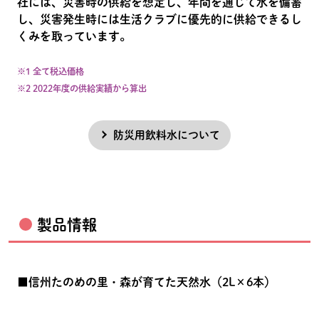
社には、災害時の供給を想定し、年間を通じて水を備蓄
し、災害発生時には生活クラブに優先的に供給できるし
くみを取っています。
※1 全て税込価格
※2 2022年度の供給実績から算出
防災用飲料水
について
製品情報
■信州たのめの里・森が育てた天然水（2L×6本）