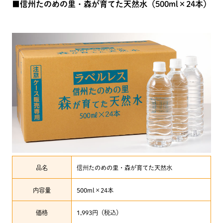
■信州たのめの里・森が育てた天然水（500ml×24本）
品名
信州たのめの里・森が育てた天然水
内容量
500ml×24本
価格
1,993円（税込）