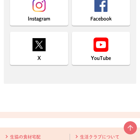
Instagram
Facebook
X
YouTube
本文ここまで。
ここから共通フッターメニューです。
生協の食材宅配
生活クラブについて