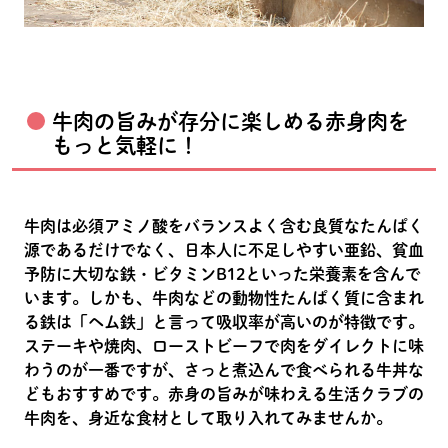
牛肉の旨みが存分に楽しめる赤身肉を
もっと気軽に！
牛肉は必須アミノ酸をバランスよく含む良質なたんぱく
源であるだけでなく、日本人に不足しやすい亜鉛、貧血
予防に大切な鉄・ビタミンB12といった栄養素を含んで
います。しかも、牛肉などの動物性たんぱく質に含まれ
る鉄は「ヘム鉄」と言って吸収率が高いのが特徴です。
ステーキや焼肉、ローストビーフで肉をダイレクトに味
わうのが一番ですが、さっと煮込んで食べられる牛丼な
どもおすすめです。赤身の旨みが味わえる生活クラブの
牛肉を、身近な食材として取り入れてみませんか。