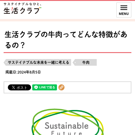
本文へジャンプする。
ページの先頭です。
ここからサイト内共通メニューです。
サイト内共通メニューをスキップする
サイト内共通メニューここまで。
生活クラブの牛肉ってどんな特徴があ
るの？
サステイナブルな未来を一緒に考える
牛肉
掲載日:2024年8月5日