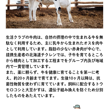
生活クラブの牛肉は、自然の摂理の中で生まれる牛を無
駄なく利用するため、主に乳牛から生まれたオスを肉牛
として利用しています。脂肪の少ない赤身肉が中心で、
提携生産者の北海道チクレンでは、子牛を育てるところ
から精肉として加工する工程までをグループ内及び地域
内で一貫管理しています。
また、薬に頼らず、牛を健康に育てることを第一に考
え、約20ヶ月齢まで育てます。生後10ヶ月以降は、抗
菌性物質を使わずに育てています。飼料に配合するトウ
モロコシと大豆かすは、遺伝子組み換えを防ぐため分別
したものをあたえています。