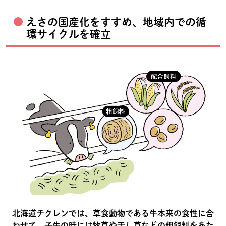
えさの国産化をすすめ、地域内での循
環サイクルを確立
北海道チクレンでは、草食動物である牛本来の食性に合
わせて、子牛の時には牧草や干し草などの粗飼料をあた