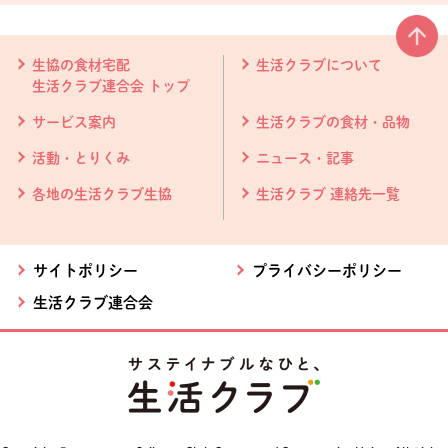
本文ここまで。
ここから共通フッターメニューです。
生協の食材宅配
生活クラブについて
生活クラブ連合会 トップ
サービス案内
生活クラブの食材・品物
活動・とりくみ
ニュース・記事
各地の生活クラブ生協
生活クラブ 連絡先一覧
サイトポリシー
プライバシーポリシー
生活クラブ連合会