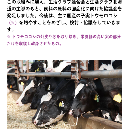
この取組みに加え、生活クラブ連合会と生活クラブ北海
道の主導のもと、飼料の原料の国産化に向けた協議会を
発足しました。今後は、主に国産の子実トウモロコシ
を増やすことをめざし、検討・協議をしていきま
（※）
す。
※ トウモロコシの外皮や芯を取り除き、栄養価の高い実の部分
だけを収穫し乾燥させたもの。