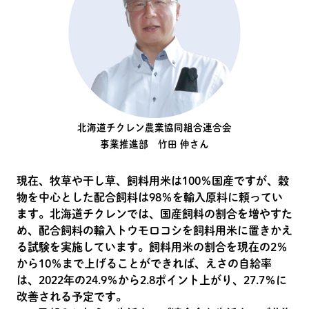
北海道チクレン農業協同組合連合会
事業推進部 竹田 伸さん
現在、牧草や干し草、飼料用米は100％国産ですが、穀
物を中心とした配合飼料は98％を輸入原料に頼ってい
ます。北海道チクレンでは、国産飼料の割合を増やすた
め、配合飼料の輸入トウモロコシを飼料用米に置きかえ
る試験を実施しています。飼料用米の割合を現在の2％
から10％まで上げることができれば、えさの自給率
は、2022年の24.9％から2.8ポイント上がり、27.7％に
改善される予定です。