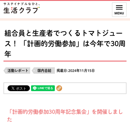
本文へジャンプする。
ページの先頭です。
ここからサイト内共通メニューです。
サイト内共通メニューをスキップする
サイト内共通メニューここまで。
組合員と生産者でつくるトマトジュー
ス！ 「計画的労働参加」は今年で30周
年
活動レポート
国内自給
掲載日:2024年11月15日
「計画的労働参加30周年記念集会」を開催しまし
た