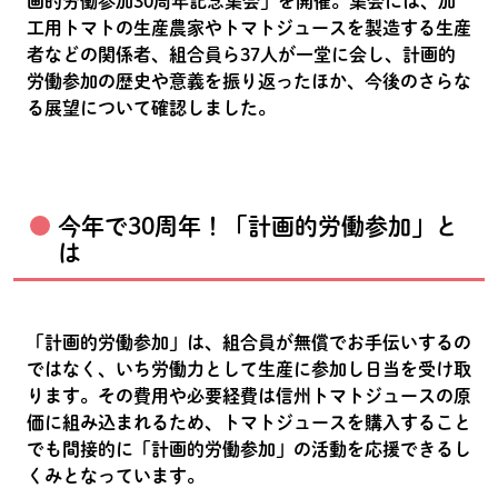
画的労働参加30周年記念集会」を開催。集会には、加
工用トマトの生産農家やトマトジュースを製造する生産
者などの関係者、組合員ら37人が一堂に会し、計画的
労働参加の歴史や意義を振り返ったほか、今後のさらな
る展望について確認しました。
今年で30周年！「計画的労働参加」と
は
「計画的労働参加」は、組合員が無償でお手伝いするの
ではなく、いち労働力として生産に参加し日当を受け取
ります。その費用や必要経費は信州トマトジュースの原
価に組み込まれるため、トマトジュースを購入すること
でも間接的に「計画的労働参加」の活動を応援できるし
くみとなっています。