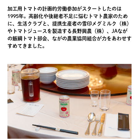
加工用トマトの計画的労働参加がスタートしたのは
1995年。高齢化や後継者不足に悩むトマト農家のため
に、生活クラブと、提携生産者の雪印メグミルク（株）
やトマトジュースを製造する長野興農（株）、JAなが
の飯綱トマト部会、ながの農業協同組合が力をあわせす
すめてきました。