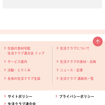
本文ここまで。
ここから共通フッターメニューです。
生協の食材宅配
生活クラブについて
生活クラブ連合会 トップ
サービス案内
生活クラブの食材・品物
活動・とりくみ
ニュース・記事
各地の生活クラブ生協
生活クラブ 連絡先一覧
サイトポリシー
プライバシーポリシー
生活クラブ連合会