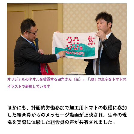
オリジナルのタオルを披露する田角さん（左）。「30」の文字をトマトの
イラストで表現しています
ほかにも、計画的労働参加で加工用トマトの収穫に参加
した組合員からのメッセージ動画が上映され、生産の現
場を実際に体験した組合員の声が共有されました。