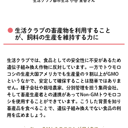
生活クラブ都市生活 小谷 里香さん
生活クラブの畜産物を利用すること
が、飼料の生産を維持する力に
生活クラブでは、食品としての安全性に不安があるため
遺伝子組み換え作物に反対しています。一方でトウモロ
コシの生産大国アメリカでも生産量の９割以上がGMO
というなかで、安定して確保することは簡単ではありま
せん。種子会社や栽培農家、分別管理を担う集荷会社、
そして畜産生産者との連携があってNon-GMトウモロコ
シを使用することができています。こうした背景を知り
畜産品を食べることで、遺伝子組み換えでない食品の利
用を広めましょう。