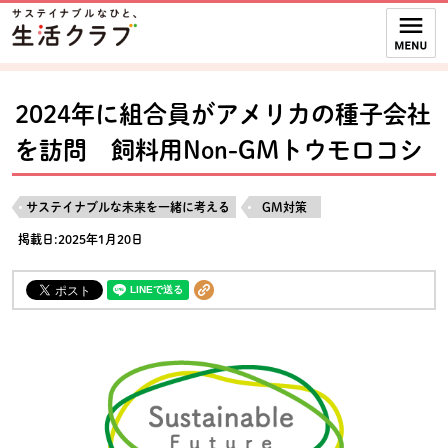
本文へジャンプする。
ページの先頭です。
ここからサイト内共通メニューです。
サイト内共通メニューをスキップする
サイト内共通メニューここまで。
2024年に組合員がアメリカの種子会社
を訪問 飼料用Non-GMトウモロコシ
サステイナブルな未来を一緒に考える
GM対策
掲載日:2025年1月20日