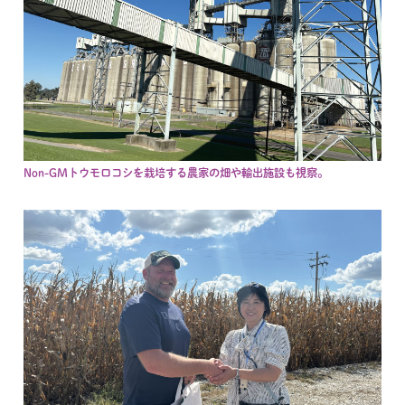
Non-GMトウモロコシを栽培する農家の畑や輸出施設も視察。