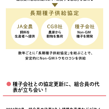
種子会社との協定更新に、組合員の代
表が立ち会い！