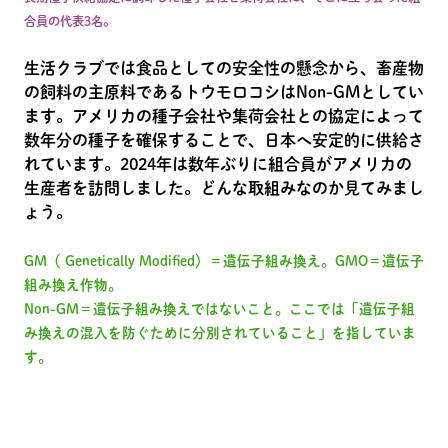
合員の代表3名。
生活クラブでは食品としての安全性の懸念から、畜産物
の飼料の主原料であるトウモロコシはNon-GMとしてい
ます。アメリカの種子会社や集荷会社との協定によって
数年分の種子を確保することで、日本へ安定的に供給さ
れています。2024年は数年ぶりに組合員がアメリカの
生産者を訪問しました。どんな取組みなのか見てみまし
ょう。
GM（ Genetically Modified）＝遺伝子組み換え。GMO＝遺伝子
組み換え作物。
Non-GM＝遺伝子組み換えではないこと。ここでは「遺伝子組
み換えの混入を防ぐために分別されていること」を指していま
す。