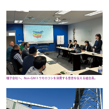
種子会社へ、Non-GMトウモロコシを消費する意思を伝える組合員。