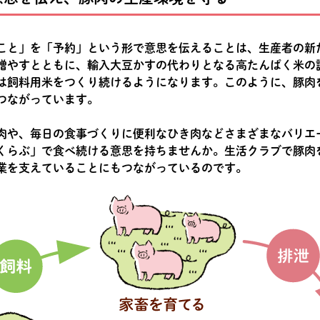
こと」を「予約」という形で意思を伝えることは、生産者の新
増やすとともに、輸入大豆かすの代わりとなる高たんぱく米の
は飼料用米をつくり続けるようになります。このように、豚肉
つながっています。
肉や、毎日の食事づくりに便利なひき肉などさまざまなバリエ
くらぶ」で食べ続ける意思を持ちませんか。生活クラブで豚肉
業を支えていることにもつながっているのです。