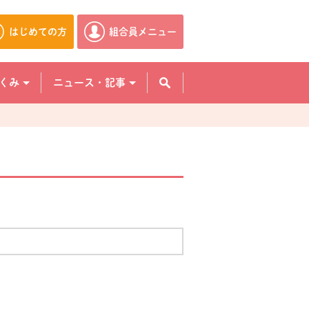
はじめての方
組合員メニュー
別のウィンドウで開きます。
別のウィンドウで開きます。
くみ
ニュース・記事