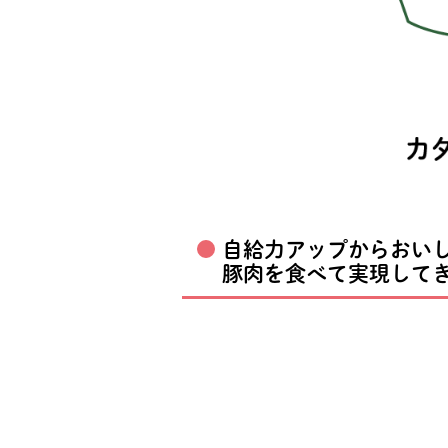
自給力アップからおい
豚肉を食べて実現して