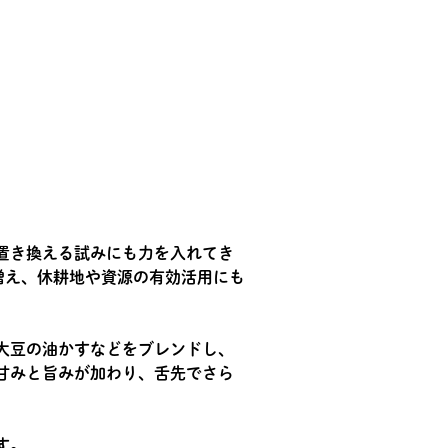
置き換える試みにも力を入れてき
増え、休耕地や資源の有効活用にも
大豆の油かすなどをブレンドし、
甘みと旨みが加わり、舌先でさら
す。