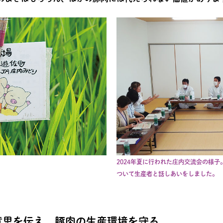
2024年夏に行われた庄内交流会の様
ついて生産者と話しあいをしました。
意思を伝え、豚肉の生産環境を守る