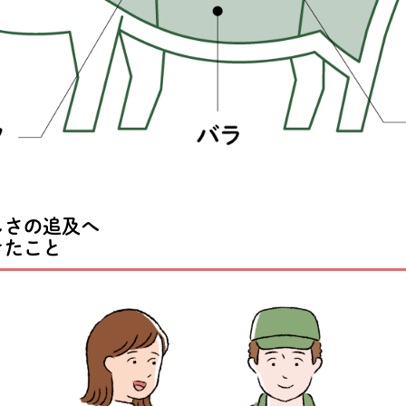
しさの追及へ
きたこと