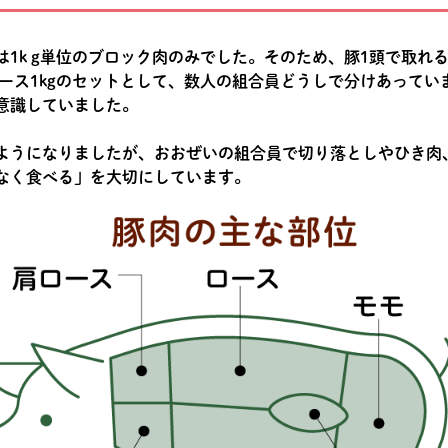
1k g単位のブロック肉のみでした。そのため、豚1頭で取れる
・ロース1kgのセットとして、数人の組合員どうしで分けあって
意識していました。
ようになりましたが、おおぜいの組合員で切り落としやひき肉
なく食べる」を大切にしています。