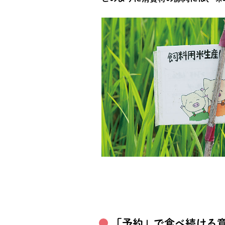
「予約」で食べ続ける