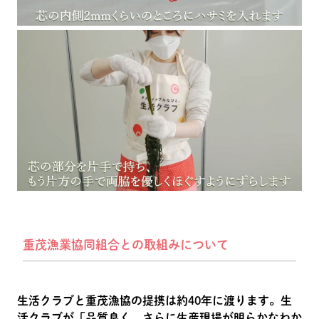
重茂漁業協同組合との取組みについて
生活クラブと重茂漁協の提携は約40年に渡ります。生
活クラブが「品質良く、さらに生産現場が明らかなわか