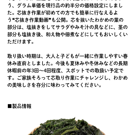
う、グラム単価を現行品の約半分の価格設定にしまし
た。芯抜き作業が初めての方でも簡単に行なえるよ
う❝芯抜き作業動画❞も公開。芯を抜いたわかめの葉の
部分は、塩抜きをしてサラダやみそ汁の具などに、茎の
部分も塩抜き後、和え物や佃煮などにしてもおいしくい
ただけます。
取り扱い時期は、大人と子どもが一緒に作業しやすい春
休み直前としました。今後も夏休みや冬休みなどの長期
休暇前の年3回～4回程度、スポットでの取扱い予定で
す。ご家族そろって芯取り作業にチャレンジし、わかめ
の美味しさを存分に味わってみてください。
■製品情報