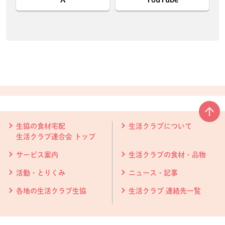
本文ここまで。
ここから共通フッターメニューです。
生協の食材宅配
生活クラブについて
生活クラブ連合会 トップ
サービス案内
生活クラブの食材・品物
活動・とりくみ
ニュース・記事
各地の生活クラブ生協
生活クラブ 連絡先一覧