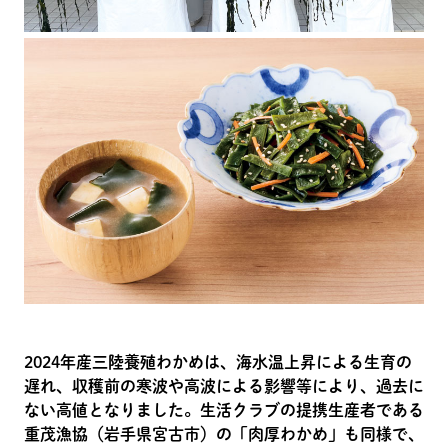
2024年産三陸養殖わかめは、海水温上昇による生育の
遅れ、収穫前の寒波や高波による影響等により、過去に
ない高値となりました。生活クラブの提携生産者である
重茂漁協（岩手県宮古市）の「肉厚わかめ」も同様で、