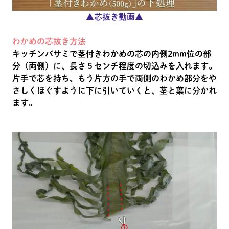
▲芯抜き動画▲
わかめの芯抜き方法
キッチンバサミで茎付きわかめの芯の内側2mm位の部
分（両側）に、長さ５センチ程度の切込みを入れます。
片手で芯を持ち、もう片方の手で両側のわかめ部分をや
さしくほぐすように下に引いていくと、茎と葉に分かれ
ます。