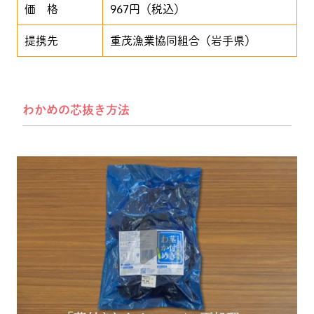
価 格
967円（税込）
提携先
重茂漁業協同組合（岩手県）
わかめの芯抜き方法