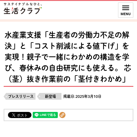
本文へジャンプする。
ページの先頭です。
ここからサイト内共通メニューです。
サイト内共通メニューをスキップする
サイト内共通メニューここまで。
水産業支援「生産者の労働力不足の解
決」と「コスト削減による値下げ」を
実現！親子で一緒にわかめの構造を学
び、春休みの自由研究にも使える。 芯
（茎）抜き作業前の「茎付きわかめ」
プレスリリース
新登場
掲載日:2025年3月10日