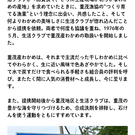
めの産地」を求めていたときに、重茂漁協の“つくり育
てる漁業”という理念に出会い、共感したこと、そして
何よりわかめの美味しさに生活クラブが惚れ込んだこと
から提携を依頼。両者で何度も協議を重ね、1976年の
５月、生活クラブで重茂産わかめの取扱いを開始しまし
た。
重茂産わかめは、それまで主流だった干しわかめに比べ
てやわらかく、生に近い風味で色あざやかでした。そし
て水で戻すだけで食べられる手軽さも組合員の評判を呼
び、またたく間に人気の消費材へと成長し、今に至りま
す。
また、提携開始後から重茂地区と生活クラブは、重茂の
豊かな海を守りつづけるため、合成洗剤を排除し、石け
んを使う運動をともにすすめています。