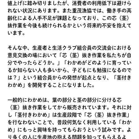
値上げに踏み切りましたが、消費者の利用低下は避けら
れない状況にあります。また重茂漁協では、働き手の高
齢化による人手不足が課題となっており、この芯（茎）
抜作業を今後も続けられるかという将来的不安を抱えて
います。
そんな中、生産者と生活クラブ組合員の交流会における
意見交換の場において「芯（茎）抜き作業を私たちが自
分でやったらどうか。」「わかめがどのように育ってい
るか知らない人も多いから、子どもにも勉強になるので
は？」という組合員からの発想が起点となり、「茎付き
わかめ」を開発することになりました。
一般的にわかめは、葉の部分と茎の部分に分ける芯
（茎）抜き作業をしてから販売されています。それに対
し「茎付きわかめ」は生産段階で「芯（茎）抜き作業」
を行なわないことで、普段何気なく利用している「わか
め」にもっと興味を持ってもらおうという試みです。よ
り多くの人に生産地の抱える問題を知ってもらえるよ