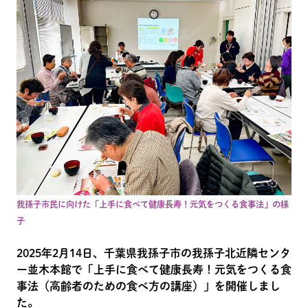
我孫子市民に向けた「上手に食べて健康長寿！元気をつくる食事法」の様
子
2025年2月14日、千葉県我孫子市の我孫子北近隣センタ
ー並木本館で「上手に食べて健康長寿！元気をつくる食
事法（高齢者のための食べ方の講座）」を開催しまし
た。