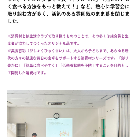
く食べる方法をもっと教えて！」など、熱心に学習会に
取り組む方が多く、活気のある雰囲気のまま幕を閉じま
した。
※消費材とは生活クラブで取り扱うもののことで、その多くは組合員と生
産者が協力してつくったオリジナル品です。
※美食百彩（びしょくひゃくさい）は、大人から子どもまで、あらゆる世
代の方々の健康な毎日の食卓をサポートする消費材シリーズです。「彩り
豊かに」「簡単に食べやすく」「低栄養状態を予防」することを目的とし
て開発した消費材です。