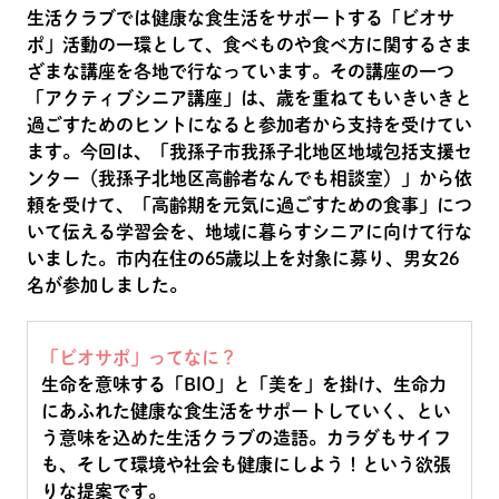
生活クラブでは健康な食生活をサポートする「ビオサ
ポ」活動の一環として、食べものや食べ方に関するさま
ざまな講座を各地で行なっています。その講座の一つ
「アクティブシニア講座」は、歳を重ねてもいきいきと
過ごすためのヒントになると参加者から支持を受けてい
ます。今回は、「我孫子市我孫子北地区地域包括支援セ
ンター（我孫子北地区高齢者なんでも相談室）」から依
頼を受けて、「高齢期を元気に過ごすための食事」につ
いて伝える学習会を、地域に暮らすシニアに向けて行な
いました。市内在住の65歳以上を対象に募り、男女26
名が参加しました。
「ビオサポ」ってなに？
生命を意味する「BIO」と「美を」を掛け、生命力
にあふれた健康な食生活をサポートしていく、とい
う意味を込めた生活クラブの造語。カラダもサイフ
も、そして環境や社会も健康にしよう！という欲張
りな提案です。