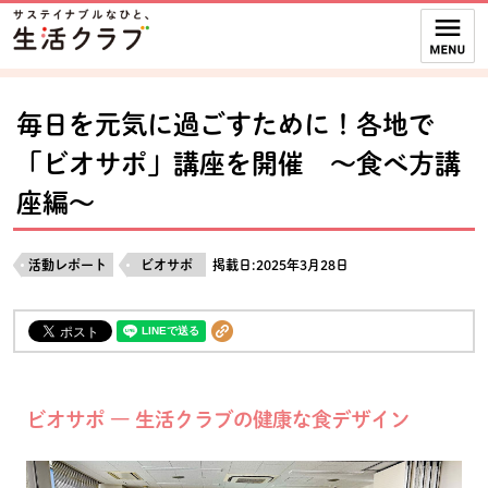
本文へジャンプする。
ページの先頭です。
ここからサイト内共通メニューです。
サイト内共通メニューをスキップする
サイト内共通メニューここまで。
毎日を元気に過ごすために！各地で
「ビオサポ」講座を開催 ～食べ方講
座編～
活動レポート
ビオサポ
掲載日:2025年3月28日
ビオサポ ― 生活クラブの健康な食デザイン