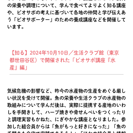
の栄養や調理について、学んで食べてよりよく知る講座
や、ビオサポの考えに基づいて各地の仲間と学び伝えあ
う「ビオサポーター」のための養成講座などを開催して
います。
【知る】2024年10月10日／生活クラブ館（東京
都世田谷区）で開催された「ビオサポ講座『水
産』編」
気候危機の影響など、昨今の水産物の生産をめぐる厳し
い状況を受けて開催。魚の栄養や生活クラブの水産物の
取組みについて学んだ後は、実際に提携する産地のいわ
しを手開きして、ハーブ焼きや骨せんべいをつくったり
と調理実習もかねた、にぎやかな講座となりました。参
加した組合員からは「魚がもっと好きになった」「魚の