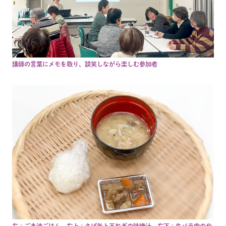
講師の言葉にメモを取り、談笑しながら楽しむ参加者
左：ごま油ごはん、右上：さば缶と玉ねぎの味噌汁、右下：牛バラ肉のや