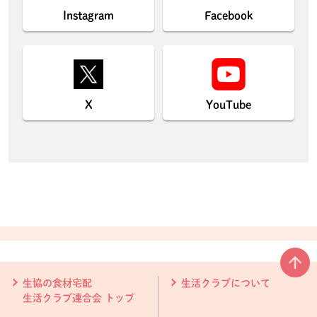
Instagram
Facebook
X
YouTube
本文ここまで。
ここから共通フッターメニューです。
生協の食材宅配
生活クラブについて
生活クラブ連合会 トップ