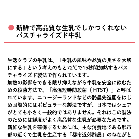
新鮮で高品質な生乳でしかつくれない
パスチャライズド牛乳
生活クラブの牛乳は、「生乳の風味や品質の良さを大切
にする」という考えのもと72℃で15秒間加熱するパス
チャライズド製法で作られています。
加熱の影響をできる限り抑えながら牛乳を安全に飲むた
めの殺菌方法で、「高温短時間殺菌（ HTST）」と呼ば
れています。ニュージーランドなどの酪農先進国をはじ
め国際的にはポピュラーな製法ですが、日本ではシェア
がとても小さく一般的ではありません。それはこの製法
のためには鮮度がよく高品質な生乳が必要なためです。
新鮮な生乳を確保するためには、主な消費地である都市
部の近くで生乳を生産する「都市近郊酪農」の存在がと