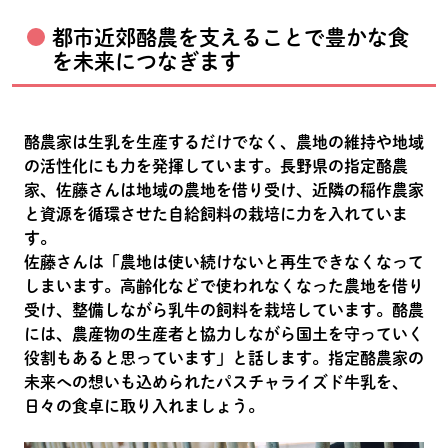
都市近郊酪農を支えることで豊かな食
を未来につなぎます
酪農家は生乳を生産するだけでなく、農地の維持や地域
の活性化にも力を発揮しています。長野県の指定酪農
家、佐藤さんは地域の農地を借り受け、近隣の稲作農家
と資源を循環させた自給飼料の栽培に力を入れていま
す。
佐藤さんは「農地は使い続けないと再生できなくなって
しまいます。高齢化などで使われなくなった農地を借り
受け、整備しながら乳牛の飼料を栽培しています。酪農
には、農産物の生産者と協力しながら国土を守っていく
役割もあると思っています」と話します。指定酪農家の
未来への想いも込められたパスチャライズド牛乳を、
日々の食卓に取り入れましょう。