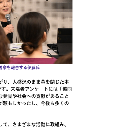
視察を報告する伊藤氏
がり、大盛況のまま幕を閉じた本
うです。来場者アンケートには「協同
な発見や社会への貢献があること
が頼もしかったし、今後も多くの
して、さまざまな活動に取組み、