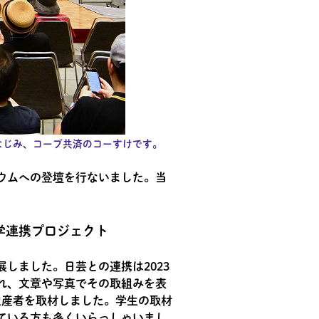
なじみ、コープ共済のコーすけです。
ウムへの登壇を行ないました。当
学連携プロジェクト
しました。日芸との連携は2023
れ、文章や写真でその取組みを表
の生産者を取材しました。学生の取材
ている方も多くいらっしゃいまし