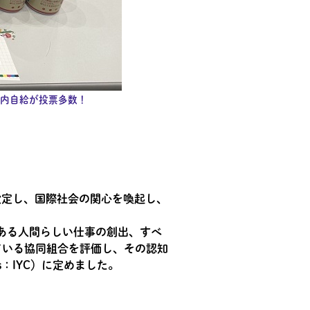
内自給が投票多数！
設定し、国際社会の関心を喚起し、
ある人間らしい仕事の創出、すべ
ている協同組合を評価し、その認知
ives：IYC）に定めました。