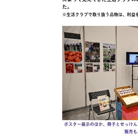
た。
※生活クラブで取り扱う品物は、利益
ポスター展示のほか、冊子とせっけん
販売も