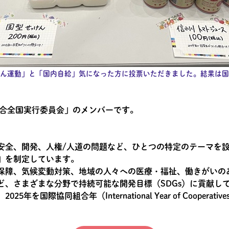
ん運動」と「国内自給」気になった方に投票いただきました。結果は国
組合全国実行委員会」のメンバーです。
安全、開発、人権/人道の問題など、ひとつの特定のテーマを
」を制定しています。
保障、気候変動対策、地域の人々への医療・福祉、働きがいの
ど、さまざまな分野で持続可能な開発目標（SDGs）に貢献し
を国際協同組合年（International Year of Cooperat