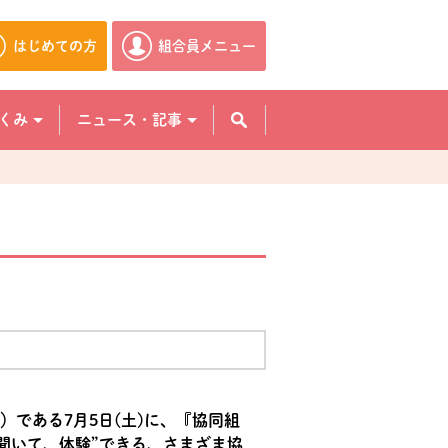
はじめての方
組合員メニュー
別のウィンドウで開きます。
別のウィンドウで開きます。
くみ
ニュース・記事
）である7月5日(土)に、『協同組
聞いて、体験”できる、さまざま協