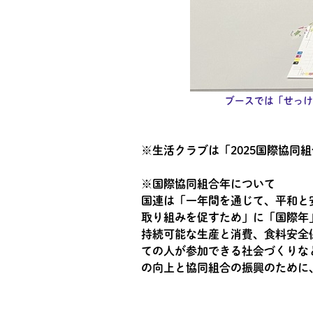
ブースでは「せっけ
※生活クラブは「2025国際協同
※国際協同組合年について
国連は「一年間を通じて、平和と
取り組みを促すため」に「国際年
持続可能な生産と消費、食料安全
ての人が参加できる社会づくりな
の向上と協同組合の振興のために、2025年