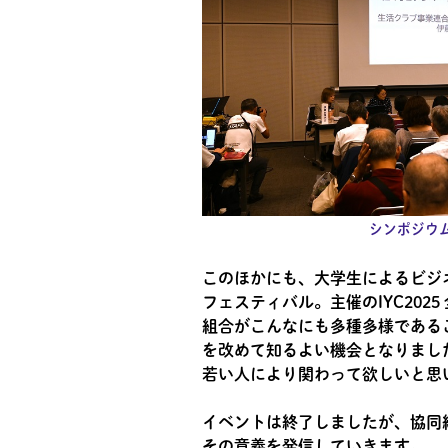
シンポジウ
このほかにも、大学生によるビジ
フェスティバル。主催のIYC202
組合がこんなにも多種多様である
を改めて知るよい機会となりまし
若い人により関わって欲しいと思
イベントは終了しましたが、協同
その意義を発信していきます。