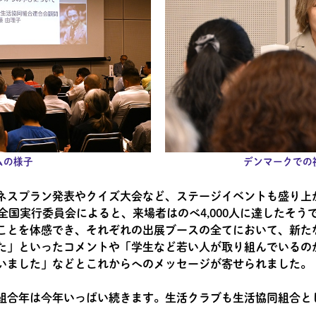
ムの様子
デンマークでの
ネスプラン発表やクイズ大会など、ステージイベントも盛り上
5 全国実行委員会によると、来場者はのべ4,000人に達したそ
ことを体感でき、それぞれの出展ブースの全てにおいて、新た
た」といったコメントや「学生など若い人が取り組んでいるの
いました」などとこれからへのメッセージが寄せられました。
組合年は今年いっぱい続きます。生活クラブも生活協同組合と