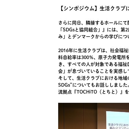
【シンポジウム】生活クラブに
さらに同日、隣接するホールにて
「SDGsと協同組合」』には、第
み」とデンマークからの学びにつ
2016年に生活クラブは、社会
料自給率は300％、原子力発電
き、すべての人が対象である福祉
会」が息づいていることを実感し
そして、生活クラブにおける地域
SDGs”についてもお話ししま
流拠点『TOCHiTO（とちと）