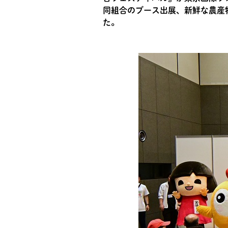
同組合のブース出展、新鮮な農産
た。