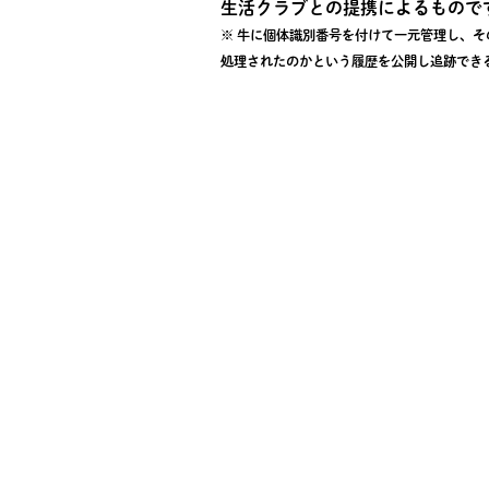
生活クラブとの提携によるもので
※ 牛に個体識別番号を付けて一元管理し、
処理されたのかという履歴を公開し追跡でき