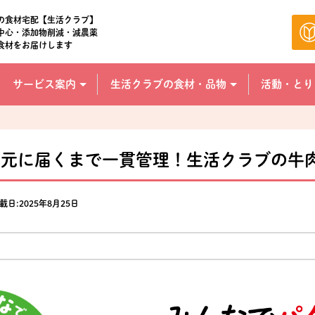
の食材宅配【生活クラブ】
中心・添加物削減・減農薬
食材をお届けします
サービス案内
生活クラブの食材・品物
活動・とり
の元に届くまで一貫管理！生活クラブの牛
載日:2025年8月25日