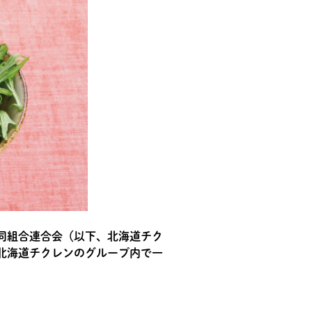
同組合連合会（以下、北海道チク
北海道チクレンのグループ内で一