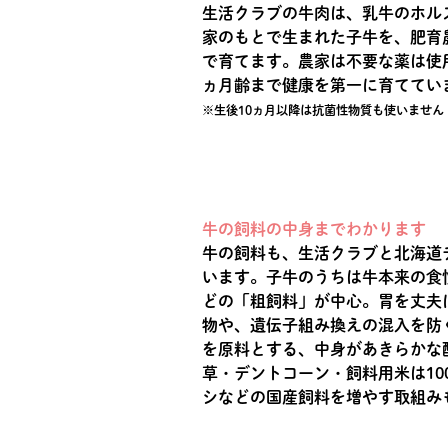
生活クラブの牛肉は、乳牛のホル
家のもとで生まれた子牛を、肥育
で育てます。農家は不要な薬は使
ヵ月齢まで健康を第一に育ててい
※生後10ヵ月以降は抗菌性物質も使いません
牛の飼料の中身までわかります
牛の飼料も、生活クラブと北海道
います。子牛のうちは牛本来の食
どの「粗飼料」が中心。胃を丈夫
物や、遺伝子組み換えの混入を防
を原料とする、中身があきらかな
草・デントコーン・飼料用米は10
シなどの国産飼料を増やす取組み