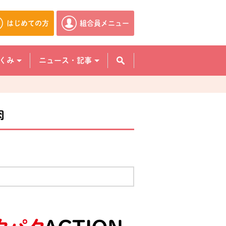
はじめての方
組合員メニュー
別のウィンドウで開きます。
別のウィンドウで開きます。
くみ
ニュース・記事
肉