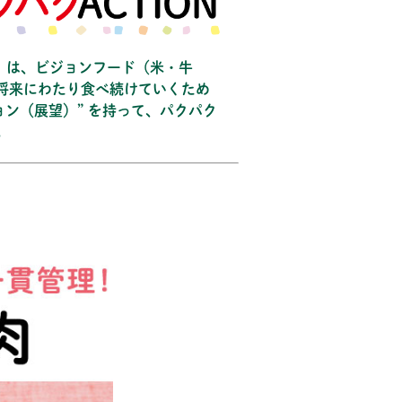
N」は、ビジョンフード（米・牛
将来にわたり食べ続けていくため
ョン（展望）” を持って、パクパク
。