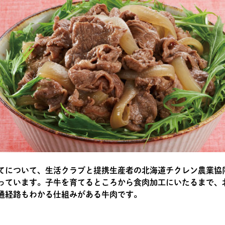
てについて、生活クラブと提携生産者の北海道チクレン農業協
っています。子牛を育てるところから食肉加工にいたるまで、
通経路もわかる仕組みがある牛肉です。