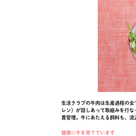
生活クラブの牛肉は生産過程の全
レン）が話しあって取組みを行な
貫管理。牛にあたえる飼料も、流
健康に牛を育てています