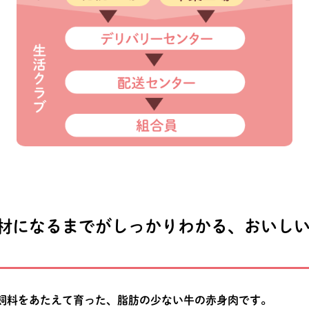
材になるまでがしっかりわかる、おいし
飼料をあたえて育った、脂肪の少ない牛の赤身肉です。