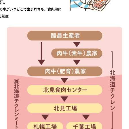
す。
その牛がいつどこで生まれ育ち、食肉用に
る制度