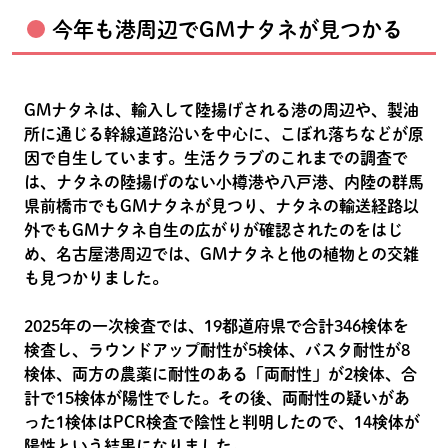
今年も港周辺でGMナタネが見つかる
GMナタネは、輸入して陸揚げされる港の周辺や、製油
所に通じる幹線道路沿いを中心に、こぼれ落ちなどが原
因で自生しています。生活クラブのこれまでの調査で
は、ナタネの陸揚げのない小樽港や八戸港、内陸の群馬
県前橋市でもGMナタネが見つり、ナタネの輸送経路以
外でもGMナタネ自生の広がりが確認されたのをはじ
め、名古屋港周辺では、GMナタネと他の植物との交雑
も見つかりました。
2025年の一次検査では、19都道府県で合計346検体を
検査し、ラウンドアップ耐性が5検体、バスタ耐性が8
検体、両方の農薬に耐性のある「両耐性」が2検体、合
計で15検体が陽性でした。その後、両耐性の疑いがあ
った1検体はPCR検査で陰性と判明したので、14検体が
陽性という結果になりました。