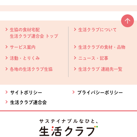
本文ここまで。
ここから共通フッターメニューです。
生協の食材宅配
生活クラブについて
生活クラブ連合会 トップ
サービス案内
生活クラブの食材・品物
活動・とりくみ
ニュース・記事
各地の生活クラブ生協
生活クラブ 連絡先一覧
サイトポリシー
プライバシーポリシー
生活クラブ連合会