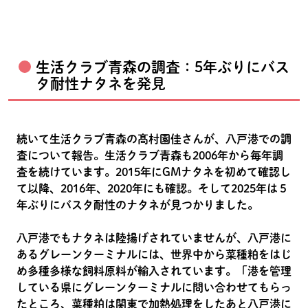
生活クラブ青森の調査：5年ぶりにバス
タ耐性ナタネを発見
続いて生活クラブ青森の髙村園佳さんが、八戸港での調
査について報告。生活クラブ青森も2006年から毎年調
査を続けています。2015年にGMナタネを初めて確認し
て以降、2016年、2020年にも確認。そして2025年は５
年ぶりにバスタ耐性のナタネが見つかりました。
八戸港でもナタネは陸揚げされていませんが、八戸港に
あるグレーンターミナルには、世界中から菜種粕をはじ
め多種多様な飼料原料が輸入されています。「港を管理
している県にグレーンターミナルに問い合わせてもらっ
たところ、菜種粕は関東で加熱処理をしたあと八戸港に