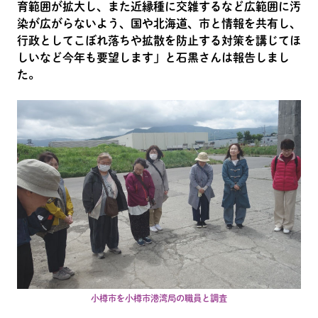
育範囲が拡大し、また近縁種に交雑するなど広範囲に汚
染が広がらないよう、国や北海道、市と情報を共有し、
行政としてこぼれ落ちや拡散を防止する対策を講じてほ
しいなど今年も要望します」と石黒さんは報告しまし
た。
小樽市を小樽市港湾局の職員と調査