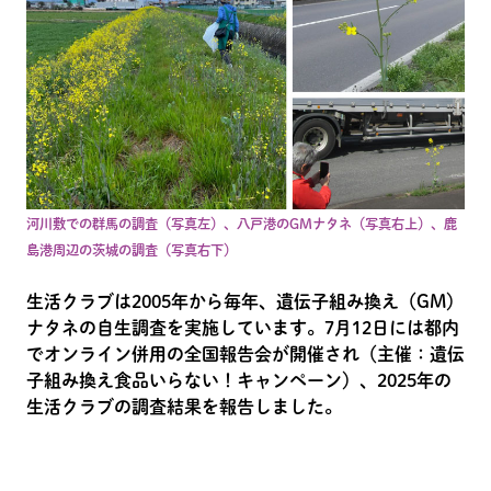
河川敷での群馬の調査（写真左）、八戸港のGMナタネ（写真右上）、鹿
島港周辺の茨城の調査（写真右下）
生活クラブは2005年から毎年、遺伝子組み換え（GM）
ナタネの自生調査を実施しています。7月12日には都内
でオンライン併用の全国報告会が開催され（主催：遺伝
子組み換え食品いらない！キャンペーン）、2025年の
生活クラブの調査結果を報告しました。