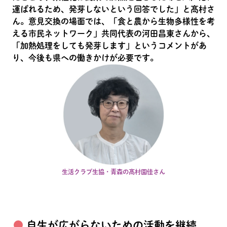
運ばれるため、発芽しないという回答でした」と髙村さ
ん。意見交換の場面では、「食と農から生物多様性を考
える市民ネットワーク」共同代表の河田昌東さんから、
「加熱処理をしても発芽します」というコメントがあ
り、今後も県への働きかけが必要です。
生活クラブ生協・青森の髙村園佳さん
自生が広がらないための活動を継続