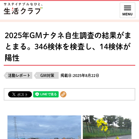
本文へジャンプする。
ページの先頭です。
ここからサイト内共通メニューです。
サイト内共通メニューをスキップする
サイト内共通メニューここまで。
2025年GMナタネ自生調査の結果がま
とまる。346検体を検査し、14検体が
陽性
活動レポート
GM対策
掲載日:2025年8月22日