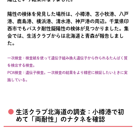
陽性の検体を発見した場所は、小樽港、苫小牧港、八戸
港、鹿島港、横浜港、清水港、神戸港の周辺。千葉県印
西市でもバスタ耐性擬陽性の検体が見つかりました。集
会では、生活クラブからは北海道と青森が報告しまし
た。
一次検査：検査紙を使って遺伝子組み換え遺伝子から作られるたんぱく質
を検出する検査。
PCR検査：遺伝子検査。一次検査の結果をより精密に検証したいときに実
施している。
生活クラブ北海道の調査：小樽港で初
めて「両耐性」のナタネを確認