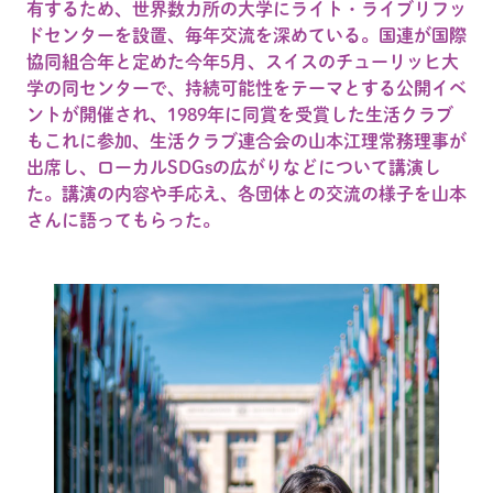
有するため、世界数カ所の大学にライト・ライブリフッ
ドセンターを設置、毎年交流を深めている。国連が国際
協同組合年と定めた今年5月、スイスのチューリッヒ大
学の同センターで、持続可能性をテーマとする公開イベ
ントが開催され、1989年に同賞を受賞した生活クラブ
もこれに参加、生活クラブ連合会の山本江理常務理事が
出席し、ローカルSDGsの広がりなどについて講演し
た。講演の内容や手応え、各団体との交流の様子を山本
さんに語ってもらった。