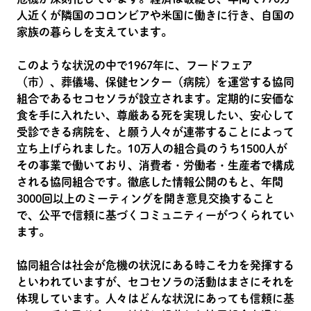
人近くが隣国のコロンビアや米国に働きに行き、自国の
家族の暮らしを支えています。
このような状況の中で1967年に、フードフェア
（市）、葬儀場、保健センター（病院）を運営する協同
組合であるセコセソラが設立されます。定期的に安価な
食を手に入れたい、尊厳ある死を実現したい、安心して
受診できる病院を、と願う人々が連帯することによって
立ち上げられました。10万人の組合員のうち1500人が
その事業で働いており、消費者・労働者・生産者で構成
される協同組合です。徹底した情報公開のもと、年間
3000回以上のミーティングを開き意見交換すること
で、公平で信頼に基づくコミュニティーがつくられてい
ます。
協同組合は社会が危機の状況にある時こそ力を発揮する
といわれていますが、セコセソラの活動はまさにそれを
体現しています。人々はどんな状況にあっても信頼に基