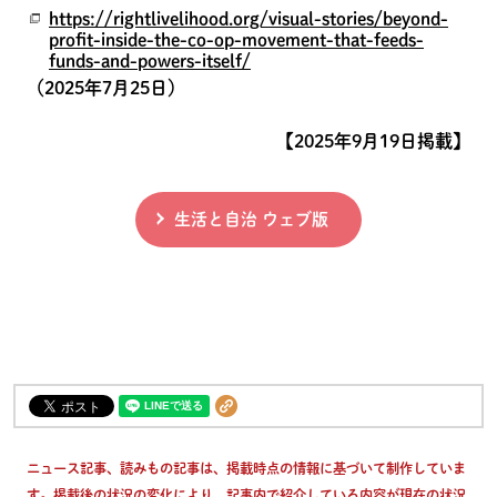
https://rightlivelihood.org/visual-stories/beyond-
profit-inside-the-co-op-movement-that-feeds-
funds-and-powers-itself/
（2025年7月25日）
【2025年9月19日掲載】
生活と自治 ウェブ版
ニュース記事、読みもの記事は、掲載時点の情報に基づいて制作していま
す。掲載後の状況の変化により、記事内で紹介している内容が現在の状況