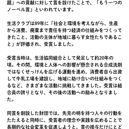
題」への貢献に対して賞を設けたことで、「もう一つの
ノーベル賞」といわれています。
生活クラブは89年に「社会と環境を考えながら、生産
から消費、廃棄まで責任を持つ経済の仕組みをつくって
きたこと、活動の主体が地域に暮らす女性たちであるこ
と」が評価され、受賞しました。
受賞当時は、生活協同組合として発足して約20年の
頃。その間、環境と人体への影響が懸念される合成洗剤
ではなくせっけんを広げる運動を進め、消費者自ら出資
して牛乳工場を建設し、地域に助け合いの仕組みをつく
るなど、さまざまな活動に挑戦してきました。受賞は組
合員の誇りとなり、その後の活動への励みとなりまし
た。
同賞を創設した財団では、先見の明を持つ人々の行動を
たたえると同時に、受賞者の理念や実践を広めることで
長期的な社会変革を促進しようと、賞の授与だけにとど