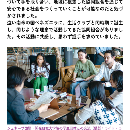
づいて手を取り合い、地域に根差した協同組合を通じて
安心できる社会をつくっていくことが可能なのだと気づ
かされました。
遠い南米の国ベネズエラに、生活クラブと同時期に誕生
し、同じような理念で活動してきた協同組合がありまし
た。その活動に共感し、思わず握手を求めていました。
ジュネーブ国際・開発研究大学院の学生団体との交流（撮影：ライト・ラ