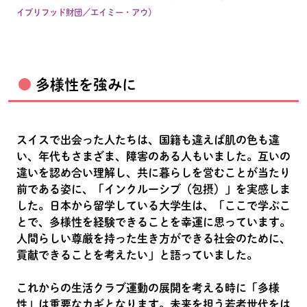
イブリフッド財団／エイミー・アウ）
多様性を強みに
スイスで出会った人たちは、国籍も違えば肌の色も違
い、年代もさまざま、障害のある人もいました。互いの
違いを認め合い理解し、共に暮らしを営むことが当たり
前である姿に、「インクルーシブ（包摂）」を実感しま
した。日本から留学している大学生は、「ここで学ぶこ
とで、多様性を経験できることを幸運に思っています。
人間らしい尊厳を持った生き方ができる社会のために、
貢献できることを考えたい」と語っていました。
これからの生活クラブ運動の展開を考える時に「多様
性」は重要なカギとなります。未来を担う若者世代をは