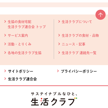
本文ここまで。
ここから共通フッターメニューです。
生協の食材宅配
生活クラブについて
生活クラブ連合会 トップ
サービス案内
生活クラブの食材・品物
活動・とりくみ
ニュース・記事
各地の生活クラブ生協
生活クラブ 連絡先一覧
サイトポリシー
プライバシーポリシー
生活クラブ連合会