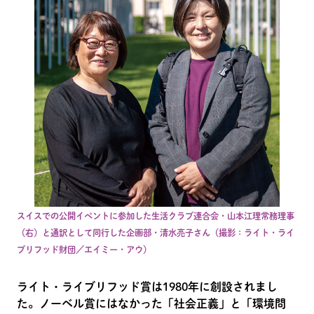
スイスでの公開イベントに参加した生活クラブ連合会・山本江理常務理事
（右）と通訳として同行した企画部・清水亮子さん（撮影：ライト・ライ
ブリフッド財団／エイミー・アウ）
ライト・ライブリフッド賞は1980年に創設されまし
た。ノーベル賞にはなかった「社会正義」と「環境問