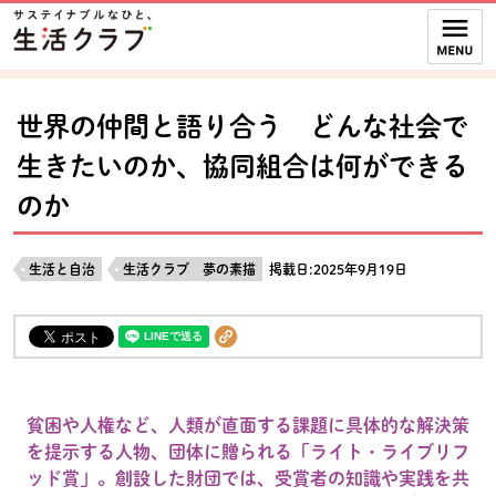
本文へジャンプする。
ページの先頭です。
ここからサイト内共通メニューです。
サイト内共通メニューをスキップする
サイト内共通メニューここまで。
世界の仲間と語り合う どんな社会で
生きたいのか、協同組合は何ができる
のか
生活と自治
生活クラブ 夢の素描
掲載日:2025年9月19日
貧困や人権など、人類が直面する課題に具体的な解決策
を提示する人物、団体に贈られる「ライト・ライブリフ
ッド賞」。創設した財団では、受賞者の知識や実践を共