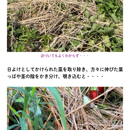
近づいてもよくわからず・・・
日よけとしてかけられた藁を取り除き、方々に伸びた葉
っぱや茎の陰をかき分け、覗き込むと・・・・