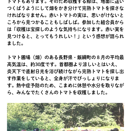
トマトもあります。そのため収穫する際は、地面に這い
つくばうようにして畑をかき分けて完熟トマトを探さな
ければなりません。赤いトマトの実は、思いがけないと
ころから見つかることもしばしば。参加した組合員から
は「収穫は宝探しのような気持ちになります。赤い実を
見つけると、とってもうれしい！」という感想が語られ
ました。
トマト圃場（畑）のある長野県・飯綱町の８月の平均最
高気温は、約30度です。首都圏より涼しいとはいえ、
炎天下で直射日光を浴び続けながら完熟トマトを探し出
す作業をしていると、全身が汗でびっしょりになりま
す。熱中症予防のため、こまめに休憩や水分を取りなが
ら、みんなでたくさんのトマトを収穫しました。