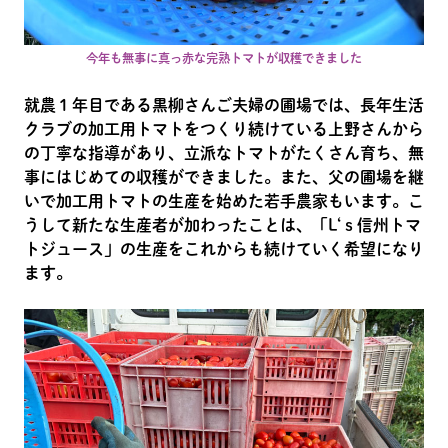
今年も無事に真っ赤な完熟トマトが収穫できました
就農１年目である黒柳さんご夫婦の圃場では、長年生活
クラブの加工用トマトをつくり続けている上野さんから
の丁寧な指導があり、立派なトマトがたくさん育ち、無
事にはじめての収穫ができました。また、父の圃場を継
いで加工用トマトの生産を始めた若手農家もいます。こ
うして新たな生産者が加わったことは、「L‘ｓ信州トマ
トジュース」の生産をこれからも続けていく希望になり
ます。