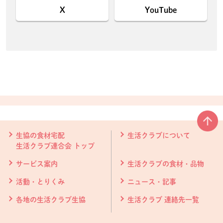
X
YouTube
本文ここまで。
ここから共通フッターメニューです。
生協の食材宅配
生活クラブについて
生活クラブ連合会 トップ
サービス案内
生活クラブの食材・品物
活動・とりくみ
ニュース・記事
各地の生活クラブ生協
生活クラブ 連絡先一覧