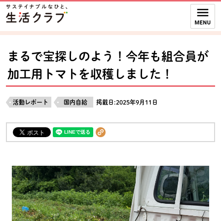
本文へジャンプする。
ページの先頭です。
ここからサイト内共通メニューです。
サイト内共通メニューをスキップする
サイト内共通メニューここまで。
まるで宝探しのよう！今年も組合員が
加工用トマトを収穫しました！
活動レポート
国内自給
掲載日:2025年9月11日