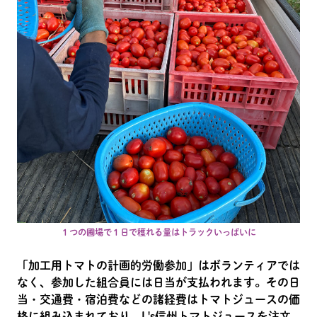
１つの圃場で１日で穫れる量はトラックいっぱいに
「加工用トマトの計画的労働参加」はボランティアでは
なく、参加した組合員には日当が支払われます。その日
当・交通費・宿泊費などの諸経費はトマトジュースの価
格に組み込まれており、L's信州トマトジュースを注文