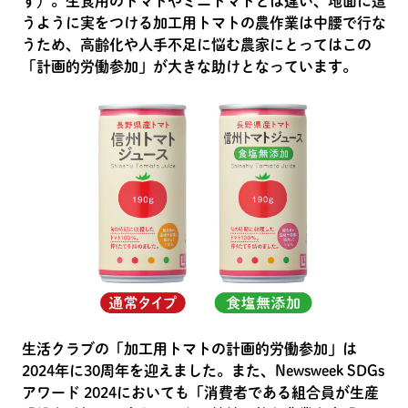
す）。生食用のトマトやミニトマトとは違い、地面に這
うように実をつける加工用トマトの農作業は中腰で行な
うため、高齢化や人手不足に悩む農家にとってはこの
「計画的労働参加」が大きな助けとなっています。
生活クラブの「加工用トマトの計画的労働参加」は
2024年に30周年を迎えました。また、Newsweek SDGs
アワード 2024においても「消費者である組合員が生産