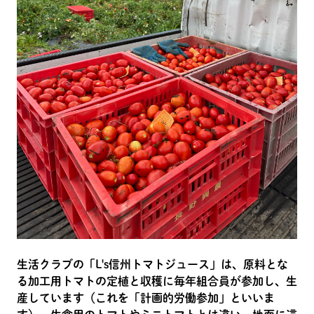
生活クラブの「L's信州トマトジュース」は、原料とな
る加工用トマトの定植と収穫に毎年組合員が参加し、生
産しています（これを「計画的労働参加」といいま