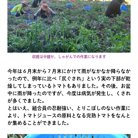
収獲は中腰か、しゃがんでの作業になります
今年は６月末から７月末にかけて雨がなかなか降らなか
ったので、例年に比べ「尻ぐされ」という実の下部が乾
燥してしまっているトマトもありました。その後、お盆
中に雨が降ったのですが、今度は病気が発生し、くされ
が多くでました。
とはいえ、組合員の忍耐強い、とりこぼしのない作業に
より、トマトジュースの原料となる完熟トマトをなんと
か集めることができました。