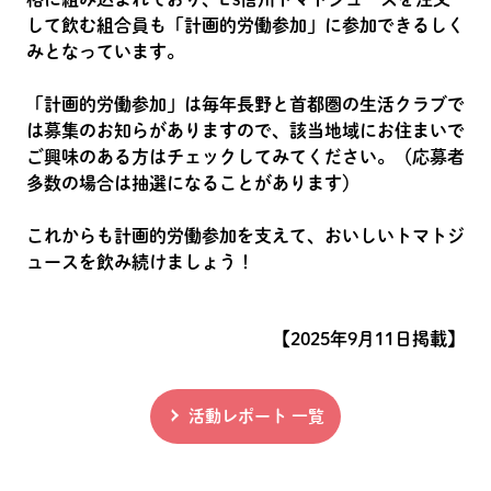
して飲む組合員も「計画的労働参加」に参加できるしく
みとなっています。
「計画的労働参加」は毎年長野と首都圏の生活クラブで
は募集のお知らがありますので、該当地域にお住まいで
ご興味のある方はチェックしてみてください。（応募者
多数の場合は抽選になることがあります）
これからも計画的労働参加を支えて、おいしいトマトジ
ュースを飲み続けましょう！
【2025年9月11日掲載】
活動レポート 一覧