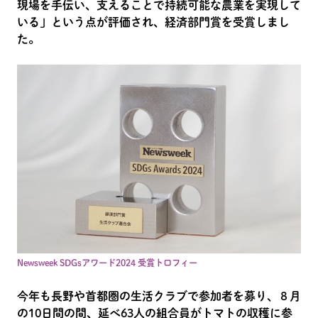
現場を手伝い、支えることで持続可能な農業を実現して
いる」という点が評価され、経済部門賞を受賞しまし
た。
Newsweek SDGsアワード2024 受賞トロフィー
今年も長野や首都圏の生活クラブで参加者を募り、８月
の10日間の間、延べ63人の組合員がトマトの収穫に参