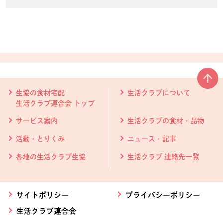
本文ここまで。
ここから共通フッターメニューです。
生協の食材宅配
生活クラブについて
生活クラブ連合会 トップ
サービス案内
生活クラブの食材・品物
活動・とりくみ
ニュース・記事
各地の生活クラブ生協
生活クラブ 連絡先一覧
サイトポリシー
プライバシーポリシー
生活クラブ連合会