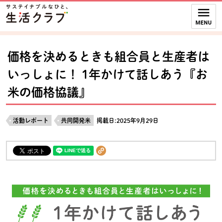
本文へジャンプする。
ページの先頭です。
ここからサイト内共通メニューです。
サイト内共通メニューをスキップする
サイト内共通メニューここまで。
価格を決めるときも組合員と生産者は
いっしょに！ 1年かけて話しあう『お
米の価格協議』
活動レポート
共同開発米
掲載日:2025年9月29日