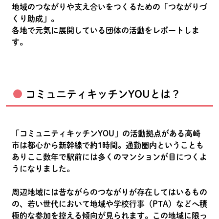
地域のつながりや支え合いをつくるための「つながりづ
くり助成」。
各地で元気に展開している団体の活動をレポートしま
す。
コミュニティキッチンYOUとは？
「コミュニティキッチンYOU」の活動拠点がある高崎
市は都心から新幹線で約1時間。通勤圏内ということも
ありここ数年で駅前には多くのマンションが目につくよ
うになりました。
周辺地域には昔ながらのつながりが存在してはいるもの
の、若い世代において地域や学校行事（PTA）などへ積
極的な参加を控える傾向が見られます。この地域に限っ