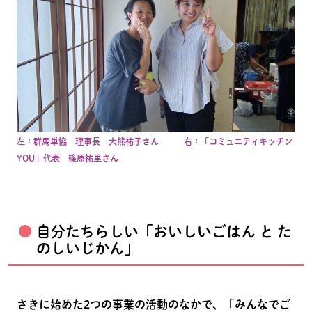
左：群馬単協 理事長 大熊祐子さん 右：「コミュニティキッチン
YOU」代表 篠原祐里さん
自分たちらしい「おいしいごはん と た
のしいじかん」
さきに始めた2つの事業の活動のなかで、「みんなでご