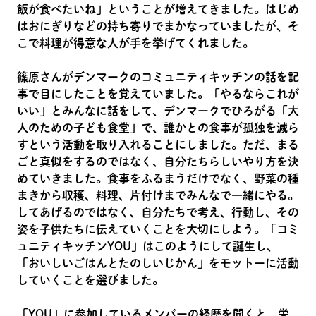
飯が食べたいね」ということが増えてきました。はじめ
はおにぎりなどの持ち寄りでまかなっていましたが、そ
こで料理が得意な人が手を挙げてくれました。
篠原さんがデンマークのコミュニティキッチンの話を記
事で目にしたことを覚えていました。「やるならこれが
いい」とみんなに話をして、デンマークでひろがる「大
人のための子ども食堂」で、誰かとの食事が孤独を減ら
すという活動を取り入れることにしました。ただ、まる
ごと真似をするのではなく、自分たちらしいやり方を決
めていきました。食事をふるまうだけでなく、野菜の種
まきから収穫、料理、片付けまでみんなで一緒にやる。
してあげるのではなく、自分たちで考え、行動し、その
姿を子供たちに伝えていくことを大切にしよう。「コミ
ュニティキッチンYOU」はこのようにして誕生し、
「おいしいごはんとたのしいじかん」をモットーに活動
していくことを選びました。
「YOU」に参加しているメンバーの経歴を聞くと、栄