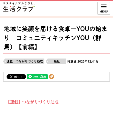
本文へジャンプする。
ページの先頭です。
ここからサイト内共通メニューです。
サイト内共通メニューをスキップする
サイト内共通メニューここまで。
地域に笑顔を届ける食卓―YOUの始ま
り コミュニティキッチンYOU（群
馬）【前編】
連載：つながりづくり助成
福祉
掲載日:2025年12月1日
【連載】つながりづくり助成