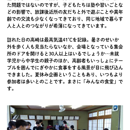
た問題ではないのですが、子どもたちは塾や習いごとな
どの影響で、放課後近所の友だちと外で遊ぶことや異年
齢での交流も少なくなってきており、同じ地域で暮らす
人と人とのつながりが希薄になってきています。
訪れた日の高崎は最高気温41℃を記録。暑さのせいか
外を歩く人も見当たらないなか、会場となっている集会
所のドアを開けると30人以上はいるでしょうか…未就
学児から中学生の親子のほか、高齢者もいっしょにテー
ブルを囲んでにぎやかに食事をする風景が目に飛び込ん
できました。夏休み企画ということもあり、いつもより
参加者は多いとのことです。まさに「みんなの食堂」で
す。