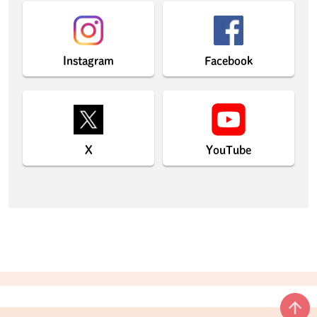
Instagram
Facebook
X
YouTube
本文ここまで。
ここから共通フッターメニューです。