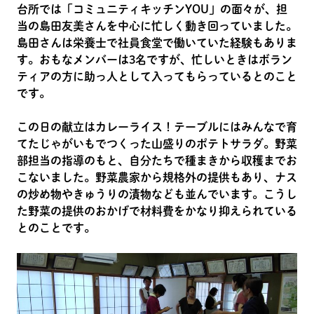
台所では「コミュニティキッチンYOU」の面々が、担
当の島田友美さんを中心に忙しく動き回っていました。
島田さんは栄養士で社員食堂で働いていた経験もありま
す。おもなメンバーは3名ですが、忙しいときはボラン
ティアの方に助っ人として入ってもらっているとのこと
です。
この日の献立はカレーライス！テーブルにはみんなで育
てたじゃがいもでつくった山盛りのポテトサラダ。野菜
部担当の指導のもと、自分たちで種まきから収穫までお
こないました。野菜農家から規格外の提供もあり、ナス
の炒め物やきゅうりの漬物なども並んでいます。こうし
た野菜の提供のおかげで材料費をかなり抑えられている
とのことです。