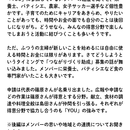
養士、パティシエ、農家、女子サッカー選手など個性豊
かです。子育てのためにキャリアをあきらめ、やりたい
ことがあっても、時間やお金の面でも自分のことは後回
しになりがち。どうせなら、みんなの得意分野で楽しん
でしまおうと活動に結びつくことも多いそうです。
ただ、ふつうの主婦が新しいことを始めるには自由に使
える時間とお金には限りがあります。さてどうしようと
いうタイミングで「つながりづくり助成」募集の話が舞
い込みました。メンバーに栄養士、パティシエなど食の
専門家がいたことも大きいです。
申請は代表の篠原さんが名乗り出ました。広報や申請な
どの作業は篠原さんが得意とする分野。献立、食材の調
達や料理全般は島田さんが仲間を引っ張る。それぞれが
得意分野で協力し合うのも「YOU」の強みです。
※後編はメンバーの思いや地域との連携についてお聞き