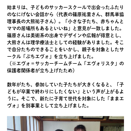
始まりは、子どものサッカースクールで出会ったふたり
のなにげない会話から（代表の篠原祐里さん、群馬単協
理事長の大熊祐子さん）。「小さな子たち、赤ちゃんと
ママの居場所もあるといいね」と意見が一致しました。
篠原さんは美術系の出身でデザインや広報が得意とし、
大熊さんは理学療法士としての経験がありました。そこ
で自分たちのできることをいかし、親子を対象としたサ
ークル「ぷちエヴォ」を立ち上げました。
（※エヴォ＝サッカーチームチーム「エヴォリスタ」の
保護者関係者が立ち上げたため）
数年がたち、参加していた子たちが大きくなると、「子
どもが卒業で終わりにしたくない」という声が上がるよ
うに。そこで、新たに子育て世代を対象にした「ままエ
ヴォ」を別事業として立ち上げました。