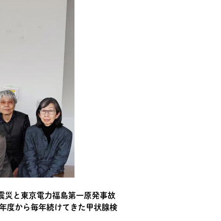
震災と東京電力福島第一原発事故
2年度から毎年続けてきた甲状腺検