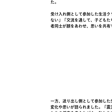
た。
受け入れ側として参加した生活ク
ない」「交流を通して、子どもた
者同士が顔をあわせ、思いを共有
一方、送り出し側として参加した
変化や思いが語られました。「震