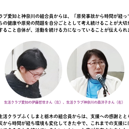
ラブ愛知と神奈川の組合員からは、「原発事故から時間が経っ
ちの健康や原発の問題を自分ごととして考え続けることが大切
すること自体が、活動を続ける力になっていることが伝えられ
生活クラブ愛知の伊藤哲世さん（左）、生活クラブ神奈川の森洋子さん（右）
生活クラブふくしまと栃木の組合員からは、支援への感謝とと
災から時間が経ち環境も変化してきた中で、これまでの支援に