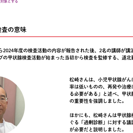
ば対象とする
検査の意味
2024年度の検査活動の内容が報告された後、2名の講師が講
ブの甲状腺検査活動が始まった当初から検査を監修する、道北
松崎さんは、小児甲状腺がん
率は低いものの、再発や治療
る必要がある」と述べ、甲状
の重要性を強調しました。
ほかにも、松崎さんは甲状腺
ぐる「過剰診断」に対する議
が必要だと説明しました。