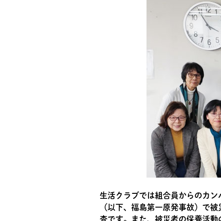
生活クラブでは組合員からのカン
（以下、福島第一原発事故）で被
査です。また、被災者の保養活動