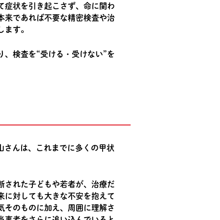
て症状を引き起こさず、命に関わ
本来であれば不要な精密検査や治
します。
、検査を“受ける・受けない”を
崎山さんは、これまでに多くの甲状
断された子どもや若者が、治療だ
来に対しても大きな不安を抱えて
気そのものに加え、周囲に理解さ
当事者をさらに追い込んでいると