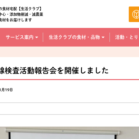
の食材宅配【生活クラブ】
中心・添加物削減・減農薬
食材をお届けします
サービス案内
生活クラブの食材・品物
活動・とり
甲状腺検査活動報告会を開催しました
1月19日