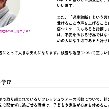
いいます。
また、「過剰診断」という言
受けることや声を上げること
傷つくケースもあると指摘し
代表理事の崎山比早子さん
は、不安をあおる行為ではな
めの大切な手段であると語り
者にとって大きな支えになります。検査や治療について正しい
る学び
地で取り組まれているリフレッシュツアーの活動について、組
を心配せずに過ごせる環境で、子どもや家族が心身を休めるこ