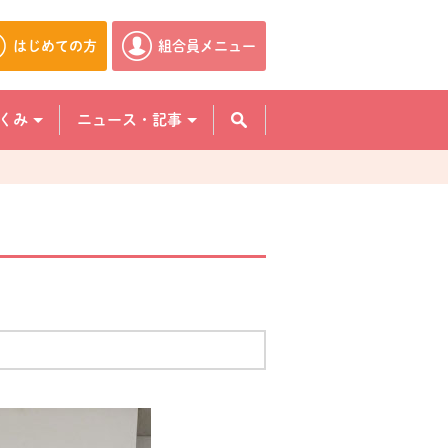
はじめての方
組合員メニュー
別のウィンドウで開きます。
別のウィンドウで開きます。
くみ
ニュース・記事