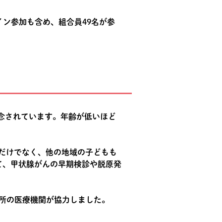
ライン参加も含め、組合員49名が参
念されています。年齢が低いほど
だけでなく、他の地域の子どもも
て、甲状腺がんの早期検診や脱原発
ヶ所の医療機関が協力しました。