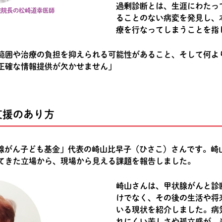
過剰診断とは、生涯にわたっ
院院長の松崎道幸医師
ることのない病変を発見し、
療を行なってしまうことを指
範囲や治療の負担を抑えられる可能性があること、そして何より
正確な情報提供が欠かせません」
支援のあり方
甲状腺がん子ども基金」代表の崎山比早子（ひさこ）さんです。
てきた立場から、現場から見える課題を報告しました。
崎山さんは、甲状腺がんと診
けでなく、その後の生活や将
いる現状を紹介しました。病
れにくい苦しさや孤立感が、