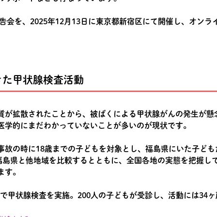
告会を、2025年12月13日に東京都新宿区にて開催し、オン
きた甲状腺検査活動
質が拡散されたことから、被ばくによる甲状腺がんの発生が懸
医学的にまだわかっていないことが多いのが現状です。
事故の時に18歳までの子どもを対象とし、福島県にいた子ども
福島県と他地域を比較するとともに、全国各地の実態を把握し
ます。
ラブで甲状腺検査を実施。200人の子どもが受診し、活動には34