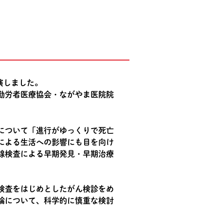
演しました。
勤労者医療協会・ながやま医院院
について「進行がゆっくりで死亡
による生活への影響にも目を向け
腺検査による早期発見・早期治療
検査をはじめとしたがん検診をめ
論について、科学的に慎重な検討