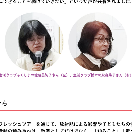
にできることを続けていきたい」といった声が共有されました
生活クラブふくしまの佐藤美智子さん（左）、生活クラブ栃木の永森隆子さん（右
から
フレッシュツアーを通じて、放射能による影響や子どもたちの
活動の積み重ねは、数字としてだけでなく、「知ること」「考