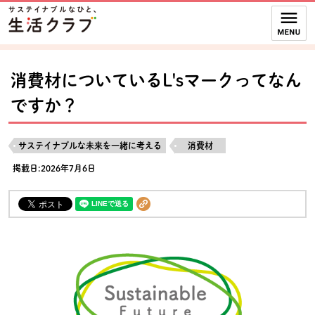
本文へジャンプする。
ページの先頭です。
ここからサイト内共通メニューです。
サイト内共通メニューをスキップする
サイト内共通メニューここまで。
消費材についているL'sマークってなん
ですか？
サステイナブルな未来を一緒に考える
消費材
掲載日:2026年7月6日