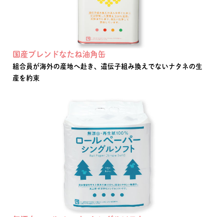
国産ブレンドなたね油角缶
組合員が海外の産地へ赴き、遺伝子組み換えでないナタネの生
産を約束