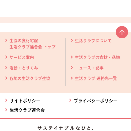
本文ここまで。
ここから共通フッターメニューです。
生協の食材宅配
生活クラブについて
生活クラブ連合会 トップ
サービス案内
生活クラブの食材・品物
活動・とりくみ
ニュース・記事
各地の生活クラブ生協
生活クラブ 連絡先一覧
サイトポリシー
プライバシーポリシー
生活クラブ連合会