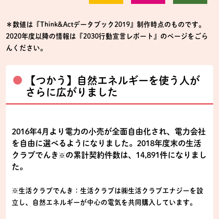
＊数値は『Think&Actデータブック2019』制作時点のものです。
2020年度以降の情報は『2030行動宣言レポート』のページをごら
んください。
【つかう】自然エネルギーを使う人が
さらに広がりました
2016年4月より電力の小売が全面自由化され、電力会社
を自由に選べるようになりました。2018年度末の生活
クラブでんき
の累計契約件数は、14,891件になりまし
※
た。
※生活クラブでんき：生活クラブは㈱生活クラブエナジーを設
立し、自然エネルギーが中心の電気を共同購入しています。