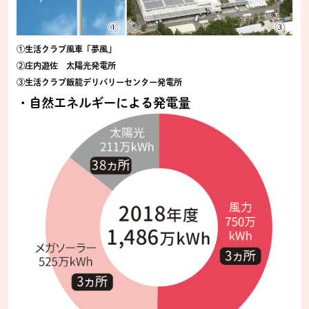
①生活クラブ風車「夢風」
②庄内遊佐 太陽光発電所
③生活クラブ飯能デリバリーセンター発電所
・自然エネルギーによる発電量