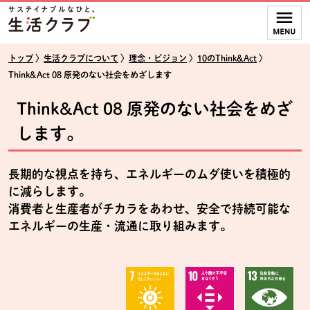
本文へジャンプする。
ページの先頭です。
ここからサイト内共通メニューです。
サイト内共通メニューをスキップする
サイト内共通メニューここまで。
トップ
〉
生活クラブについて
〉
理念・ビジョン
〉
10のThink&Act
〉
Think&Act 08 原発のない社会をめざします
Think&Act 08 原発のない社会をめざ
します。
長期的な視点を持ち、エネルギーのムダ使いを積極的
に減らします。
消費者と生産者がチカラをあわせ、安全で持続可能な
エネルギーの生産・流通に取り組みます。