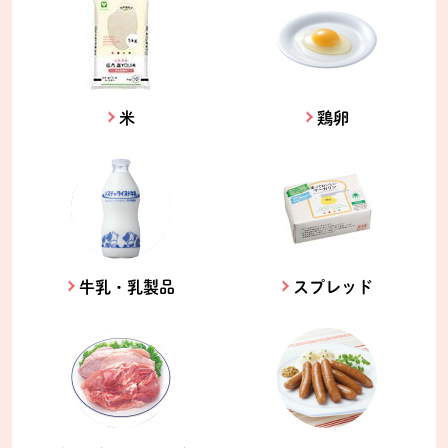
米
鶏卵
牛乳・乳製品
スプレッド