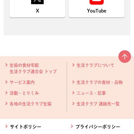
X
YouTube
本文ここまで。
ここから共通フッターメニューです。
生協の食材宅配
生活クラブについて
生活クラブ連合会 トップ
サービス案内
生活クラブの食材・品物
活動・とりくみ
ニュース・記事
各地の生活クラブ生協
生活クラブ 連絡先一覧
サイトポリシー
プライバシーポリシー