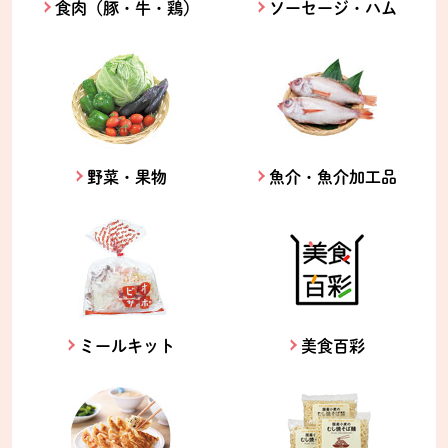
食肉（豚・牛・鶏）
ソーセージ・ハム
野菜・果物
魚介・魚介加工品
ミールキット
美食百彩