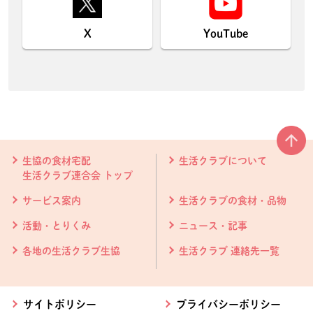
X
YouTube
本文ここまで。
ここから共通フッターメニューです。
生協の食材宅配
生活クラブについて
生活クラブ連合会 トップ
サービス案内
生活クラブの食材・品物
活動・とりくみ
ニュース・記事
各地の生活クラブ生協
生活クラブ 連絡先一覧
サイトポリシー
プライバシーポリシー