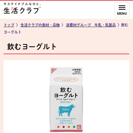
本文へジャンプする。
ページの先頭です。
ここからサイト内共通メニューです。
サイト内共通メニューをスキップする
サイト内共通メニューここまで。
トップ
〉
生活クラブの食材・品物
〉
消費材グループ 牛乳・乳製品
〉飲む
ヨーグルト
飲むヨーグルト