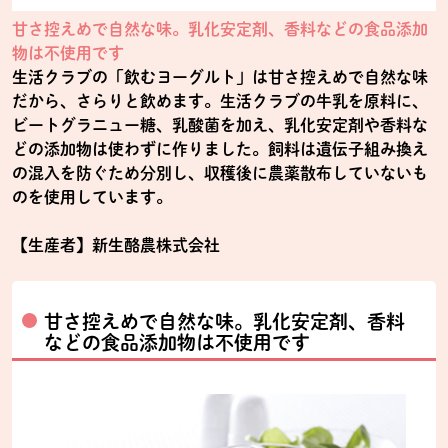
甘さ控えめで自然な味。乳化安定剤、香料などの食品添加
物は不使用です
生活クラブの「飲むヨーグルト」は甘さ控えめで自然な味
だから、さらりと飲めます。生活クラブの牛乳を原料に、
ビートグラニュー糖、乳酸菌を加え、乳化安定剤や香料な
どの添加物は使わずに作りました。飼料は遺伝子組み換え
の混入を防ぐため分別し、収穫後に農薬散布していないも
のを使用しています。
【生産者】新生酪農株式会社
甘さ控えめで自然な味。乳化安定剤、香料
などの食品添加物は不使用です