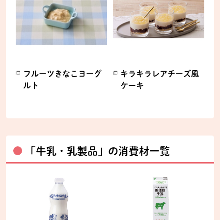
フルーツきなこヨーグ
キラキラレアチーズ風
ルト
ケーキ
別のウィンドウで開きます。
別のウィンドウで開きます。
「牛乳・乳製品」の消費材一覧