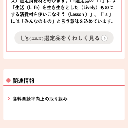
ズ）選定消費材と呼びます。L's選定品の 「L」には
「生活（Li fe）を生き生きとした（Lively）ものに
する消費材を使いこなそう（Lesson ）」、「' s 」
には「みんなのもの」と言う意味を込めています。
関連情報
食料自給率向上の取り組み