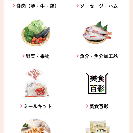
食肉（豚・牛・鶏）
ソーセージ・ハム
野菜・果物
魚介・魚介加工品
ミールキット
美食百彩