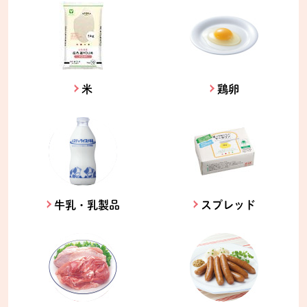
米
鶏卵
牛乳・乳製品
スプレッド