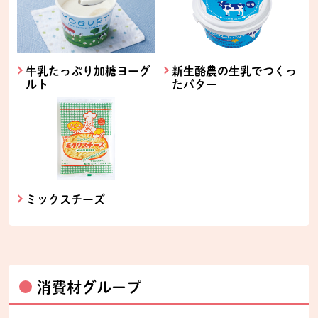
牛乳たっぷり加糖ヨーグ
新生酪農の生乳でつくっ
ルト
たバター
ミックスチーズ
消費材グループ