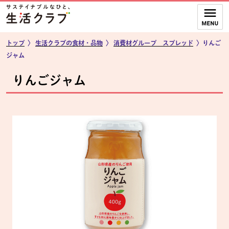
本文へジャンプする。
ページの先頭です。
ここからサイト内共通メニューです。
サイト内共通メニューをスキップする
サイト内共通メニューここまで。
トップ
〉
生活クラブの食材・品物
〉
消費材グループ スプレッド
〉りんご
ジャム
りんごジャム