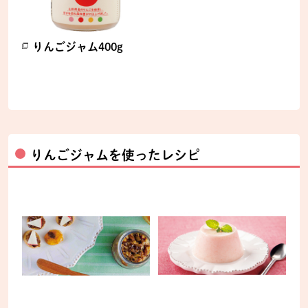
りんごジャム400g
別のウィンドウで開きます。
りんごジャムを使ったレシピ