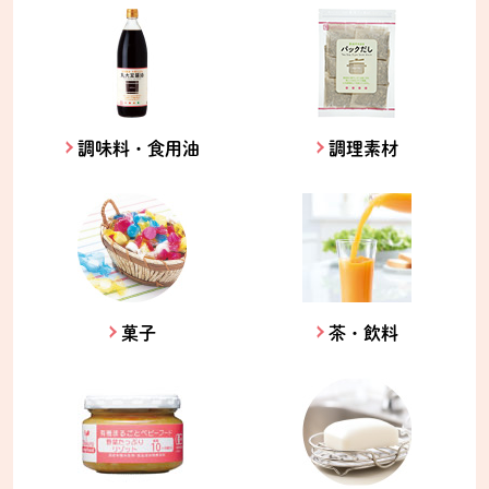
調味料・食用油
調理素材
菓子
茶・飲料