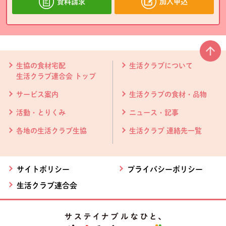
資料請求
加入申込
本文ここまで。
ここから共通フッターメニューです。
生協の食材宅配
生活クラブについて
生活クラブ連合会 トップ
サービス案内
生活クラブの食材・品物
活動・とりくみ
ニュース・記事
各地の生活クラブ生協
生活クラブ 連絡先一覧
サイトポリシー
プライバシーポリシー
生活クラブ連合会