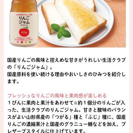
国産りんごの風味と控えめな甘さがうれしい生活クラブ
の「りんごジャム」。
国産原料を使い続ける理由やおいしさのひみつを紹介し
ます。
フレッシュなりんごの風味と果肉感が楽しめる
１びんに果肉と果汁をあわせて
約１個分のりんごが入
※
った、生活クラブのりんごジャム。甘さと酸味のバラン
スがよい山形県産の「つがる」種と「ふじ」種に、国産
りんごの濃縮果汁と国産のグラニュー糖などを加え、プ
レザーブスタイルに仕上げています。