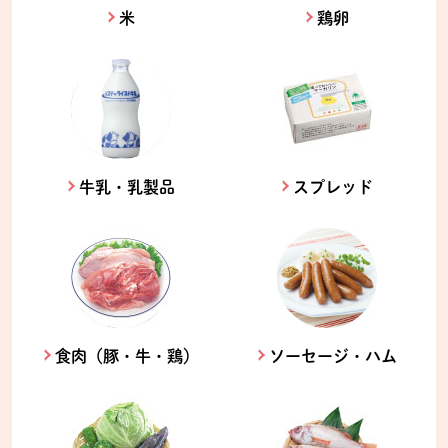
米
鶏卵
牛乳・乳製品
スプレッド
食肉（豚・牛・鶏）
ソーセージ・ハム