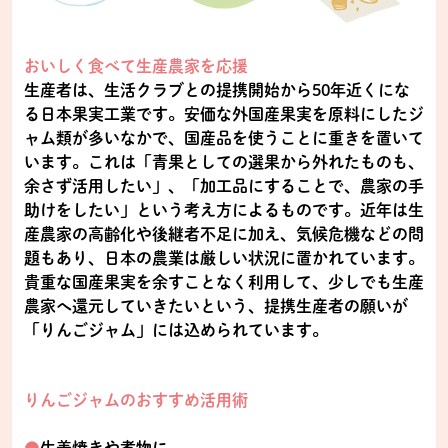
おいしく食べて生産農家を応援
生産者は、生活クラブとの提携開始から50年近くにな
る日本果実工業です。安価な外国産果実を原料にしたジ
ャム類が多いなかで、国産品を使うことに重きを置いて
います。これは「青果としての選果から外れたものも、
余さず活用したい」、「加工品にすることで、農家の手
助けをしたい」という考え方によるものです。近年は生
産農家の高齢化や後継者不足に加え、気候危機などの問
題もあり、日本の農業は厳しい状況に置かれています。
貴重な国産果実を余すことなく利用して、少しでも生産
農家へ還元していきたいという、提携生産者の願いが
「りんごジャム」には込められています。
りんごジャムのおすすめ活用術
●
生姜焼きや煮物に