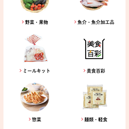
野菜・果物
魚介・魚介加工品
ミールキット
美食百彩
惣菜
麺類・軽食