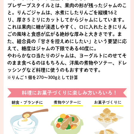
プレザーブスタイルとは、果肉の形が残ったジャムのこ
と。りんごジャムは、水煮にしたりんごを縦横16ミ
リ、厚さ５ミリにカットしてからジャムにしています。
これは果肉に糖が浸透しやすく、口に入れたときにりん
ごの風味と食感が広がる絶妙な厚みと大きさです。ま
た、組合員の「甘さを控えめにしたい」という要望に応
えて、糖度はジャムの下限である40度に。
やわらかな口当たりのジャムは、ヨーグルトにのせてそ
のまま食べるのはもちろん、洋風の煮物やソテー、ドレ
ッシングなど料理に使うのもおすすめです。
※りんご１個を270〜300gとして計算