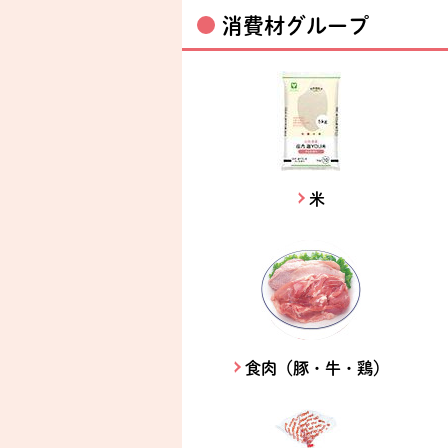
消費材グループ
米
食肉（豚・牛・鶏）