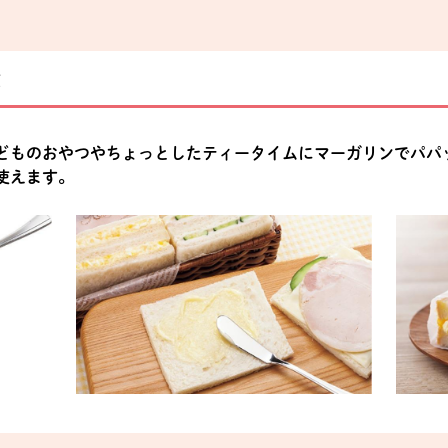
メ
どものおやつやちょっとしたティータイムにマーガリンでパパ
使えます。