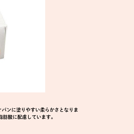
ぐパンに塗りやすい柔らかさとなりま
脂肪酸に配慮しています。