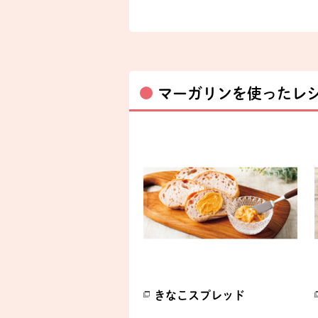
マーガリンを使ったレ
きなこスプレッド
別のウィンドウで開きます。