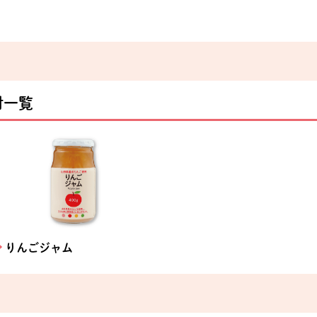
別のウィンドウで開きます。
材一覧
りんごジャム