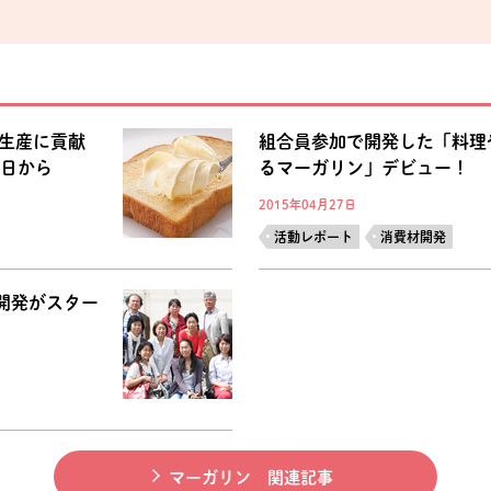
な生産に貢献
組合員参加で開発した「料理
4日から
るマーガリン」デビュー！
2015年04月27日
活動レポート
消費材開発
開発がスター
マーガリン 関連記事