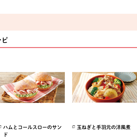
シピ
ハムとコールスローのサン
玉ねぎと手羽元の洋風煮
ド
別のウィンドウで開きます。