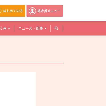
はじめての方
組合員メニュー
別のウィンドウで開きます。
別のウィンドウで開きます。
くみ
ニュース・記事