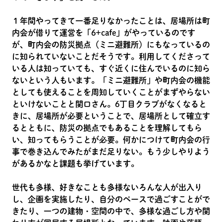
１年間やってきて一番足りなかったことは、居場所は町
内会が借りて運営を「6+cafe」がやっているのです
が、町内会の防災拠点（ミニ避難所）にもなっているの
に知られていないことだそうです。利用してくださって
いる人は知っていても、すぐ近くに住んでいるのに知ら
ないという人もいます。「ミニ避難所」や町内会の機能
としても使えることを周知していくことがまずやらない
といけないことと関口さん。6丁目クラブがなくなると
きに、居場所が必要ということで、居場所として確立す
るとともに、防災の拠点でもあることを理解してもら
い、知ってもらうことが必要。何かにつけて町内会の行
事で巻き込んでみたがまだ足りない。もう少しやりよう
があるかなと課題も挙げています。
世代も多様、好きなことも多様ないろんな人が出入り
し、企画を実施したり、自分のペースで過ごすことがで
きたり、一つの建物・空間の中で、多様な過ごし方や関