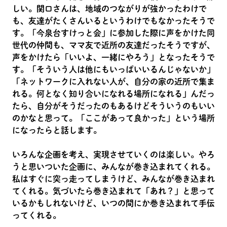
しい。関口さんは、地域のつながりが強かったわけで
も、友達がたくさんいるというわけでもなかったそうで
す。「今泉台すけっと会」に参加した際に声をかけた同
世代の仲間も、ママ友で近所の友達だったそうですが、
声をかけたら「いいよ、一緒にやろう」となったそうで
す。「そういう人は他にもいっぱいいるんじゃないか」
「ネットワークに入れない人が、自分の家の近所で集ま
れる。何となく知り合いになれる場所になれる」んだっ
たら、自分がそうだったのもあるけどそういうのもいい
のかなと思って。「ここがあって良かった」という場所
になったらと話します。
いろんな企画を考え、実現させていくのは楽しい。やろ
うと思いついた企画に、みんなが巻き込まれてくれる。
私はすぐに突っ走ってしまうけど、みんなが巻き込まれ
てくれる。気づいたら巻き込まれて「あれ？」と思って
いるかもしれないけど、いつの間にか巻き込まれて手伝
ってくれる。