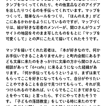
タンプをつくってくれたり、その他賞品などのアイデア
を出したりつくるのを手伝ってくれています。マップを
つくって、簡単なルールをつくり、「ほんのえき」がど
こにあるかわかるようにしているのですが、マップづく
りは、絵が好きな若者のメンバーが、関口さんがウェブ
サイトの地図をそのまま写したものをもとに「マップを
可愛くして」との声にこたえて描いてくれたそうです。
マップを描いてくれた若者は、「本が好きなので、何か
お手伝いできることありませんか」と町内会館にある子
ども文庫に来たのをきっかけに文庫の方から関口さんに
相談があって「6+cafe」に来るようになった経緯があ
ります。「何か手伝ってもらうというより、まずは来て
もらってここを好きになってもらって、自分がやりたい
ことやできることを自分で見つけてもらって、それが見
つけられるのであれば、いくらでもここにきて好きなこ
とをやってね」と言ったら、すぐにやってきたそうで
す。「子どもの落語教室」をしている時に来たのです