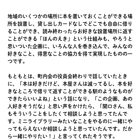
地域のいくつかの場所に本を置いておくことができる場
所を設置し、貸し出しカードなしでどこでも自由に借り
ることができ、読み終わったらお好きな設置場所に返す
ことができる「ほんのえき」という仕組みも、やろうと
思いついた企画に、いろんな人を巻き込んで、みんなの
好きなこと、得意なことの協力を得て実現したものの一
つです。
もともとは、町内会の役員会終わりで話していたとき
に、「本は好きだけど、本屋さんは減ってるし、本を好
きなところで借りて返すことができる駅のようなものが
できたらいいよね」という話になり、「この企画、あの
人好きそうだな」と思い声をかけたら、「関口さん、私
もそういうことをしたくて相談しようと思ってたんで
す。ミニライブラリーみたいなことをやるのに一緒にや
ってもらえないか相談しようと思っていたんです。だか
ら一緒にやりたい！」と言ってくれたそうです。