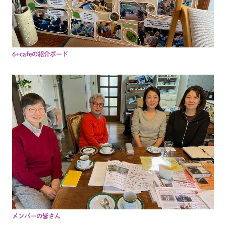
6+cafeの紹介ボード
メンバーの皆さん