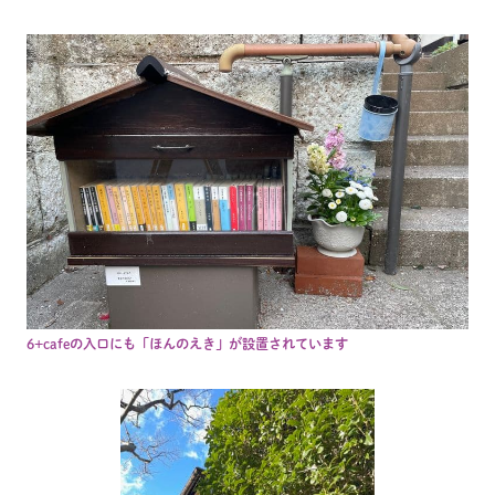
6+cafeの入口にも「ほんのえき」が設置されています