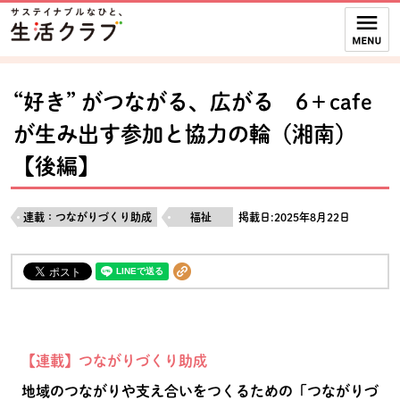
本文へジャンプする。
ページの先頭です。
ここからサイト内共通メニューです。
サイト内共通メニューをスキップする
サイト内共通メニューここまで。
“好き” がつながる、広がる 6＋cafe
が生み出す参加と協力の輪（湘南）
【後編】
連載：つながりづくり助成
福祉
掲載日:2025年8月22日
【連載】つながりづくり助成
地域のつながりや支え合いをつくるための「つながりづ