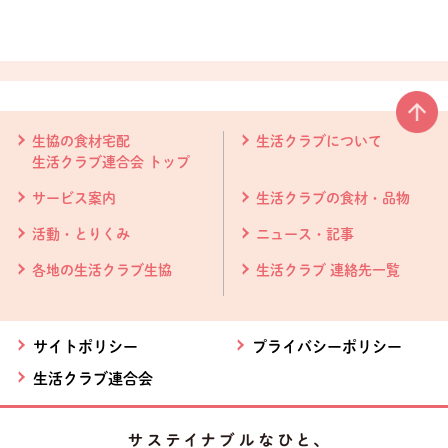
本文ここまで。
ここから共通フッターメニューです。
生協の食材宅配
生活クラブについて
生活クラブ連合会 トップ
サービス案内
生活クラブの食材・品物
活動・とりくみ
ニュース・記事
各地の生活クラブ生協
生活クラブ 連絡先一覧
サイトポリシー
プライバシーポリシー
生活クラブ連合会