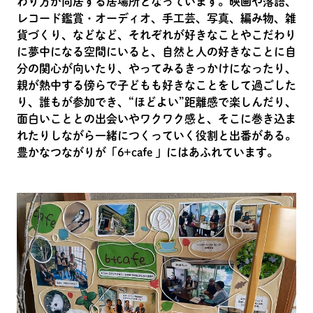
わり方が同居する居場所となっています。映画や落語、
レコード鑑賞・オーディオ、手工芸、写真、編み物、雑
貨づくり、などなど、それぞれが好きなことやこだわり
に夢中になる空間にいると、自然と人の好きなことに自
分の関心が向いたり、やってみるきっかけになったり、
親が熱中する傍らで子どもも好きなことをして過ごした
り、誰もが参加でき、“ほどよい”距離感で楽しんだり、
面白いこととの出会いやワクワク感と、そこに巻き込ま
れたりしながら一緒につくっていく役割と出番がある。
豊かなつながりが「6+cafe 」にはあふれています。