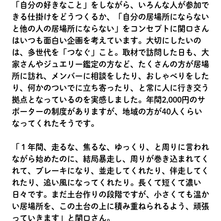
「自分の好きなこと」をしながら、いろんな人が参加で
きる仕掛けをどうつくるか、「自分の居場所にならない
と他の人の居場所にならない」をコンセプトに関口さん
はいつも面白い企画を考えています。大切にしたいの
は、多世代を「つなぐ」こと。取材で訪問した日も、大
家さんやジュエリー鑑定の方など、たくさんの方が居場
所に訪れ、メンバーに相談をしたり、おしゃべりをした
り、何かのついでに立ち寄ったり、と常に人に行き交う
拠点となっているのを実感しました。年間2,000円のサ
ポーターの制度がありますが、地域の方が40人くらい
なってくれたそうです。
「１年間、走るな、焦るな、ゆっくり、と周りに言われ
ながら始めたのに、結局暴走し、周りが巻き込まれてく
れて、ブレーキになり、並走してくれたり、伴走してく
れたり、追い風になってくれたり。長くて短くて濃い
日々です。まだ土台作りの段階ですが、小さくても温か
い居場所を、この土台の上に積み重ねられるよう、頑張
っていきます」と関口さん。