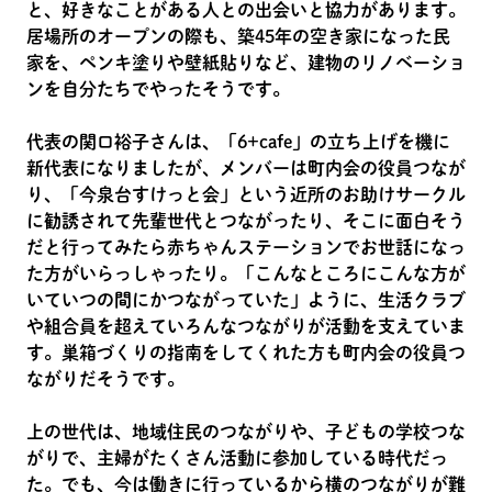
と、好きなことがある人との出会いと協力があります。
居場所のオープンの際も、築45年の空き家になった民
家を、ペンキ塗りや壁紙貼りなど、建物のリノベーショ
ンを自分たちでやったそうです。
代表の関口裕子さんは、「6+cafe」の立ち上げを機に
新代表になりましたが、メンバーは町内会の役員つなが
り、「今泉台すけっと会」という近所のお助けサークル
に勧誘されて先輩世代とつながったり、そこに面白そう
だと行ってみたら赤ちゃんステーションでお世話になっ
た方がいらっしゃったり。「こんなところにこんな方が
いていつの間にかつながっていた」ように、生活クラブ
や組合員を超えていろんなつながりが活動を支えていま
す。巣箱づくりの指南をしてくれた方も町内会の役員つ
ながりだそうです。
上の世代は、地域住民のつながりや、子どもの学校つな
がりで、主婦がたくさん活動に参加している時代だっ
た。でも、今は働きに行っているから横のつながりが難