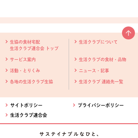
本文ここまで。
ここから共通フッターメニューです。
生協の食材宅配
生活クラブについて
生活クラブ連合会 トップ
サービス案内
生活クラブの食材・品物
活動・とりくみ
ニュース・記事
各地の生活クラブ生協
生活クラブ 連絡先一覧
サイトポリシー
プライバシーポリシー
生活クラブ連合会