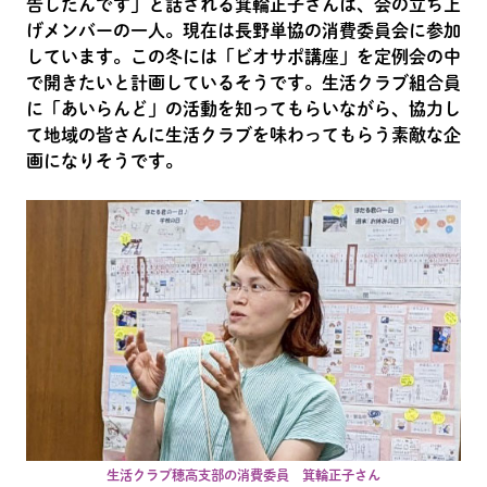
告したんです」と話される箕輪正子さんは、会の立ち上
げメンバーの一人。現在は長野単協の消費委員会に参加
しています。この冬には「ビオサポ講座」を定例会の中
で開きたいと計画しているそうです。生活クラブ組合員
に「あいらんど」の活動を知ってもらいながら、協力し
て地域の皆さんに生活クラブを味わってもらう素敵な企
画になりそうです。
生活クラブ穂高支部の消費委員 箕輪正子さん