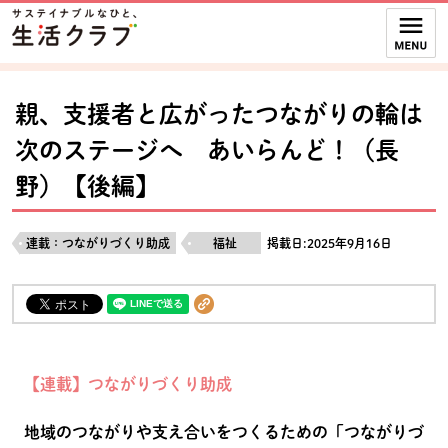
本文へジャンプする。
ページの先頭です。
ここからサイト内共通メニューです。
サイト内共通メニューをスキップする
サイト内共通メニューここまで。
親、支援者と広がったつながりの輪は
次のステージへ あいらんど！（長
野）【後編】
連載：つながりづくり助成
福祉
掲載日:2025年9月16日
【連載】つながりづくり助成
地域のつながりや支え合いをつくるための「つながりづ