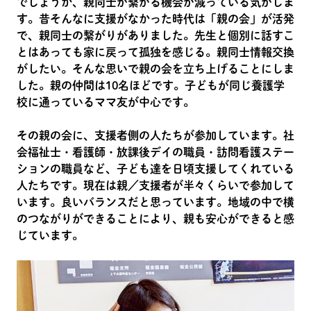
でしょうか、親同士が繋がる機会が減っている気がしま
す。昔そんなに支援がなかった時代は「親の会」が活発
で、親同士の繋がりがありました。先生と個別に話すこ
とはあっても家に戻って孤独を感じる。親同士情報交換
がしたい。そんな思いで親の会を立ち上げることにしま
した。親の仲間は10名ほどです。子どもが同じ養護学
校に通っているママ友が中心です。
その親の会に、支援者側の人たちが参加しています。社
会福祉士・看護師・放課後デイの職員・訪問看護ステー
ションの職員など、子ども達を日頃支援してくれている
人たちです。現在は親／支援者が半々くらいで参加して
います。良いバランスだと思っています。地域の中で横
のつながりができることにより、親も安心ができると感
じています。