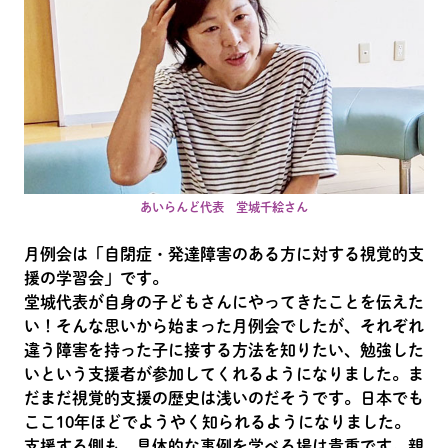
あいらんど代表 堂城千絵さん
月例会は「自閉症・発達障害のある方に対する視覚的支
援の学習会」です。
堂城代表が自身の子どもさんにやってきたことを伝えた
い！そんな思いから始まった月例会でしたが、それぞれ
違う障害を持った子に接する方法を知りたい、勉強した
いという支援者が参加してくれるようになりました。ま
だまだ視覚的支援の歴史は浅いのだそうです。日本でも
ここ10年ほどでようやく知られるようになりました。
支援する側も、具体的な事例を学べる場は貴重です。親