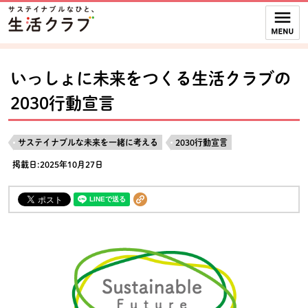
本文へジャンプする。
ページの先頭です。
ここからサイト内共通メニューです。
サイト内共通メニューをスキップする
サイト内共通メニューここまで。
いっしょに未来をつくる生活クラブの
2030行動宣言
サステイナブルな未来を一緒に考える
2030行動宣言
掲載日:2025年10月27日