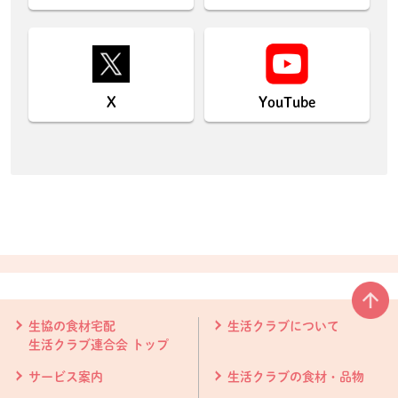
X
YouTube
本文ここまで。
ここから共通フッターメニューです。
生協の食材宅配
生活クラブについて
生活クラブ連合会 トップ
サービス案内
生活クラブの食材・品物