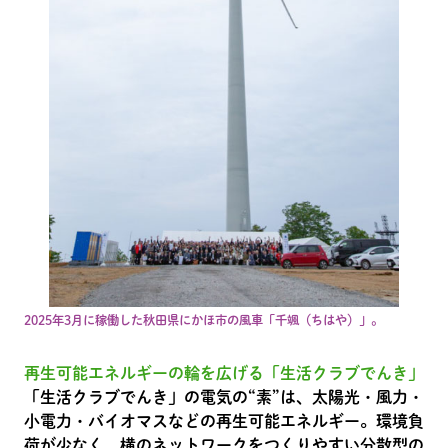
2025年3月に稼働した秋田県にかほ市の風車「千颯（ちはや）」。
再生可能エネルギーの輪を広げる「生活クラブでんき」
「生活クラブでんき」の電気の“素”は、太陽光・風力・
小電力・バイオマスなどの再生可能エネルギー。環境負
荷が少なく、横のネットワークをつくりやすい分散型の