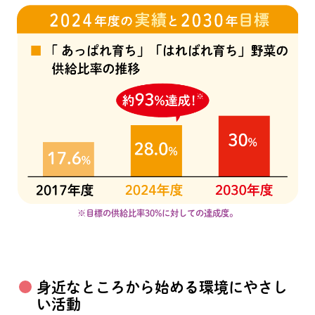
※目標の供給比率30%に対しての達成度。
身近なところから始める環境にやさし
い活動