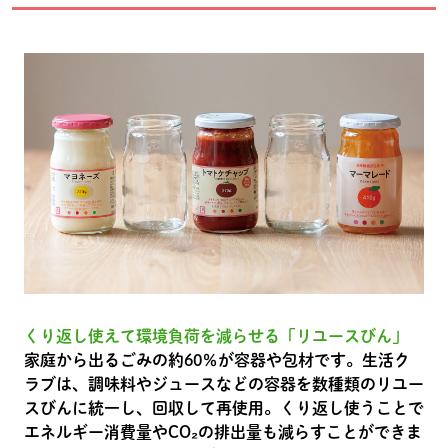
くり返し使えて環境負荷を減らせる「リユースびん」
家庭から出るごみの約60％が容器や包材です。生活ク
ラブは、調味料やジュースなどの容器を数種類のリユー
スびんに統一し、回収して再使用。くり返し使うことで
エネルギー消費量やCO₂の排出量も減らすことができま