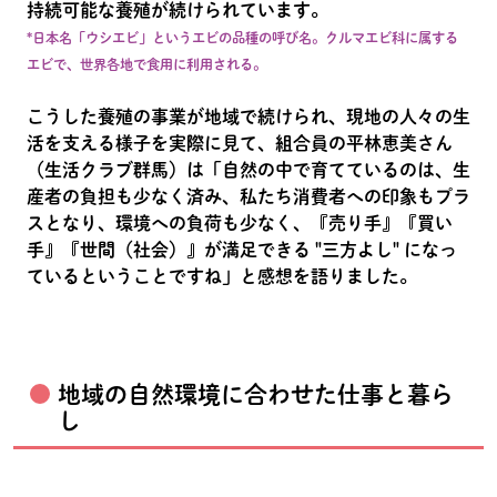
持続可能な養殖が続けられています。
*日本名「ウシエビ」というエビの品種の呼び名。クルマエビ科に属する
エビで、世界各地で食用に利用される。
こうした養殖の事業が地域で続けられ、現地の人々の生
活を支える様子を実際に見て、組合員の平林恵美さん
（生活クラブ群馬）は「自然の中で育てているのは、生
産者の負担も少なく済み、私たち消費者への印象もプラ
スとなり、環境への負荷も少なく、『売り手』『買い
手』『世間（社会）』が満足できる "三方よし" になっ
ているということですね」と感想を語りました。
地域の自然環境に合わせた仕事と暮ら
し