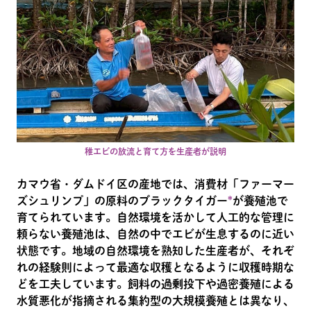
稚エビの放流と育て方を生産者が説明
カマウ省・ダムドイ区の産地では、消費材「ファーマー
ズシュリンプ」の原料のブラックタイガー
*
が養殖池で
育てられています。自然環境を活かして人工的な管理に
頼らない養殖池は、自然の中でエビが生息するのに近い
状態です。地域の自然環境を熟知した生産者が、それぞ
れの経験則によって最適な収穫となるように収穫時期な
どを工夫しています。飼料の過剰投下や過密養殖による
水質悪化が指摘される集約型の大規模養殖とは異なり、