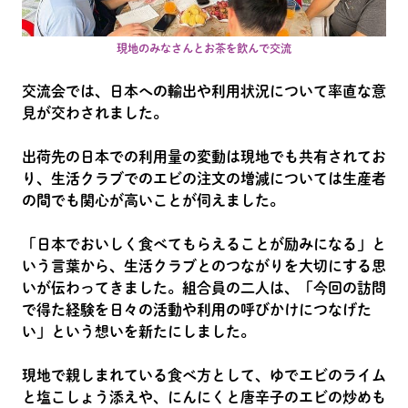
現地のみなさんとお茶を飲んで交流
交流会では、日本への輸出や利用状況について率直な意
見が交わされました。
出荷先の日本での利用量の変動は現地でも共有されてお
り、生活クラブでのエビの注文の増減については生産者
の間でも関心が高いことが伺えました。
「日本でおいしく食べてもらえることが励みになる」と
いう言葉から、生活クラブとのつながりを大切にする思
いが伝わってきました。組合員の二人は、「今回の訪問
で得た経験を日々の活動や利用の呼びかけにつなげた
い」という想いを新たにしました。
現地で親しまれている食べ方として、ゆでエビのライム
と塩こしょう添えや、にんにくと唐辛子のエビの炒めも