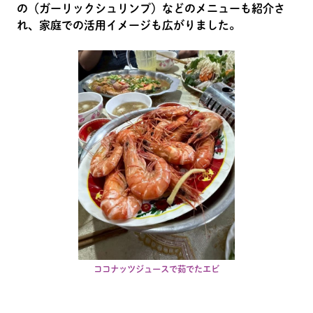
の（ガーリックシュリンプ）などのメニューも紹介さ
れ、家庭での活用イメージも広がりました。
ココナッツジュースで茹でたエビ