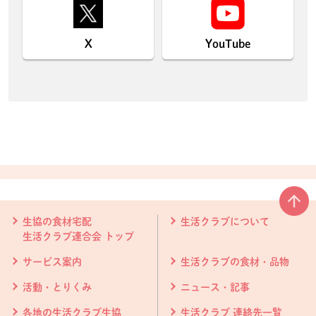
X
YouTube
本文ここまで。
ここから共通フッターメニューです。
生協の食材宅配
生活クラブについて
生活クラブ連合会 トップ
サービス案内
生活クラブの食材・品物
活動・とりくみ
ニュース・記事
各地の生活クラブ生協
生活クラブ 連絡先一覧