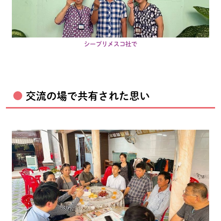
シープリメスコ社で
交流の場で共有された思い