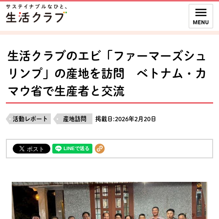
本文へジャンプする。
ページの先頭です。
ここからサイト内共通メニューです。
サイト内共通メニューをスキップする
サイト内共通メニューここまで。
生活クラブのエビ「ファーマーズシュ
リンプ」の産地を訪問 ベトナム・カ
マウ省で生産者と交流
活動レポート
産地訪問
掲載日:2026年2月20日