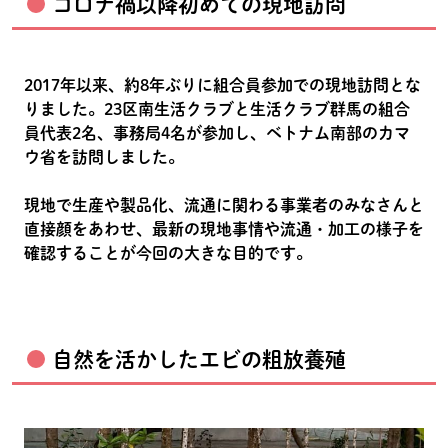
コロナ禍以降初めての現地訪問
2017年以来、約8年ぶりに組合員参加での現地訪問とな
りました。23区南生活クラブと生活クラブ群馬の組合
員代表2名、事務局4名が参加し、ベトナム南部のカマ
ウ省を訪問しました。
現地で生産や製品化、流通に関わる事業者のみなさんと
直接顔をあわせ、最新の現地事情や流通・加工の様子を
確認することが今回の大きな目的です。
自然を活かしたエビの粗放養殖