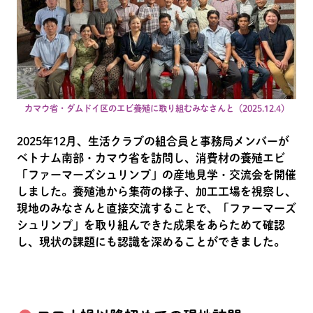
カマウ省・ダムドイ区のエビ養殖に取り組むみなさんと（2025.12.4）
2025年12月、生活クラブの組合員と事務局メンバーが
ベトナム南部・カマウ省を訪問し、消費材の養殖エビ
「ファーマーズシュリンプ」の産地見学・交流会を開催
しました。養殖池から集荷の様子、加工工場を視察し、
現地のみなさんと直接交流することで、「ファーマーズ
シュリンプ」を取り組んできた成果をあらためて確認
し、現状の課題にも認識を深めることができました。