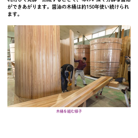
ができあがります。醤油の木桶は約150年使い続けられ
ます。
木桶を組む様子