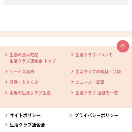
本文ここまで。
ここから共通フッターメニューです。
生協の食材宅配
生活クラブについて
生活クラブ連合会 トップ
サービス案内
生活クラブの食材・品物
活動・とりくみ
ニュース・記事
各地の生活クラブ生協
生活クラブ 連絡先一覧
サイトポリシー
プライバシーポリシー
生活クラブ連合会