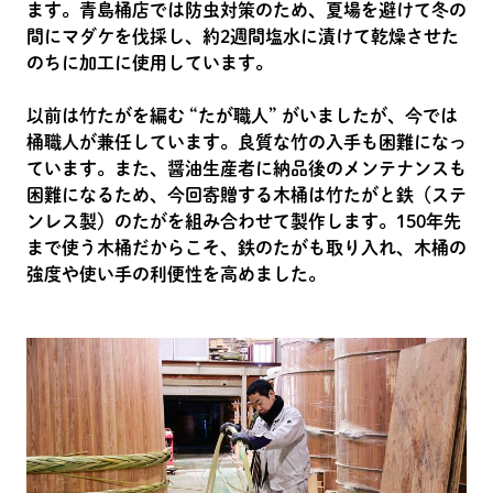
ます。青島桶店では防虫対策のため、夏場を避けて冬の
間にマダケを伐採し、約2週間塩水に漬けて乾燥させた
のちに加工に使用しています。
以前は竹たがを編む “たが職人” がいましたが、今では
桶職人が兼任しています。良質な竹の入手も困難になっ
ています。また、醤油生産者に納品後のメンテナンスも
困難になるため、今回寄贈する木桶は竹たがと鉄（ステ
ンレス製）のたがを組み合わせて製作します。150年先
まで使う木桶だからこそ、鉄のたがも取り入れ、木桶の
強度や使い手の利便性を高めました。