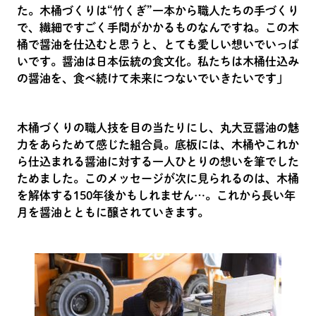
た。木桶づくりは“竹くぎ”一本から職人たちの手づくり
で、繊細ですごく手間がかかるものなんですね。この木
桶で醤油を仕込むと思うと、とても愛しい想いでいっぱ
いです。醤油は日本伝統の食文化。私たちは木桶仕込み
の醤油を、食べ続けて未来につないでいきたいです」
木桶づくりの職人技を目の当たりにし、丸大豆醤油の魅
力をあらためて感じた組合員。底板には、木桶やこれか
ら仕込まれる醤油に対する一人ひとりの想いを筆でした
ためました。このメッセージが次に見られるのは、木桶
を解体する150年後かもしれません…。これから長い年
月を醤油とともに醸されていきます。