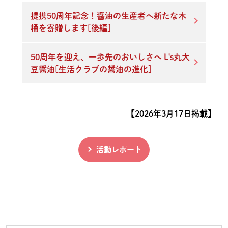
提携50周年記念！醤油の生産者へ新たな木
桶を寄贈します[後編]
50周年を迎え、一歩先のおいしさへ L's丸大
豆醤油[生活クラブの醤油の進化]
【2026年3月17日掲載】
活動レポート