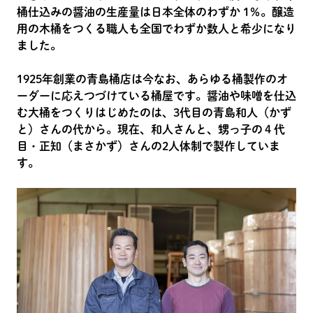
桶仕込みの醤油の生産量は日本全体のわずか 1％。醸造
用の木桶をつくる職人も全国でわずか数人と希少になり
ました。
1925年創業の青島桶店は今なお、あらゆる桶製作のオ
ーダーに応えつづけている桶屋です。醤油や味噌を仕込
む大桶をつくりはじめたのは、3代目の青島和人（かず
と）さんの代から。現在、和人さんと、甥っ子の４代
目・正知（まさかず）さんの2人体制で製作していま
す。