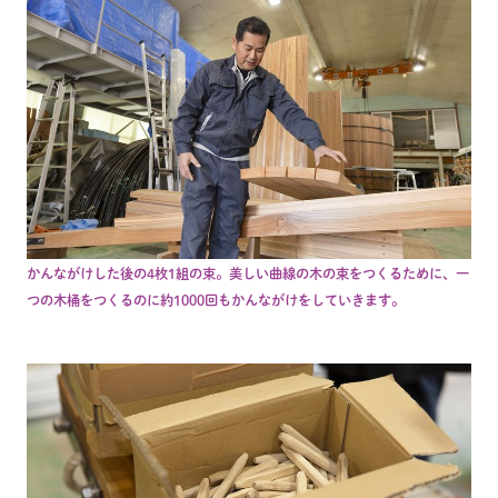
かんながけした後の4枚1組の束。美しい曲線の木の束をつくるために、一
つの木桶をつくるのに約1000回もかんながけをしていきます。