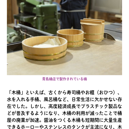
青島桶店で製作されている桶
「木桶」といえば、古くから寿司桶やお櫃（おひつ）、
水を入れる手桶、風呂桶など、日常生活に欠かせない存
在でした。しかし、高度経済成長でプラスチック製品な
どが普及するようになり、木桶の利用が減ったことで桶
屋の廃業が加速。醤油をつくる木桶も短期間に大量生産
できるホーローやステンレスのタンクが主流になり、木