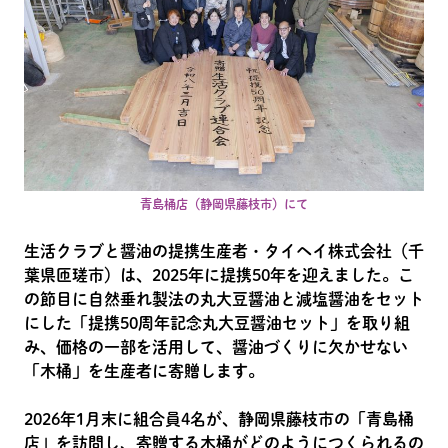
青島桶店（静岡県藤枝市）にて
生活クラブと醤油の提携生産者・タイヘイ株式会社（千
葉県匝瑳市）は、2025年に提携50年を迎えました。こ
の節目に自然垂れ製法の丸大豆醤油と減塩醤油をセット
にした「提携50周年記念丸大豆醤油セット」を取り組
み、価格の一部を活用して、醤油づくりに欠かせない
「木桶」を生産者に寄贈します。
2026年1月末に組合員4名が、静岡県藤枝市の「青島桶
店」を訪問し、寄贈する木桶がどのようにつくられるの