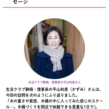
セージ
生活クラブ静岡・理事長の平山和美さん
生活クラブ静岡・理事長の平山和美（かずみ）さんは、
今回の訪問を次のようにふり返りました。
「木の重さや質感、木桶の中に入ってみた感じのスケー
ル…。木桶づくりを間近で体験できる貴重な1日でし