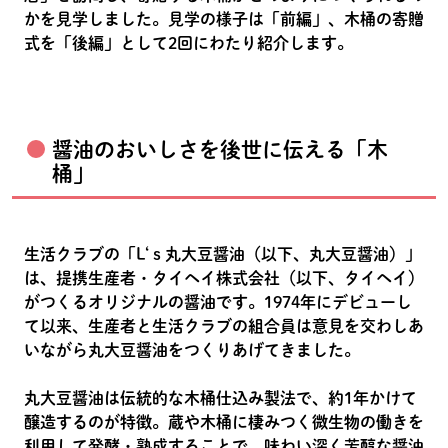
かを見学しました。見学の様子は「前編」、木桶の寄贈
式を「後編」として2回にわたり紹介します。
醤油のおいしさを後世に伝える「木
桶」
生活クラブの「L‘ｓ丸大豆醤油（以下、丸大豆醤油）」
は、提携生産者・タイヘイ株式会社（以下、タイヘイ）
がつくるオリジナルの醤油です。1974年にデビューし
て以来、生産者と生活クラブの組合員は意見を交わしあ
いながら丸大豆醤油をつくりあげてきました。
丸大豆醤油は伝統的な木桶仕込み製法で、約1年かけて
醸造するのが特徴。蔵や木桶に棲みつく微生物の働きを
利用して発酵・熟成することで、味わい深く芳醇な醤油