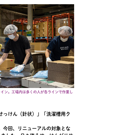
ライン。工場内は多くの人が各ラインで作業し
せっけん（針状）」「洗濯槽用ク
。今回、リニューアルの対象とな