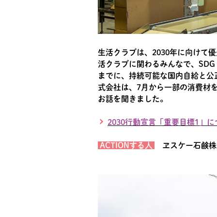
生活クラブは、2030年に向けて
活クラブに関わるみんなで、SDG
までに、持続可能な国内自給と公
式会社は、7月から一部の消費材
お話を聞きました。
2030行動宣言「重要目標1」
ACTIONする人
ヱスケー石鹸株式