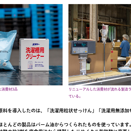
た消費材3品
リニューアルした消費材が流れる製造
ている。
原料を導入したのは、「洗濯用粒状せっけん」「洗濯用無添加
ほとんどの製品はパーム油からつくられたものを使っています