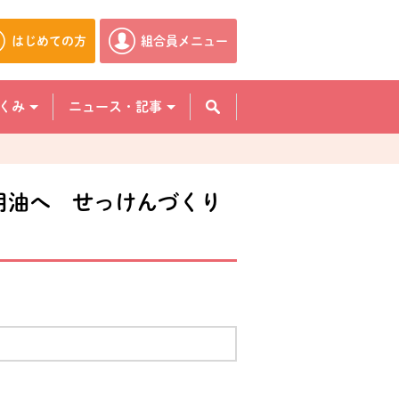
はじめての方
組合員メニュー
別のウィンドウで開きます。
別のウィンドウで開きます。
くみ
ニュース・記事
用油へ せっけんづくり