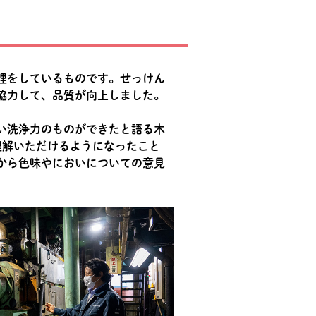
理をしているものです。せっけん
協力して、品質が向上しました。
い洗浄力のものができたと語る木
理解いただけるようになったこと
から色味やにおいについての意見