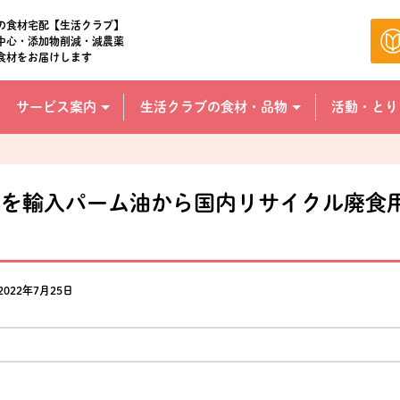
の食材宅配【生活クラブ】
中心・添加物削減・減農薬
食材をお届けします
サービス案内
生活クラブの食材・品物
活動・とり
部を輸入パーム油から国内リサイクル廃食
2022年7月25日