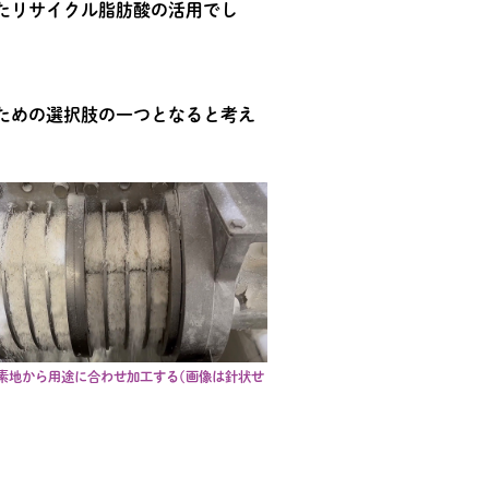
たリサイクル脂肪酸の活用でし
ための選択肢の一つとなると考え
素地から用途に合わせ加工する(画像は針状せ
。