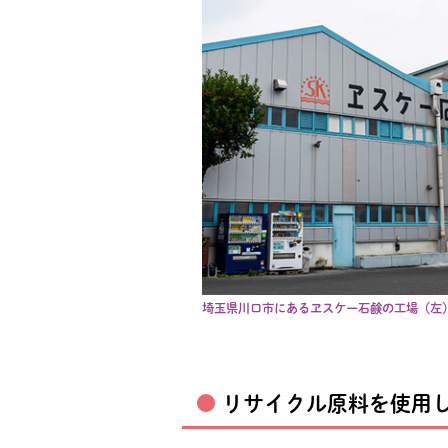
埼玉県川口市にあるヱスケー石鹸の工場（左
リサイクル原料を使用