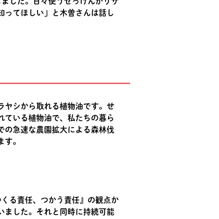
しました。日々使うせっけんがリサ
知ってほしい」と木曽さんは話し
ラヤシから取れる植物油です。せ
れている植物油で、私たちの暮ら
での急速な農園拡大による森林伐
ます。
つくる責任、つかう責任』の観点か
いました。それと同時に持続可能