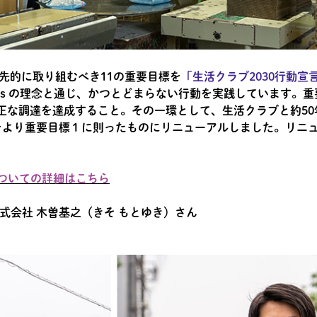
優先的に取り組むべき11の重要目標を
「生活クラブ2030行動宣
ｓの理念と通じ、かつとどまらない行動を実践しています。重要
正な調達を達成すること。その一環として、生活クラブと約50
をより重要目標１に則ったものにリニューアルしました。リニ
についての詳細はこちら
会社 木曽基之（きそ もとゆき）さん