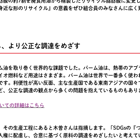
肪酸の約7割を廃食用油から精製したリサイクル脂肪酸に変更
身近な形のリサイクル』の意義をぜひ組合員のみなさんに広く
し、より公正な調達をめざす
ム油を取り巻く世界的な課題でした。パーム油は、熱帯のアブ
イオ燃料など用途はさまざま。パーム油は世界で一番多く使わ
です。利便性が高い反面、主な生産国である東南アジアの国々
ど、公正な調達の観点から多くの問題を抱えているものもあり
いての詳細はこちら
、その生産工程にあると木曽さんは指摘します。「SDGsの『
人権に配慮し、合意に基づく原料の調達をめざしたいと考えて