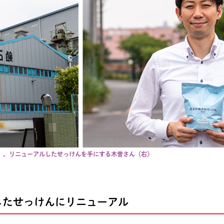
）、リニューアルしたせっけんを手にする木曽さん（右）
したせっけんにリニューアル