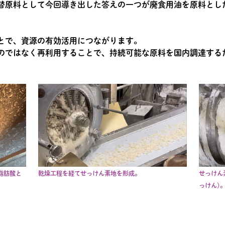
替原料として今回導き出した答えの一つが廃食用油を原料とし
とで、資源の有効活用につながります。
のではなく再利用することで、持続可能な原料を国内調達する
脂肪酸と
乾燥工程を経てせっけん素地を形成。
せっけん
っけん)