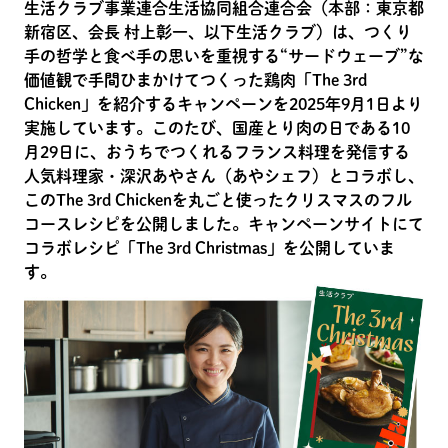
生活クラブ事業連合生活協同組合連合会（本部：東京都
新宿区、会長 村上彰一、以下生活クラブ）は、つくり
手の哲学と食べ手の思いを重視する“サードウェーブ”な
価値観で手間ひまかけてつくった鶏肉「The 3rd
Chicken」を紹介するキャンペーンを2025年9月1日より
実施しています。このたび、国産とり肉の日である10
月29日に、おうちでつくれるフランス料理を発信する
人気料理家・深沢あやさん（あやシェフ）とコラボし、
このThe 3rd Chickenを丸ごと使ったクリスマスのフル
コースレシピを公開しました。キャンペーンサイトにて
コラボレシピ「The 3rd Christmas」を公開していま
す。