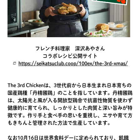
フレンチ料理家 深沢あやさん
コラボレシピ公開サイト
https://seikatsuclub.coop/100ex/the-3rd-xmas/
The 3rd Chickenは、3世代前から日本生まれ日本育ちの
国産鶏種「丹精國鶏」のことを指しています。丹精國鶏
は、太陽光と風が入る開放型鶏舎で抗菌性物質を使わず
健康的に育てられ、しっかりとした肉質と深い旨みが特
徴です。作り手と食べ手の思いを重視し、エサや育て方
もきちんと管理された方法で生産しています。
なお10月16日は世界食料デーに定められており、飢餓