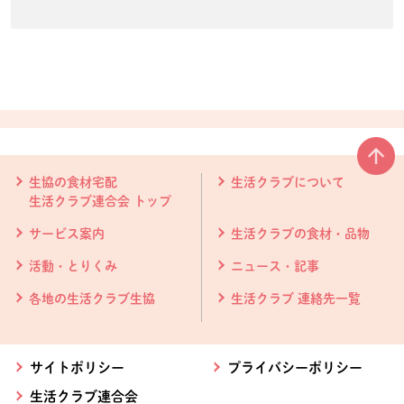
本文ここまで。
ここから共通フッターメニューです。
生協の食材宅配
生活クラブについて
生活クラブ連合会 トップ
サービス案内
生活クラブの食材・品物
活動・とりくみ
ニュース・記事
各地の生活クラブ生協
生活クラブ 連絡先一覧
サイトポリシー
プライバシーポリシー
生活クラブ連合会