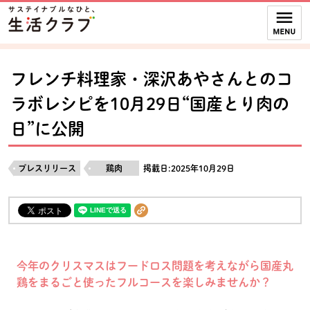
本文へジャンプする。
ページの先頭です。
ここからサイト内共通メニューです。
サイト内共通メニューをスキップする
サイト内共通メニューここまで。
フレンチ料理家・深沢あやさんとのコ
ラボレシピを10月29日“国産とり肉の
日”に公開
プレスリリース
鶏肉
掲載日:2025年10月29日
今年のクリスマスはフードロス問題を考えながら国産丸
鶏をまるごと使ったフルコースを楽しみませんか？