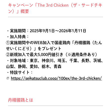
キャンペーン「The 3rd Chicken（ザ・サードチキ
ン）」概要
・実施期間：2025年9月1日～2026年1月11日
・加入特典：
①実施期間中のWEB加入で国産鶏肉「丹精國鶏（たん
せいくにどり）」をプレゼント
②新規加入で最大5,000円値引き（※適用条件あり）
・対象地域：東京、神奈川、埼玉、千葉、長野、茨城、
山梨、静岡、愛知、栃木、青森
・特設サイト：
https://seikatsuclub.coop/100ex/the-3rd-chicken/
丹精國鶏とは