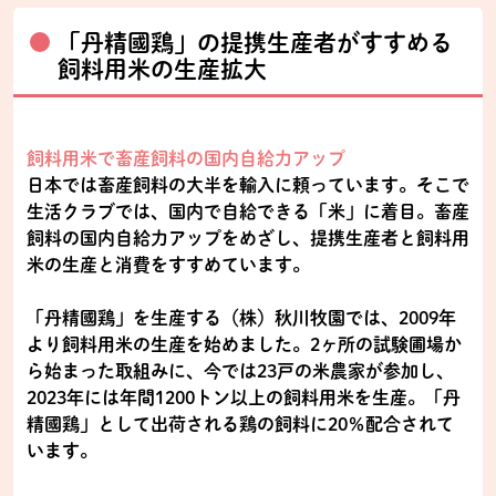
「丹精國鶏」の提携生産者がすすめる
飼料用米の生産拡大
飼料用米で畜産飼料の国内自給力アップ
日本では畜産飼料の大半を輸入に頼っています。そこで
生活クラブでは、国内で自給できる「米」に着目。畜産
飼料の国内自給力アップをめざし、提携生産者と飼料用
米の生産と消費をすすめています。
「丹精國鶏」を生産する（株）秋川牧園では、2009年
より飼料用米の生産を始めました。2ヶ所の試験圃場か
ら始まった取組みに、今では23戸の米農家が参加し、
2023年には年間1200トン以上の飼料用米を生産。「丹
精國鶏」として出荷される鶏の飼料に20％配合されて
います。