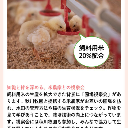
知識と絆を深める、米農家との視察会
飼料用米の生産を拡大できた背景に「圃場視察会」があ
ります。秋川牧園と提携する米農家がお互いの圃場を訪
れ、水田の管理方法や稲の生育状況をチェック。作物を
見て学びあうことで、栽培技術の向上につながっていま
す。視察会には秋川牧園も参加し、みんなで協力して生