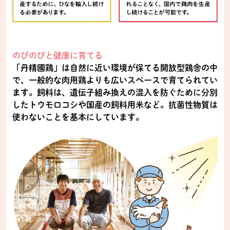
のびのびと健康に育てる
「丹精國鶏」は自然に近い環境が保てる開放型鶏舎の中
で、一般的な肉用鶏よりも広いスペースで育てられてい
ます。飼料は、遺伝子組み換えの混入を防ぐために分別
したトウモロコシや国産の飼料用米など。抗菌性物質は
使わないことを基本にしています。