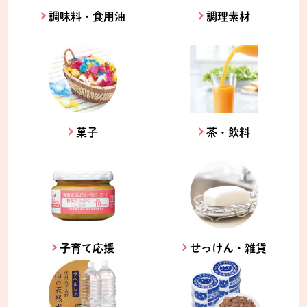
調味料・食用油
調理素材
菓子
茶・飲料
子育て応援
せっけん・雑貨