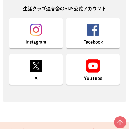
生活クラブ連合会のSNS公式アカウント
Instagram
Facebook
X
YouTube
本文ここまで。
ここから共通フッターメニューです。