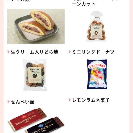
ーンカット
生クリーム入りどら焼
ミニリングドーナツ
レモンラムネ菓子
せんべい類