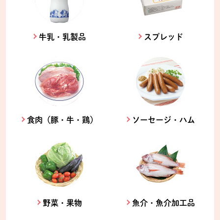
牛乳・乳製品
スプレッド
食肉（豚・牛・鶏）
ソーセージ・ハム
野菜・果物
魚介・魚介加工品