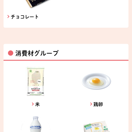
チョコレート
消費材グループ
米
鶏卵