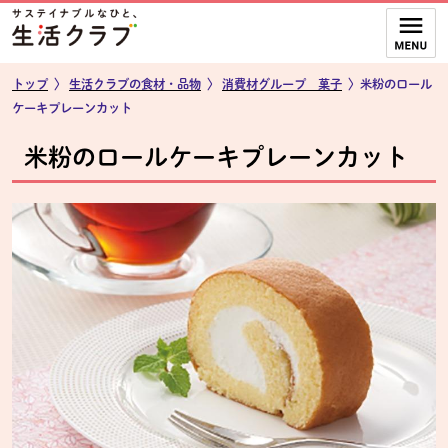
本文へジャンプする。
ページの先頭です。
ここからサイト内共通メニューです。
サイト内共通メニューをスキップする
サイト内共通メニューここまで。
トップ
〉
生活クラブの食材・品物
〉
消費材グループ 菓子
〉米粉のロール
ケーキプレーンカット
米粉のロールケーキプレーンカット