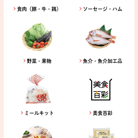
食肉（豚・牛・鶏）
ソーセージ・ハム
野菜・果物
魚介・魚介加工品
ミールキット
美食百彩