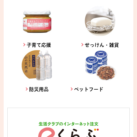
子育て応援
せっけん・雑貨
防災用品
ペットフード