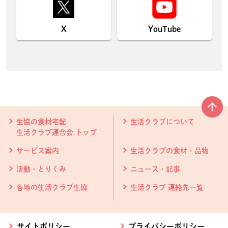
X
YouTube
本文ここまで。
ここから共通フッターメニューです。
生協の食材宅配
生活クラブについて
生活クラブ連合会 トップ
サービス案内
生活クラブの食材・品物
活動・とりくみ
ニュース・記事
各地の生活クラブ生協
生活クラブ 連絡先一覧
サイトポリシー
プライバシーポリシー