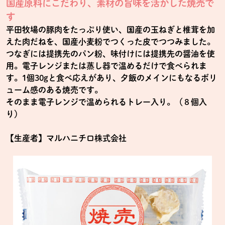
国産原料にこだわり、素材の旨味を活かした焼売で
す
平田牧場の豚肉をたっぷり使い、国産の玉ねぎと椎茸を加
えた肉だねを、国産小麦粉でつくった皮でつつみました。
つなぎには提携先のパン粉、味付けには提携先の醤油を使
用。電子レンジまたは蒸し器で温めるだけで食べられま
す。1個30gと食べ応えがあり、夕飯のメインにもなるボリ
ューム感のある焼売です。
そのまま電子レンジで温められるトレー入り。（８個入
り）
【生産者】マルハニチロ株式会社