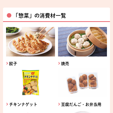
「惣菜」の消費材一覧
餃子
焼売
チキンナゲット
豆腐だんご・お弁当用