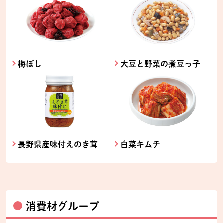
梅ぼし
大豆と野菜の煮豆っ子
長野県産味付えのき茸
白菜キムチ
消費材グループ