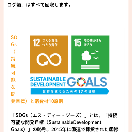
ログ類」はすべて回収します。
SD
Gs
（
持
続
可
能
な
開
発目標）と消費材10原則
「SDGs（エス・ディー・ジーズ）」とは、「持続
可能な開発目標（SustainableDevelopment
Goals）」の略称。2015年に国連で採択された国際