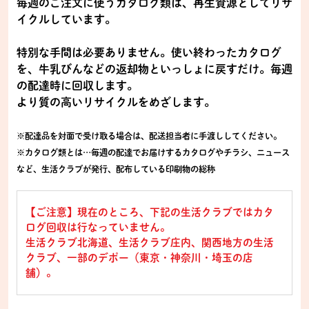
毎週のご注文に使うカタログ類は、再生資源としてリサ
イクルしています。
特別な手間は必要ありません。使い終わったカタログ
を、牛乳びんなどの返却物といっしょに戻すだけ。毎週
の配達時に回収します。
より質の高いリサイクルをめざします。
※配達品を対面で受け取る場合は、配送担当者に手渡ししてください。
※カタログ類とは…毎週の配達でお届けするカタログやチラシ、ニュース
など、生活クラブが発行、配布している印刷物の総称
【ご注意】現在のところ、下記の生活クラブではカタ
ログ回収は行なっていません。
生活クラブ北海道、生活クラブ庄内、関西地方の生活
クラブ、一部のデポー（東京・神奈川・埼玉の店
舗）。