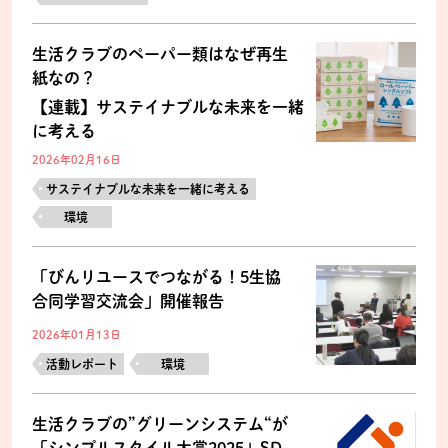
生活クラブのペーパー類はなぜ再生
紙なの？
【連載】サステイナブルな未来を一緒
に考える
2026年02月16日
サステイナブルな未来を一緒に考える
環境
「びんリユースでつながる！5生協
合同学習交流会」開催報告
2026年01月13日
活動レポート
環境
生活クラブの”グリーンシステム“が
「シンプルスタイル大賞2025」SD...