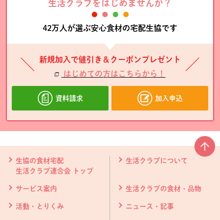
生活クラブをはじめませんか？
42万人が選ぶ安心食材の宅配生協です
新規加入で値引き＆クーポンプレゼント
はじめての方はこちらから！
資料請求
加入申込
本文ここまで。
ここから共通フッターメニューです。
生協の食材宅配
生活クラブについて
生活クラブ連合会 トップ
サービス案内
生活クラブの食材・品物
活動・とりくみ
ニュース・記事