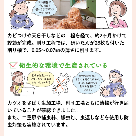
カビつけや天日干しなどの工程を経て、約2ヶ月かけて
鰹節が完成。削り工程では、研いだ刃が28枚も付いた
削り機で、0.05～0.07㎜の薄さに削ります。
カツオをさばく生加工場、削り工場ともに清掃が行き届
いていることが確認できました。
また、二重扉や補虫器、嫌虫灯、虫返しなどを使用し防
虫対策も実施されています。