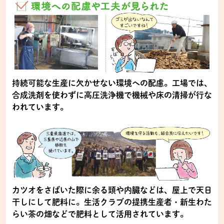
持続可能な生産に欠かせない環境への配慮。工場では、
合成洗剤を使わずに高圧洗浄機で機械や床の清掃が行な
われています。
カツオをさばいた際に余る頭や内臓などは、屋上で天日
干しにして肥料に。生活クラブの提携生産者・新生わた
らい茶の畑などで肥料として活用されています。