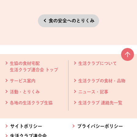
食の安全へのとりくみ
本文ここまで。
ここから共通フッターメニューです。
生協の食材宅配
生活クラブについて
生活クラブ連合会 トップ
サービス案内
生活クラブの食材・品物
活動・とりくみ
ニュース・記事
各地の生活クラブ生協
生活クラブ 連絡先一覧
サイトポリシー
プライバシーポリシー
生活クラブ連合会