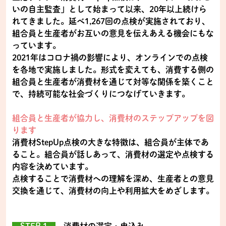
いの自主監査」として始まって以来、20年以上続けら
れてきました。延べ1,267回の点検が実施されており、
組合員と生産者がお互いの意見を伝えあえる機会にもな
っています。
2021年はコロナ禍の影響により、オンラインでの点検
を各地で実施しました。形式を変えても、消費する側の
組合員と生産者が消費材を通じて対等な関係を築くこと
で、持続可能な社会づくりにつなげていきます。
組合員と生産者が協力し、消費材のステップアップを図
ります
消費材StepUp点検の大きな特徴は、組合員が主体であ
ること。組合員が話しあって、消費材の選定や点検する
内容を決めています。
点検することで消費材への理解を深め、生産者との意見
交換を通じて、消費材の向上や利用拡大をめざします。