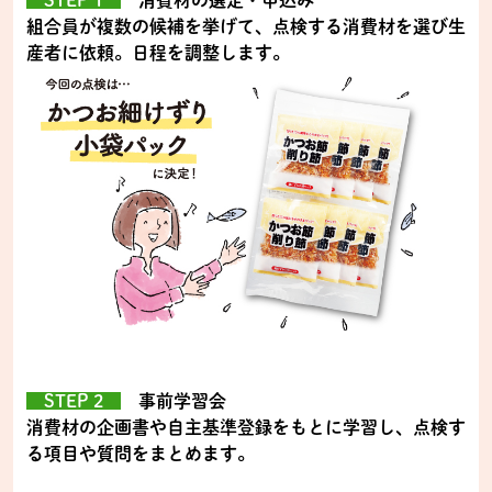
STEP 1
消費材の選定・申込み
組合員が複数の候補を挙げて、点検する消費材を選び生
産者に依頼。日程を調整します。
STEP 2
事前学習会
消費材の企画書や自主基準登録をもとに学習し、点検す
る項目や質問をまとめます。