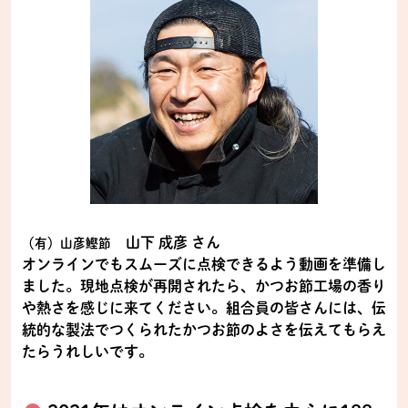
山下 成彦 さん
（有）山彦鰹節
オンラインでもスムーズに点検できるよう動画を準備し
ました。現地点検が再開されたら、かつお節工場の香り
や熱さを感じに来てください。組合員の皆さんには、伝
統的な製法でつくられたかつお節のよさを伝えてもらえ
たらうれしいです。